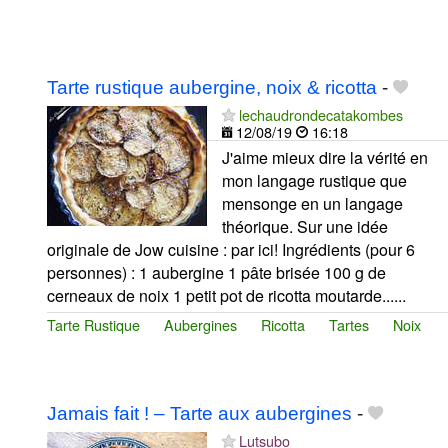
Tarte rustique aubergine, noix & ricotta
-
lechaudrondecatakombes
12/08/19
16:18
J'aime mieux dire la vérité en
mon langage rustique que
mensonge en un langage
théorique. Sur une idée
originale de Jow cuisine : par ici! Ingrédients (pour 6
personnes) : 1 aubergine 1 pâte brisée 100 g de
cerneaux de noix 1 petit pot de ricotta moutarde......
Tarte Rustique
Aubergines
Ricotta
Tartes
Noix
Jamais fait ! – Tarte aux aubergines
-
Lutsubo