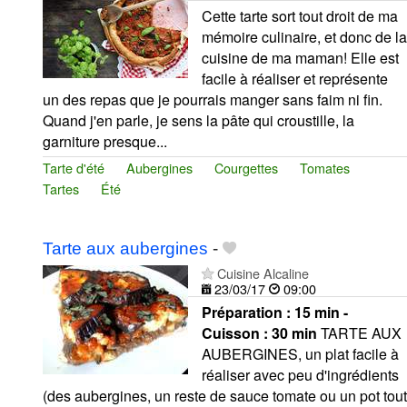
Cette tarte sort tout droit de ma
mémoire culinaire, et donc de la
cuisine de ma maman! Elle est
facile à réaliser et représente
un des repas que je pourrais manger sans faim ni fin.
Quand j'en parle, je sens la pâte qui croustille, la
garniture presque...
Tarte d'été
Aubergines
Courgettes
Tomates
Tartes
Été
Tarte aux aubergines
-
Cuisine Alcaline
23/03/17
09:00
Préparation :
15 min -
Cuisson :
30 min
TARTE AUX
AUBERGINES, un plat facile à
réaliser avec peu d'ingrédients
(des aubergines, un reste de sauce tomate ou un pot tout