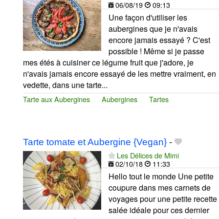
06/08/19
09:13
Une façon d'utiliser les
aubergines que je n'avais
encore jamais essayé ? C'est
possible ! Même si je passe
mes étés à cuisiner ce légume fruit que j'adore, je
n'avais jamais encore essayé de les mettre vraiment, en
vedette, dans une tarte...
Tarte aux Aubergines
Aubergines
Tartes
Tarte tomate et Aubergine {Vegan}
-
Les Délices de Mimi
02/10/18
11:33
Hello tout le monde Une petite
coupure dans mes carnets de
voyages pour une petite recette
salée idéale pour ces dernier