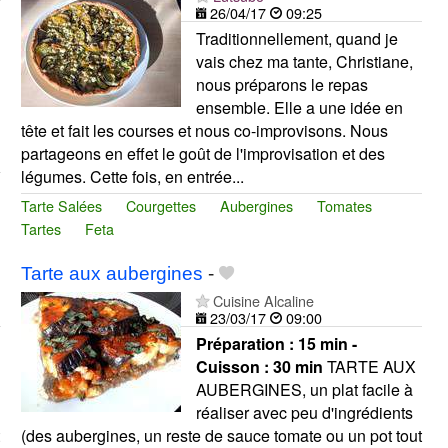
26/04/17
09:25
Traditionnellement, quand je
vais chez ma tante, Christiane,
nous préparons le repas
ensemble. Elle a une idée en
tête et fait les courses et nous co-improvisons. Nous
partageons en effet le goût de l'improvisation et des
légumes. Cette fois, en entrée...
Tarte Salées
Courgettes
Aubergines
Tomates
Tartes
Feta
Tarte aux aubergines
-
Cuisine Alcaline
23/03/17
09:00
Préparation :
15 min -
Cuisson :
30 min
TARTE AUX
AUBERGINES, un plat facile à
réaliser avec peu d'ingrédients
(des aubergines, un reste de sauce tomate ou un pot tout