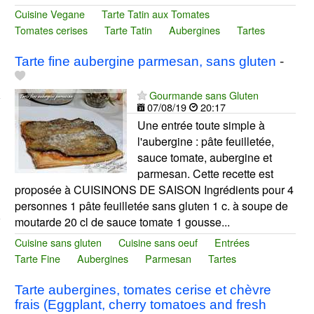
Cuisine Vegane
Tarte Tatin aux Tomates
Tomates cerises
Tarte Tatin
Aubergines
Tartes
Tarte fine aubergine parmesan, sans gluten
-
Gourmande sans Gluten
07/08/19
20:17
Une entrée toute simple à
l'aubergine : pâte feuilletée,
sauce tomate, aubergine et
parmesan. Cette recette est
proposée à CUISINONS DE SAISON Ingrédients pour 4
personnes 1 pâte feuilletée sans gluten 1 c. à soupe de
moutarde 20 cl de sauce tomate 1 gousse...
Cuisine sans gluten
Cuisine sans oeuf
Entrées
Tarte Fine
Aubergines
Parmesan
Tartes
Tarte aubergines, tomates cerise et chèvre
frais (Eggplant, cherry tomatoes and fresh