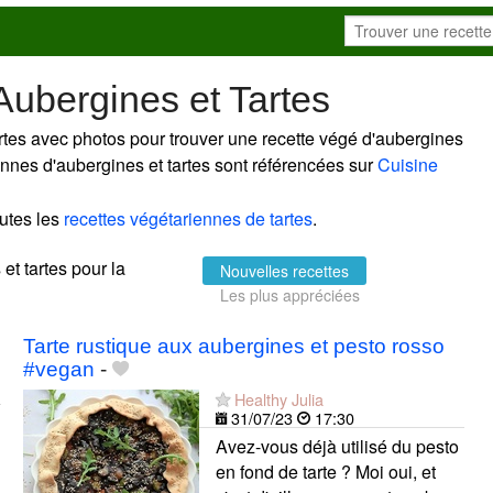
Aubergines et Tartes
rtes avec photos pour trouver une recette végé d'aubergines
riennes d'aubergines et tartes sont référencées sur
Cuisine
utes les
recettes végétariennes de tartes
.
 et tartes pour la
Nouvelles recettes
Les plus appréciées
Tarte rustique aux aubergines et pesto rosso
#vegan
-
Healthy Julia
31/07/23
17:30
Avez-vous déjà utilisé du pesto
en fond de tarte ? Moi oui, et