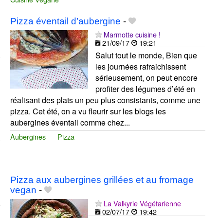
Pizza éventail d’aubergine
-
Marmotte cuisine !
21/09/17
19:21
Salut tout le monde, Bien que
les journées rafraichissent
sérieusement, on peut encore
profiter des légumes d’été en
réalisant des plats un peu plus consistants, comme une
pizza. Cet été, on a vu fleurir sur les blogs les
aubergines éventail comme chez...
Aubergines
Pizza
Pizza aux aubergines grillées et au fromage
vegan
-
La Valkyrie Végétarienne
02/07/17
19:42