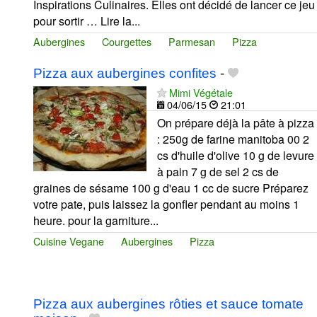
Inspirations Culinaires. Elles ont décidé de lancer ce jeu
pour sortir … Lire la...
Aubergines
Courgettes
Parmesan
Pizza
Pizza aux aubergines confites
-
Mimi Végétale
04/06/15
21:01
On prépare déjà la pâte à pizza
: 250g de farine manitoba 00 2
cs d'huile d'olive 10 g de levure
à pain 7 g de sel 2 cs de
graines de sésame 100 g d'eau 1 cc de sucre Préparez
votre pate, puis laissez la gonfler pendant au moins 1
heure. pour la garniture...
Cuisine Vegane
Aubergines
Pizza
Pizza aux aubergines rôties et sauce tomate