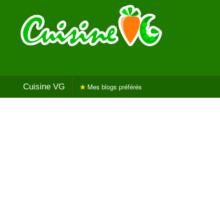
Cuisine VG
Mes blogs préférés