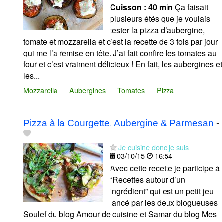
Cuisson :
40 min
Ça faisait
plusieurs étés que je voulais
tester la pizza d’aubergine,
tomate et mozzarella et c’est la recette de 3 fois par jour
qui me l’a remise en tête. J’ai fait confire les tomates au
four et c’est vraiment délicieux ! En fait, les aubergines et
les...
Mozzarella
Aubergines
Tomates
Pizza
Pizza à la Courgette, Aubergine & Parmesan
-
Je cuisine donc je suis
03/10/15
16:54
Avec cette recette je participe à
“Recettes autour d’un
ingrédient” qui est un petit jeu
lancé par les deux blogueuses
Soulef du blog Amour de cuisine et Samar du blog Mes