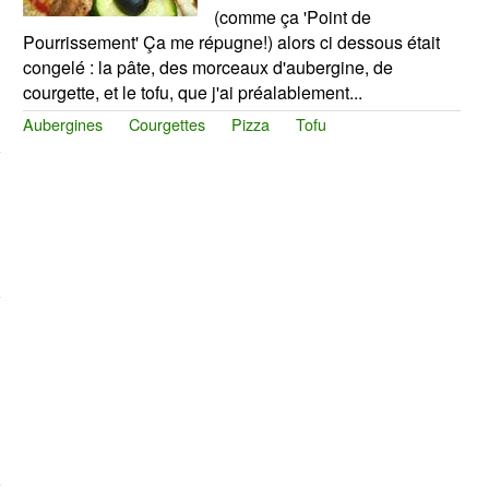
(comme ça 'Point de
Pourrissement' Ça me répugne!) alors ci dessous était
congelé : la pâte, des morceaux d'aubergine, de
courgette, et le tofu, que j'ai préalablement...
Aubergines
Courgettes
Pizza
Tofu