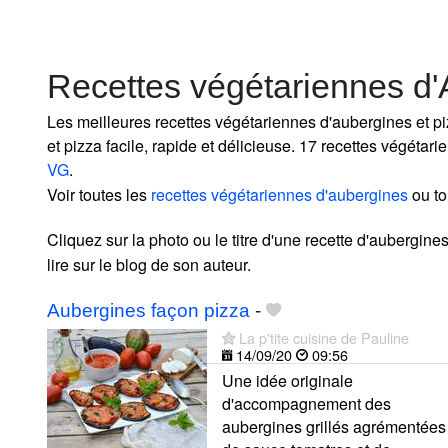
Recettes végétariennes d'
Les meilleures recettes végétariennes d'aubergines et p
et pizza facile, rapide et délicieuse. 17 recettes végéta
VG
.
Voir toutes les
recettes végétariennes d'aubergines
ou to
Cliquez sur la photo ou le titre d'une recette d'aubergines
lire sur le blog de son auteur.
Aubergines façon pizza
-
La p'tite cuisine de Pauline
14/09/20
09:56
Une idée originale
d'accompagnement des
aubergines grillés agrémentées