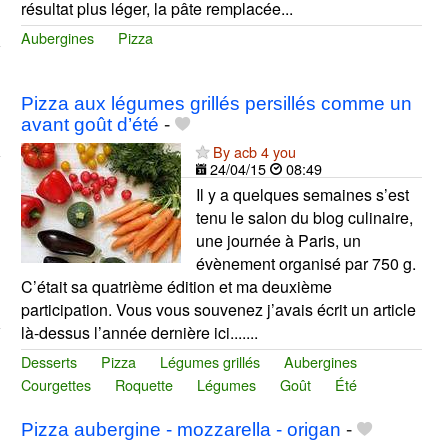
résultat plus léger, la pâte remplacée...
Aubergines
Pizza
Pizza aux légumes grillés persillés comme un
avant goût d’été
-
By acb 4 you
24/04/15
08:49
Il y a quelques semaines s’est
tenu le salon du blog culinaire,
une journée à Paris, un
évènement organisé par 750 g.
C’était sa quatrième édition et ma deuxième
participation. Vous vous souvenez j’avais écrit un article
là-dessus l’année dernière ici.......
Desserts
Pizza
Légumes grillés
Aubergines
Courgettes
Roquette
Légumes
Goût
Été
Pizza aubergine - mozzarella - origan
-