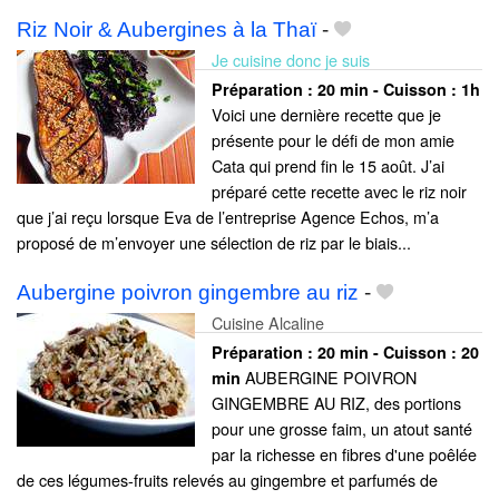
Riz Noir & Aubergines à la Thaï
-
Je cuisine donc je suis
Préparation :
20 min - Cuisson :
1h
Voici une dernière recette que je
présente pour le défi de mon amie
Cata qui prend fin le 15 août. J’ai
préparé cette recette avec le riz noir
que j’ai reçu lorsque Eva de l’entreprise Agence Echos, m’a
proposé de m’envoyer une sélection de riz par le biais...
Aubergine poivron gingembre au riz
-
Cuisine Alcaline
Préparation :
20 min - Cuisson :
20
AUBERGINE POIVRON
min
GINGEMBRE AU RIZ, des portions
pour une grosse faim, un atout santé
par la richesse en fibres d'une poêlée
de ces légumes-fruits relevés au gingembre et parfumés de