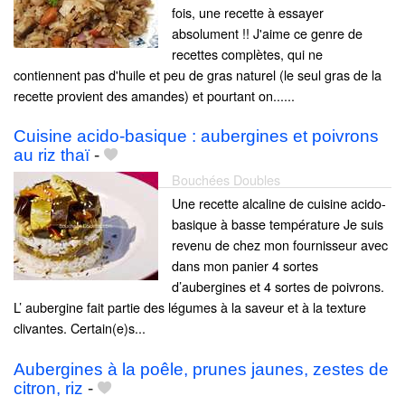
fois, une recette à essayer
absolument !! J'aime ce genre de
recettes complètes, qui ne
contiennent pas d'huile et peu de gras naturel (le seul gras de la
recette provient des amandes) et pourtant on......
Cuisine acido-basique : aubergines et poivrons
au riz thaï
-
Bouchées Doubles
Une recette alcaline de cuisine acido-
basique à basse température Je suis
revenu de chez mon fournisseur avec
dans mon panier 4 sortes
d’aubergines et 4 sortes de poivrons.
L’ aubergine fait partie des légumes à la saveur et à la texture
clivantes. Certain(e)s...
Aubergines à la poêle, prunes jaunes, zestes de
citron, riz
-