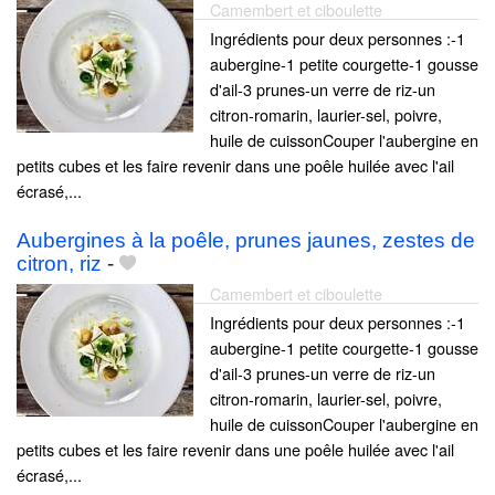
Camembert et ciboulette
Ingrédients pour deux personnes :-1
aubergine-1 petite courgette-1 gousse
d'ail-3 prunes-un verre de riz-un
citron-romarin, laurier-sel, poivre,
huile de cuissonCouper l'aubergine en
petits cubes et les faire revenir dans une poêle huilée avec l'ail
écrasé,...
Aubergines à la poêle, prunes jaunes, zestes de
citron, riz
-
Camembert et ciboulette
Ingrédients pour deux personnes :-1
aubergine-1 petite courgette-1 gousse
d'ail-3 prunes-un verre de riz-un
citron-romarin, laurier-sel, poivre,
huile de cuissonCouper l'aubergine en
petits cubes et les faire revenir dans une poêle huilée avec l'ail
écrasé,...