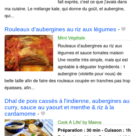
fait exprès, c'est ce que j'avais dans
ma cuisine. Le mélange kale, qui donne du goût, et aubergine,
qui...
Rouleaux d’aubergines au riz aux légumes
-
Mimi Végétale
Rouleaux d’aubergines au riz aux
légumes et sauce tomates maison
Une recette très simple, mais qui est
agréable à déguster Ingrédients : 1
aubergine (violette pour nous) de
belle taille afin de faire des rouleaux coupée en tranches pas trop
épaisses, afin...
Dhal de pois cassés à l'indienne, aubergines au
curry, sauce au yaourt et menthe & riz à la
cardamome
-
Cook A Life! by Maeva
Préparation :
30 min - Cuisson :
1h