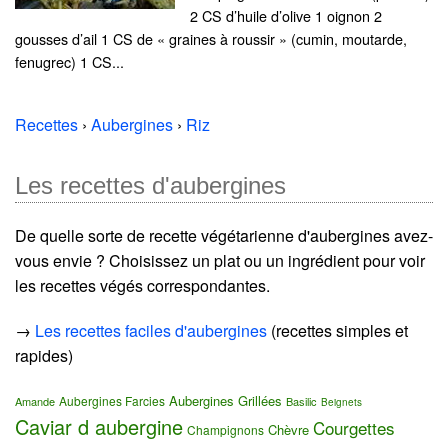
2 CS d’huile d’olive 1 oignon 2
gousses d’ail 1 CS de « graines à roussir » (cumin, moutarde,
fenugrec) 1 CS...
Recettes
›
Aubergines
›
Riz
Les recettes d'aubergines
De quelle sorte de recette végétarienne d'aubergines avez-
vous envie ? Choisissez un plat ou un ingrédient pour voir
les recettes végés correspondantes.
→
Les recettes faciles d'aubergines
(recettes simples et
rapides)
Aubergines Grillées
Aubergines Farcies
Amande
Basilic
Beignets
Caviar d aubergine
Courgettes
Chèvre
Champignons