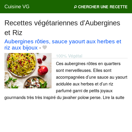
Cuisine VG
CHERCHER UNE RECETTE
Recettes végétariennes d'Aubergines
et Riz
Mes blogs préférés
Aubergines rôties, sauce yaourt aux herbes et
riz aux bijoux
-
100% Végétal
Ces aubergines rôties en quartiers
sont merveilleuses. Elles sont
accompagnées d’une sauce au yaourt
acidulée aux herbes et d’un riz
parfumé garni de petits joyaux
gourmands très très inspiré du javaher polow perse. Lire la suite