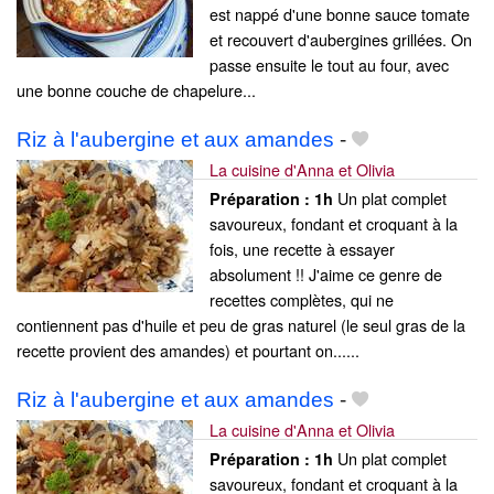
est nappé d'une bonne sauce tomate
et recouvert d'aubergines grillées. On
passe ensuite le tout au four, avec
une bonne couche de chapelure...
Riz à l'aubergine et aux amandes
-
La cuisine d'Anna et Olivia
Un plat complet
Préparation :
1h
savoureux, fondant et croquant à la
fois, une recette à essayer
absolument !! J'aime ce genre de
recettes complètes, qui ne
contiennent pas d'huile et peu de gras naturel (le seul gras de la
recette provient des amandes) et pourtant on......
Riz à l'aubergine et aux amandes
-
La cuisine d'Anna et Olivia
Un plat complet
Préparation :
1h
savoureux, fondant et croquant à la