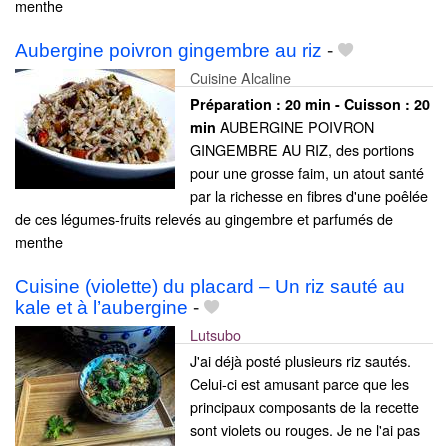
menthe
Aubergine poivron gingembre au riz
-
Cuisine Alcaline
Préparation :
20 min - Cuisson :
20
AUBERGINE POIVRON
min
GINGEMBRE AU RIZ, des portions
pour une grosse faim, un atout santé
par la richesse en fibres d'une poêlée
de ces légumes-fruits relevés au gingembre et parfumés de
menthe
Cuisine (violette) du placard – Un riz sauté au
kale et à l’aubergine
-
Lutsubo
J'ai déjà posté plusieurs riz sautés.
Celui-ci est amusant parce que les
principaux composants de la recette
sont violets ou rouges. Je ne l'ai pas