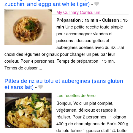
zucchini and eggplant white tiger)
-
My Culinary Curriculum
Préparation :
15 min - Cuisson :
15
Une petite recette toute simple
min
pour accompagner viandes et
poissons : des courgettes et
aubergines poêlées avec du riz. J'ai
choisi des légumes originaux pour changer un peu par leur
couleur. Pour 4 personnes. Temps de préparation : 15 mn.
Temps de cuisson...
Pâtes de riz au tofu et aubergines (sans gluten
et sans lait)
-
Les recettes de Vero
Bonjour, Voici un plat complet,
végétarien, délicieux et rapide à
réaliser. Pour 2 personnes : 1 oignon
400 g de champignons de Paris 200 g
de tofu ferme 1 gousse d’ail 1/4 botte