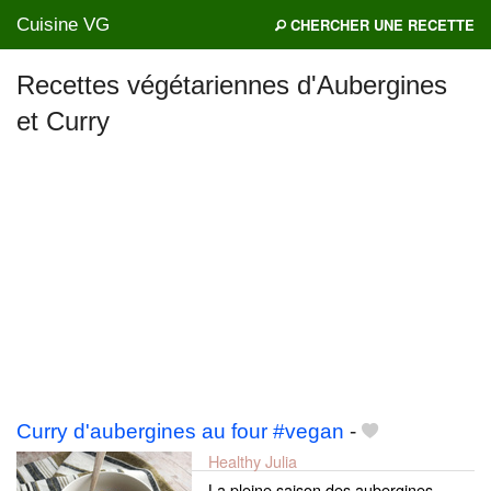
Cuisine VG
CHERCHER UNE RECETTE
Recettes végétariennes d'Aubergines
et Curry
Mes blogs préférés
Curry d'aubergines au four #vegan
-
Healthy Julia
La pleine saison des aubergines