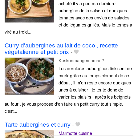
acheté il y a peu ma dernière
aubergine de la saison et quelques
tomates avec des envies de salades
et de légumes grillés. Mais le temps a
viré au froid...
Curry d'aubergines au lait de coco , recette
végétalienne et petit prix
-
Keskonmangemaman?
Les dernières aubergines finissent de
murir grâce au temps clément de ce
début , il m'en reste encore quelques
unes à cuisiner , je tente donc de
varier les plaisirs , après les beignets
au four , je vous propose d'en faire un petit curry tout simple,
c'est...
Tarte aubergines et curry
-
Marmotte cuisine !