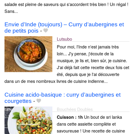
salade est pleine de saveurs qui s'accordent très bien ! Un régal !
Sans...
Envie d’Inde (toujours) – Curry d’aubergines et
de petits pois
-
Lutsubo
Pour moi, l'Inde n'est jamais très
loin... J'y pense, j'écoute de la
musique, je lis et, bien sûr, je cuisine.
J'ai déjà fait cette recette deux fois cet
été, depuis que je l'ai découverte
dans un de mes nombreux livres de cuisine indienne...
Cuisine acido-basique : curry d’aubergines et
courgettes
-
Bouchées Doubles
Un bout de sri lanka
Cuisson :
1h
dans cette assiette complète et
savoureuse ! Une recette de cuisine