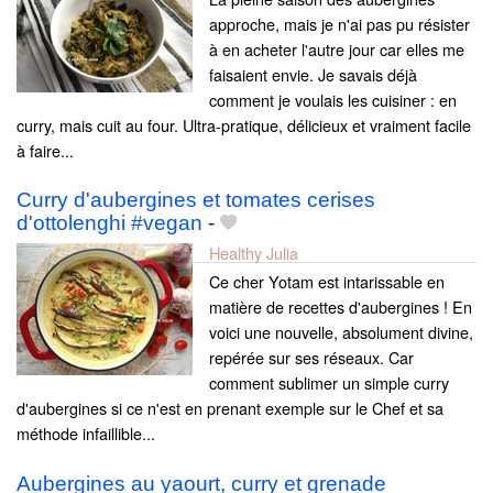
approche, mais je n'ai pas pu résister
à en acheter l'autre jour car elles me
faisaient envie. Je savais déjà
comment je voulais les cuisiner : en
curry, mais cuit au four. Ultra-pratique, délicieux et vraiment facile
à faire...
Curry d'aubergines et tomates cerises
d'ottolenghi #vegan
-
Healthy Julia
Ce cher Yotam est intarissable en
matière de recettes d'aubergines ! En
voici une nouvelle, absolument divine,
repérée sur ses réseaux. Car
comment sublimer un simple curry
d'aubergines si ce n'est en prenant exemple sur le Chef et sa
méthode infaillible...
Aubergines au yaourt, curry et grenade