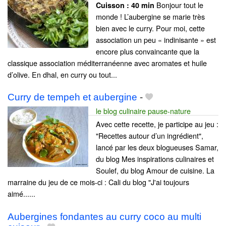
Bonjour tout le
Cuisson :
40 min
monde ! L’aubergine se marie très
bien avec le curry. Pour moi, cette
association un peu « indinisante » est
encore plus convaincante que la
classique association méditerranéenne avec aromates et huile
d’olive. En dhal, en curry ou tout...
Curry de tempeh et aubergine
-
le blog culinaire pause-nature
Avec cette recette, je participe au jeu :
"Recettes autour d’un ingrédient",
lancé par les deux blogueuses Samar,
du blog Mes inspirations culinaires et
Soulef, du blog Amour de cuisine. La
marraine du jeu de ce mois-ci : Cali du blog "J'ai toujours
aimé......
Aubergines fondantes au curry coco au multi