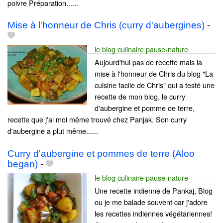
poivre Préparation......
Mise à l'honneur de Chris (curry d'aubergines)
-
le blog culinaire pause-nature
Aujourd'hui pas de recette mais la
mise à l'honneur de Chris du blog "La
cuisine facile de Chris" qui a testé une
recette de mon blog, le curry
d'aubergine et pomme de terre,
recette que j'ai moi même trouvé chez Panjak. Son curry
d'aubergine a plut même......
Curry d'aubergine et pommes de terre (Aloo
began)
-
le blog culinaire pause-nature
Une recette indienne de Pankaj, Blog
ou je me balade souvent car j'adore
les recettes indiennes végétariennes!