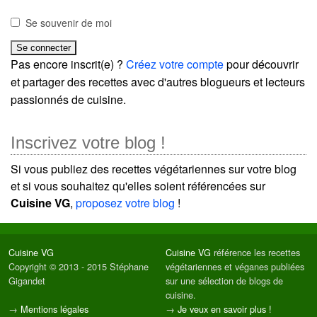
Se souvenir de moi
Pas encore inscrit(e) ?
Créez votre compte
pour découvrir
et partager des recettes avec d'autres blogueurs et lecteurs
passionnés de cuisine.
Inscrivez votre blog !
Si vous publiez des recettes végétariennes sur votre blog
et si vous souhaitez qu'elles soient référencées sur
Cuisine VG
,
proposez votre blog
!
Cuisine VG
Cuisine VG
référence les recettes
Copyright © 2013 - 2015 Stéphane
végétariennes et véganes publiées
Gigandet
sur une sélection de blogs de
cuisine.
→
Mentions légales
→
Je veux en savoir plus !