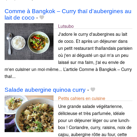
Comme à Bangkok – Curry thaï d’aubergines au
lait de coco
-
Lutsubo
J'adore le curry d'aubergines au lait
de coco. Et après un déjeuner dans
un petit restaurant thaïlandais parisien
où j'en ai dégusté un qui m'a un peu
laissé sur ma faim, j'ai eu envie de
m'en cuisiner un moi-même... L’article Comme à Bangkok – Curry
thaï...
Salade aubergine quinoa curry
-
Petits cahiers en cuisine
Une grande salade végétarienne,
délicieuse et très parfumée, idéale
pour un déjeuner léger ou une lunch-
box ! Coriandre, curry, raisins, noix de
cajou, aubergine rôtie au four, cette