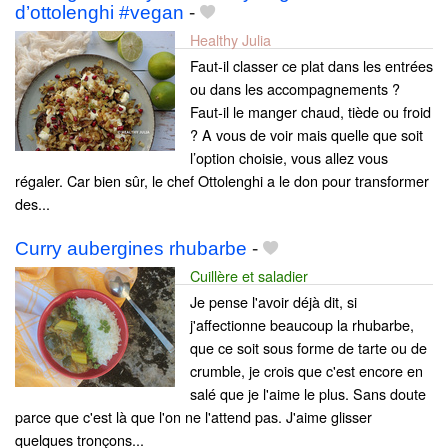
d’ottolenghi #vegan
-
Healthy Julia
Faut-il classer ce plat dans les entrées
ou dans les accompagnements ?
Faut-il le manger chaud, tiède ou froid
? A vous de voir mais quelle que soit
l’option choisie, vous allez vous
régaler. Car bien sûr, le chef Ottolenghi a le don pour transformer
des...
Curry aubergines rhubarbe
-
Cuillère et saladier
Je pense l'avoir déjà dit, si
j'affectionne beaucoup la rhubarbe,
que ce soit sous forme de tarte ou de
crumble, je crois que c'est encore en
salé que je l'aime le plus. Sans doute
parce que c'est là que l'on ne l'attend pas. J'aime glisser
quelques tronçons...