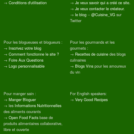
→
Conditions d'utilisation
→
Je veux savoir qui a créé ce site.
→
Je veux contacter le créateur.
→
le blog
--
@Cuisine_VG
sur
Twitter
Pour les blogueuses et blogueurs :
Pour les gourmands et les
→
Inscrivez votre blog
gourmets :
→
Comment fonctionne le site ?
→
Recettes de cuisine
des blogs
→
Foire Aux Questions
culinaires
→
Logo personnalisable
→
Blogs Vins
pour les amoureux
du vin
Pour manger sain :
For English speakers:
→
Manger Bloguer
→
Very Good Recipes
→ les
Informations Nutritionnelles
des aliments courants
→
Open Food Facts
base de
produits alimentaires collaborative,
libre et ouverte