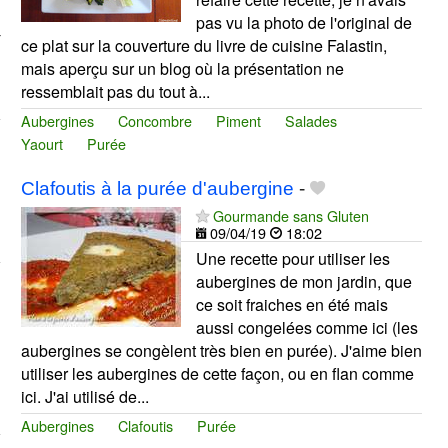
pas vu la photo de l'original de
-
ce plat sur la couverture du livre de cuisine Falastin,
mais aperçu sur un blog où la présentation ne
ressemblait pas du tout à...
Aubergines
Concombre
Piment
Salades
Yaourt
Purée
Clafoutis à la purée d'aubergine
-
Gourmande sans Gluten
09/04/19
18:02
Une recette pour utiliser les
aubergines de mon jardin, que
ce soit fraiches en été mais
aussi congelées comme ici (les
aubergines se congèlent très bien en purée). J'aime bien
utiliser les aubergines de cette façon, ou en flan comme
ici. J'ai utilisé de...
Aubergines
Clafoutis
Purée