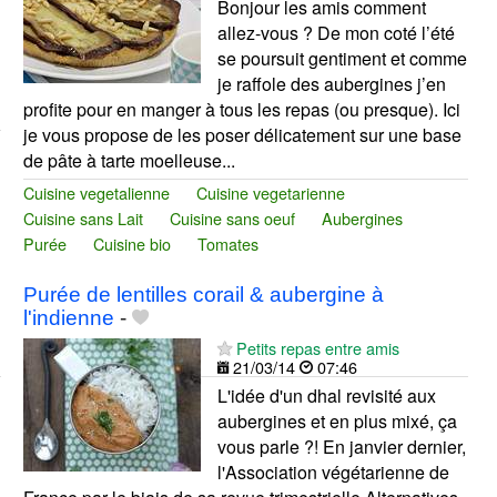
Bonjour les amis comment
allez-vous ? De mon coté l’été
se poursuit gentiment et comme
je raffole des aubergines j’en
profite pour en manger à tous les repas (ou presque). Ici
je vous propose de les poser délicatement sur une base
de pâte à tarte moelleuse...
Cuisine vegetalienne
Cuisine vegetarienne
Cuisine sans Lait
Cuisine sans oeuf
Aubergines
Purée
Cuisine bio
Tomates
Purée de lentilles corail & aubergine à
l'indienne
-
Petits repas entre amis
21/03/14
07:46
L'idée d'un dhal revisité aux
aubergines et en plus mixé, ça
vous parle ?! En janvier dernier,
l'Association végétarienne de