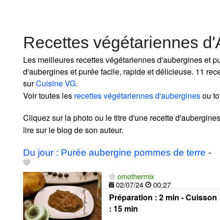
Recettes végétariennes d'
Les meilleures recettes végétariennes d'aubergines et p
d'aubergines et purée facile, rapide et délicieuse. 11 re
sur
Cuisine VG
.
Voir toutes les
recettes végétariennes d'aubergines
ou to
Cliquez sur la photo ou le titre d'une recette d'aubergine
lire sur le blog de son auteur.
Du jour : Purée aubergine pommes de terre
-
omothermix
02/07/24
00:27
Préparation :
2 min - Cuisson
:
15 min