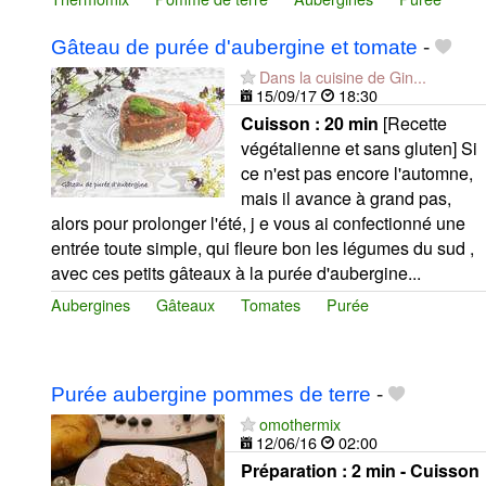
Gâteau de purée d'aubergine et tomate
-
Dans la cuisine de Gin...
15/09/17
18:30
Cuisson :
20 min
[Recette
végétalienne et sans gluten] Si
ce n'est pas encore l'automne,
mais il avance à grand pas,
alors pour prolonger l'été, j e vous ai confectionné une
entrée toute simple, qui fleure bon les légumes du sud ,
avec ces petits gâteaux à la purée d'aubergine...
Aubergines
Gâteaux
Tomates
Purée
Purée aubergine pommes de terre
-
omothermix
12/06/16
02:00
Préparation :
2 min - Cuisson