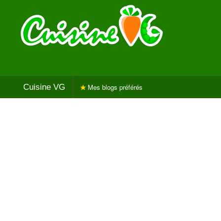
Cuisine VG
Mes blogs préférés