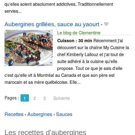
qu’elles soient absolument addictives. Traditionnellement
servies...
Aubergines grillées, sauce au yaourt
-
Le blog de Clementine
Récemment j'ai
Cuisson :
30 min
découvert sur la chaîne My Cuisine la
chef Kimberly Lallouz et j'ai tout de
suite adhéré à la cuisine qu'elle
propose. Tout ce que je sais d'elle
c'est qu'elle vit à Montréal au Canada et que son père est
marocain et sa mère québécoise. Elle...
Pages :
1
2
3
Suivante
Recettes
›
Aubergines
›
Sauces
Les recettes d'aubergines