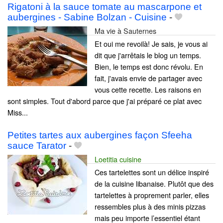
Rigatoni à la sauce tomate au mascarpone et
aubergines - Sabine Bolzan - Cuisine
-
Ma vie à Sauternes
Et oui me revoilà! Je sais, je vous ai
dit que j'arrêtais le blog un temps.
Bien, le temps est donc révolu. En
fait, j'avais envie de partager avec
vous cette recette. Les raisons en
sont simples. Tout d'abord parce que j'ai préparé ce plat avec
Miss...
Petites tartes aux aubergines façon Sfeeha
sauce Tarator
-
Loetitia cuisine
Ces tartelettes sont un délice inspiré
de la cuisine libanaise. Plutôt que des
tartelettes à proprement parler, elles
ressembles plus à des minis pizzas
mais peu importe l’essentiel étant