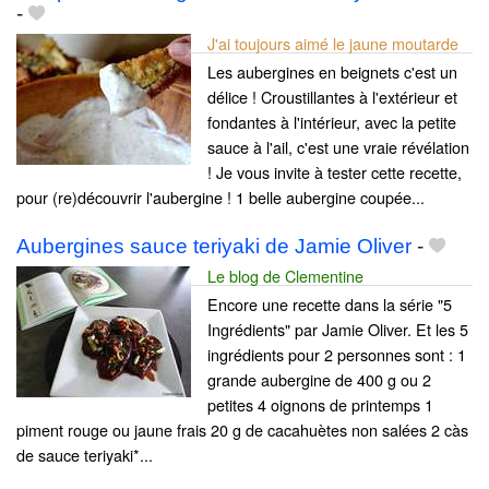
-
J'ai toujours aimé le jaune moutarde
Les aubergines en beignets c'est un
délice ! Croustillantes à l'extérieur et
fondantes à l'intérieur, avec la petite
sauce à l'ail, c'est une vraie révélation
! Je vous invite à tester cette recette,
pour (re)découvrir l'aubergine ! 1 belle aubergine coupée...
Aubergines sauce teriyaki de Jamie Oliver
-
Le blog de Clementine
Encore une recette dans la série "5
Ingrédients" par Jamie Oliver. Et les 5
ingrédients pour 2 personnes sont : 1
grande aubergine de 400 g ou 2
petites 4 oignons de printemps 1
piment rouge ou jaune frais 20 g de cacahuètes non salées 2 càs
de sauce teriyaki*...