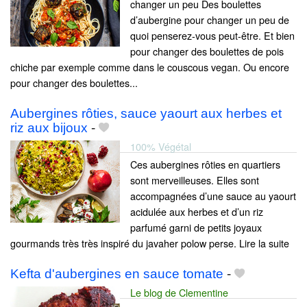
changer un peu Des boulettes
d’aubergine pour changer un peu de
quoi penserez-vous peut-être. Et bien
pour changer des boulettes de pois
chiche par exemple comme dans le couscous vegan. Ou encore
pour changer des boulettes...
Aubergines rôties, sauce yaourt aux herbes et
riz aux bijoux
-
100% Végétal
Ces aubergines rôties en quartiers
sont merveilleuses. Elles sont
accompagnées d’une sauce au yaourt
acidulée aux herbes et d’un riz
parfumé garni de petits joyaux
gourmands très très inspiré du javaher polow perse. Lire la suite
Kefta d'aubergines en sauce tomate
-
Le blog de Clementine