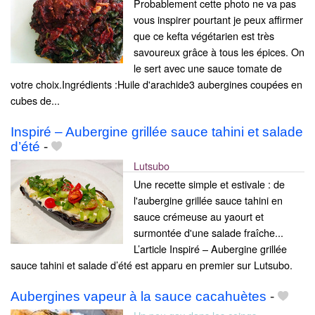
Probablement cette photo ne va pas
vous inspirer pourtant je peux affirmer
que ce kefta végétarien est très
savoureux grâce à tous les épices. On
le sert avec une sauce tomate de
votre choix.Ingrédients :Huile d'arachide3 aubergines coupées en
cubes de...
Inspiré – Aubergine grillée sauce tahini et salade
d’été
-
Lutsubo
Une recette simple et estivale : de
l'aubergine grillée sauce tahini en
sauce crémeuse au yaourt et
surmontée d'une salade fraîche...
L’article Inspiré – Aubergine grillée
sauce tahini et salade d’été est apparu en premier sur Lutsubo.
Aubergines vapeur à la sauce cacahuètes
-