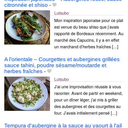
citronnée et shiso
-
Lutsubo
Mon inspiration japonaise pour ce plat
est venue du beau shiso que j’avais
rapporté de Bordeaux récemment. Au
marché des Capucins, il y a en effet
un marchand d’herbes fraîches […]
A l’orientale – Courgettes et aubergines grillées
sauce tahini, poudre sésame/moutarde et
herbes fraîches
-
Lutsubo
J’ai une improvisation réussie à vous
raconter. Avant de partir en weekend,
pour un dîner léger, j’ai mis à griller
des aubergines et des courgettes au
four. J’avais initialement pensé […]
Tempura d'aubergine à la sauce au yaourt à l'ail