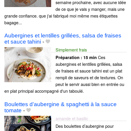
semaine prochaine, avec aucune idée
de ce que je vais y manger, mais une
grande confiance. que j'ai fabriqué moi même mes étiquettes
bagage...
Aubergines et lentilles grillées, salsa de fraises
et sauce tahini
-
Simplement frais
Ces
Préparation :
15 min
aubergines et lentilles grillées, salsa
de fraises et sauce tahini est un plat
rempli de saveurs et de textures. On
peut le servir aussi bien en entrée ou
en plat principal accompagné d'un taboulé.
Boulettes d’aubergine & spaghetti à la sauce
tomate
-
amande et basilic
Des boulettes d’aubergine pour