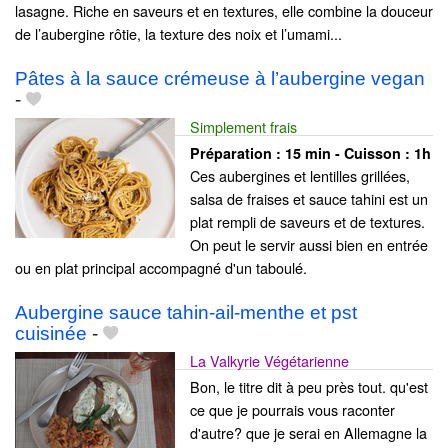
lasagne. Riche en saveurs et en textures, elle combine la douceur
de l’aubergine rôtie, la texture des noix et l’umami...
Pâtes à la sauce crémeuse à l’aubergine vegan
-
Simplement frais
Préparation :
15 min - Cuisson :
1h
Ces aubergines et lentilles grillées,
salsa de fraises et sauce tahini est un
plat rempli de saveurs et de textures.
On peut le servir aussi bien en entrée
ou en plat principal accompagné d'un taboulé.
Aubergine sauce tahin-ail-menthe et pst
cuisinée
-
La Valkyrie Végétarienne
Bon, le titre dit à peu près tout. qu'est
ce que je pourrais vous raconter
d'autre? que je serai en Allemagne la