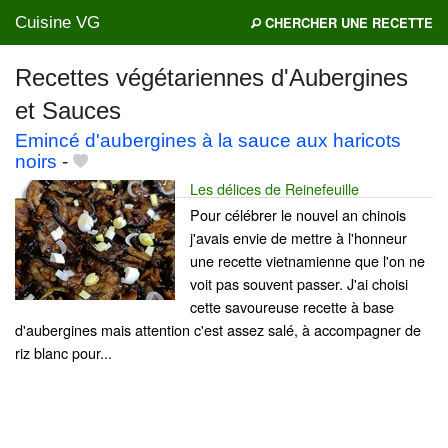
Cuisine VG
CHERCHER UNE RECETTE
Recettes végétariennes d'Aubergines
et Sauces
Mes blogs préférés
Emincé d'aubergines à la sauce aux haricots
noirs
-
Les délices de Reinefeuille
Pour célébrer le nouvel an chinois
j'avais envie de mettre à l'honneur
une recette vietnamienne que l'on ne
voit pas souvent passer. J'ai choisi
cette savoureuse recette à base
d'aubergines mais attention c'est assez salé, à accompagner de
riz blanc pour...