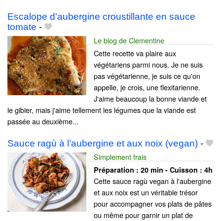
Escalope d'aubergine croustillante en sauce
tomate
-
Le blog de Clementine
Cette recette va plaire aux
végétariens parmi nous. Je ne suis
pas végétarienne, je suis ce qu'on
appelle, je crois, une flexitarienne.
J'aime beaucoup la bonne viande et
le gibier, mais j'aime tellement les légumes que la viande est
passée au deuxième...
Sauce ragù à l’aubergine et aux noix (vegan)
-
Simplement frais
Préparation :
20 min - Cuisson :
4h
Cette sauce ragù vegan à l'aubergine
et aux noix est un véritable trésor
pour accompagner vos plats de pâtes
ou même pour garnir un plat de