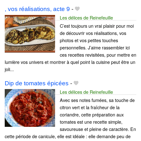
, vos réalisations, acte 9
-
Les délices de Reinefeuille
C’est toujours un vrai plaisir pour moi
de découvrir vos réalisations, vos
photos et vos petites touches
personnelles. J’aime rassembler ici
ces recettes revisitées, pour mettre en
lumière vos univers et montrer à quel point la cuisine peut être un
joli...
Dip de tomates épicées
-
Les délices de Reinefeuille
Avec ses notes fumées, sa touche de
citron vert et la fraîcheur de la
coriandre, cette préparation aux
tomates est une recette simple,
savoureuse et pleine de caractère. En
cette période de canicule, elle est idéale : elle demande peu de