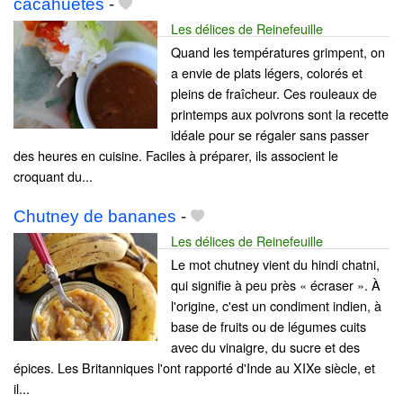
cacahuètes
-
Les délices de Reinefeuille
Quand les températures grimpent, on
a envie de plats légers, colorés et
pleins de fraîcheur. Ces rouleaux de
printemps aux poivrons sont la recette
idéale pour se régaler sans passer
des heures en cuisine. Faciles à préparer, ils associent le
croquant du...
Chutney de bananes
-
Les délices de Reinefeuille
Le mot chutney vient du hindi chatni,
qui signifie à peu près « écraser ». À
l'origine, c'est un condiment indien, à
base de fruits ou de légumes cuits
avec du vinaigre, du sucre et des
épices. Les Britanniques l'ont rapporté d'Inde au XIXe siècle, et
il...