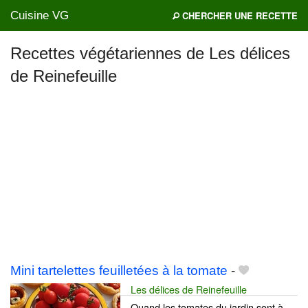
Cuisine VG
CHERCHER UNE RECETTE
Recettes végétariennes de Les délices
de Reinefeuille
Mes blogs préférés
Mini tartelettes feuilletées à la tomate
-
Les délices de Reinefeuille
Quand les tomates du jardin sont à