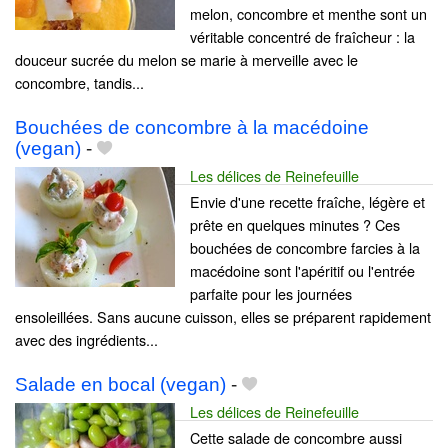
melon, concombre et menthe sont un
véritable concentré de fraîcheur : la
douceur sucrée du melon se marie à merveille avec le
concombre, tandis...
Bouchées de concombre à la macédoine
(vegan)
-
Les délices de Reinefeuille
Envie d'une recette fraîche, légère et
prête en quelques minutes ? Ces
bouchées de concombre farcies à la
macédoine sont l'apéritif ou l'entrée
parfaite pour les journées
ensoleillées. Sans aucune cuisson, elles se préparent rapidement
avec des ingrédients...
Salade en bocal (vegan)
-
Les délices de Reinefeuille
Cette salade de concombre aussi