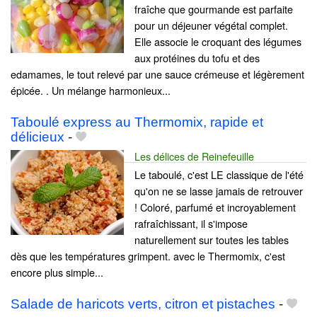
fraîche que gourmande est parfaite
pour un déjeuner végétal complet.
Elle associe le croquant des légumes
aux protéines du tofu et des
edamames, le tout relevé par une sauce crémeuse et légèrement
épicée. . Un mélange harmonieux...
Taboulé express au Thermomix, rapide et
délicieux
-
Les délices de Reinefeuille
Le taboulé, c'est LE classique de l'été
qu'on ne se lasse jamais de retrouver
! Coloré, parfumé et incroyablement
rafraîchissant, il s'impose
naturellement sur toutes les tables
dès que les températures grimpent. avec le Thermomix, c'est
encore plus simple...
Salade de haricots verts, citron et pistaches
-