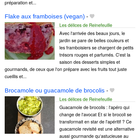
préparation et...
Flake aux framboises (vegan)
-
Les délices de Reinefeuille
Avec l'arrivée des beaux jours, le
jardin se pare de belles couleurs et
les framboisiers se chargent de petits
trésors rouges et parfumés. C'est la
saison des desserts simples et
gourmands, de ceux que l'on prépare avec les fruits tout juste
cueillis et...
Brocamole ou guacamole de brocolis
-
Les délices de Reinefeuille
Guacamole de brocolis : l'apéro qui
change de l'avocat Et si le brocoli se
transformait en star de l'apéritif ? Ce
guacamole revisité est une alternative
aussi gourmande qu'astucieuse au