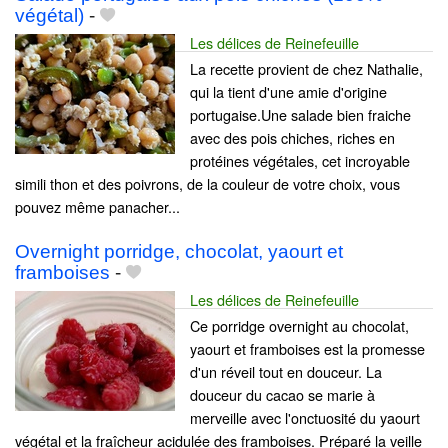
végétal)
-
Les délices de Reinefeuille
La recette provient de chez Nathalie,
qui la tient d'une amie d'origine
portugaise.Une salade bien fraiche
avec des pois chiches, riches en
protéines végétales, cet incroyable
simili thon et des poivrons, de la couleur de votre choix, vous
pouvez même panacher...
Overnight porridge, chocolat, yaourt et
framboises
-
Les délices de Reinefeuille
Ce porridge overnight au chocolat,
yaourt et framboises est la promesse
d'un réveil tout en douceur. La
douceur du cacao se marie à
merveille avec l'onctuosité du yaourt
végétal et la fraîcheur acidulée des framboises. Préparé la veille