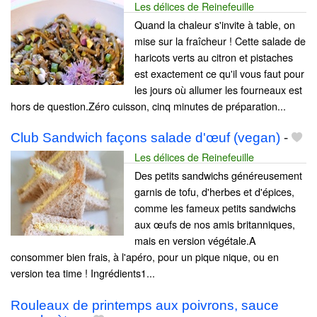
Les délices de Reinefeuille
Quand la chaleur s'invite à table, on
mise sur la fraîcheur ! Cette salade de
haricots verts au citron et pistaches
est exactement ce qu'il vous faut pour
les jours où allumer les fourneaux est
hors de question.Zéro cuisson, cinq minutes de préparation...
Club Sandwich façons salade d'œuf (vegan)
-
Les délices de Reinefeuille
Des petits sandwichs généreusement
garnis de tofu, d'herbes et d'épices,
comme les fameux petits sandwichs
aux œufs de nos amis britanniques,
mais en version végétale.A
consommer bien frais, à l'apéro, pour un pique nique, ou en
version tea time ! Ingrédients1...
Rouleaux de printemps aux poivrons, sauce