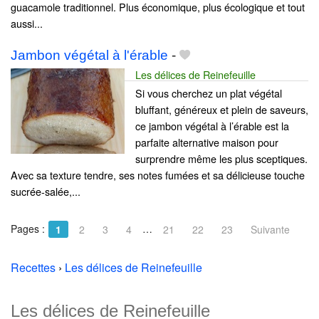
guacamole traditionnel. Plus économique, plus écologique et tout
aussi...
Jambon végétal à l'érable
-
Les délices de Reinefeuille
Si vous cherchez un plat végétal
bluffant, généreux et plein de saveurs,
ce jambon végétal à l’érable est la
parfaite alternative maison pour
surprendre même les plus sceptiques.
Avec sa texture tendre, ses notes fumées et sa délicieuse touche
sucrée-salée,...
Pages :
…
1
2
3
4
21
22
23
Suivante
Recettes
›
Les délices de Reinefeuille
Les délices de Reinefeuille