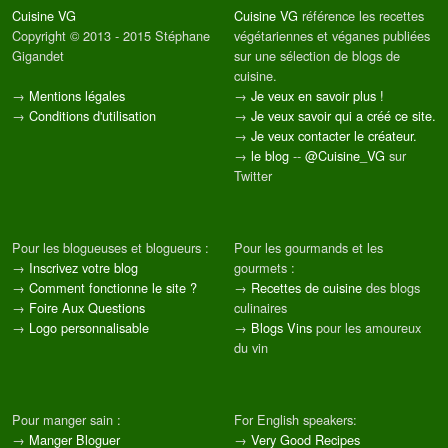
Cuisine VG
Cuisine VG
référence les recettes
Copyright © 2013 - 2015 Stéphane
végétariennes et véganes publiées
Gigandet
sur une sélection de blogs de
cuisine.
→
Mentions légales
→
Je veux en savoir plus !
→
Conditions d'utilisation
→
Je veux savoir qui a créé ce site.
→
Je veux contacter le créateur.
→
le blog
--
@Cuisine_VG
sur
Twitter
Pour les blogueuses et blogueurs :
Pour les gourmands et les
→
Inscrivez votre blog
gourmets :
→
Comment fonctionne le site ?
→
Recettes de cuisine
des blogs
→
Foire Aux Questions
culinaires
→
Logo personnalisable
→
Blogs Vins
pour les amoureux
du vin
Pour manger sain :
For English speakers:
→
Manger Bloguer
→
Very Good Recipes