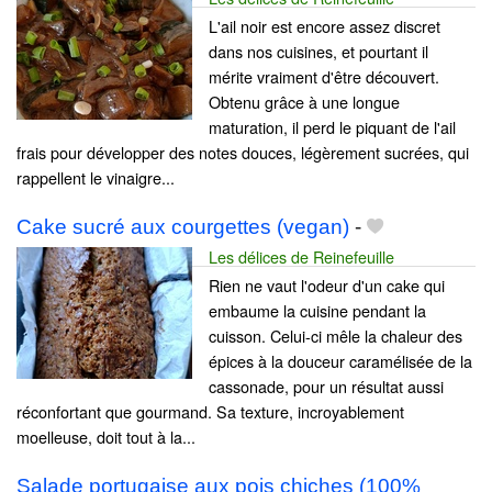
L'ail noir est encore assez discret
dans nos cuisines, et pourtant il
mérite vraiment d'être découvert.
Obtenu grâce à une longue
maturation, il perd le piquant de l'ail
frais pour développer des notes douces, légèrement sucrées, qui
rappellent le vinaigre...
Cake sucré aux courgettes (vegan)
-
Les délices de Reinefeuille
Rien ne vaut l'odeur d'un cake qui
embaume la cuisine pendant la
cuisson. Celui-ci mêle la chaleur des
épices à la douceur caramélisée de la
cassonade, pour un résultat aussi
réconfortant que gourmand. Sa texture, incroyablement
moelleuse, doit tout à la...
Salade portugaise aux pois chiches (100%