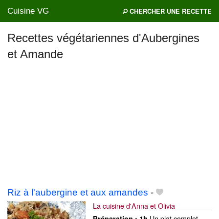
Cuisine VG
CHERCHER UNE RECETTE
Recettes végétariennes d'Aubergines
et Amande
Mes blogs préférés
Riz à l'aubergine et aux amandes
-
La cuisine d'Anna et Olivia
Un plat complet
Préparation :
1h