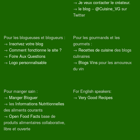
→
Je veux contacter le créateur.
→
le blog
--
@Cuisine_VG
sur
Twitter
Pour les blogueuses et blogueurs :
Pour les gourmands et les
→
Inscrivez votre blog
gourmets :
→
Comment fonctionne le site ?
→
Recettes de cuisine
des blogs
→
Foire Aux Questions
culinaires
→
Logo personnalisable
→
Blogs Vins
pour les amoureux
du vin
Pour manger sain :
For English speakers:
→
Manger Bloguer
→
Very Good Recipes
→ les
Informations Nutritionnelles
des aliments courants
→
Open Food Facts
base de
produits alimentaires collaborative,
libre et ouverte