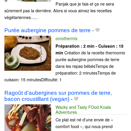
Panjak que je fais et ça ne sera
sûrement pas la dernière. Alors si vous aimez les recettes
végétariennes......
Purée aubergine pommes de terre
-
omothermix
Préparation :
2 min - Cuisson :
15
Création de la recette thermomix
min
purée aubergine pommes de terre
dans les repas bébésTemps de
préparation: 2 minutesTemps de
cuisson: 15 minutesDifficulté: 1
Ragoût d’aubergines sur pommes de terre,
bacon croustillant (vegan)
-
Wacky and Tasty FOod Koala
Adventures
Ce plat est né d’une envie de «
comfort food », qui nous prend