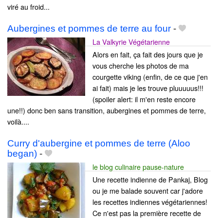
viré au froid...
Aubergines et pommes de terre au four
-
La Valkyrie Végétarienne
Alors en fait, ça fait des jours que je
vous cherche les photos de ma
courgette viking (enfin, de ce que j'en
ai fait) mais je les trouve pluuuuus!!!
(spoiler alert: il m'en reste encore
une!!) donc ben sans transition, aubergines et pommes de terre,
voilà....
Curry d'aubergine et pommes de terre (Aloo
began)
-
le blog culinaire pause-nature
Une recette indienne de Pankaj, Blog
ou je me balade souvent car j'adore
les recettes indiennes végétariennes!
Ce n'est pas la première recette de