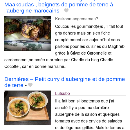
Maakoudas , beignets de pomme de terre à
l'aubergine marocains
-
Keskonmangemaman?
Coucou les gourmand(e)s , il fait tout
gris dehors mais on s'en fiche
complètement car aujourd'hui nous
partons pour les cuisines du Maghreb
grâce à Silvie de Citronnelle et
cardamome ,nommée marraine par Charlie du blog Charlie
Cocotte , car en bonne marraine...
Dernières – Petit curry d’aubergine et de pomme
de terre
-
Lutsubo
Il a fait bon si longtemps que j'ai
acheté il y a peu ma dernière
aubergine de la saison et quelques
tomates avec des envies de salades
et de légumes grillés. Mais le temps a