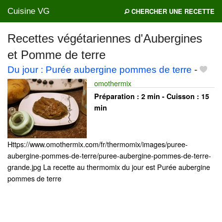
Cuisine VG
CHERCHER UNE RECETTE
Recettes végétariennes d'Aubergines
et Pomme de terre
Mes blogs préférés
Du jour : Purée aubergine pommes de terre
-
omothermix
Préparation :
2 min - Cuisson :
15
min
Https://www.omothermix.com/fr/thermomix/images/puree-
aubergine-pommes-de-terre/puree-aubergine-pommes-de-terre-
grande.jpg La recette au thermomix du jour est Purée aubergine
pommes de terre