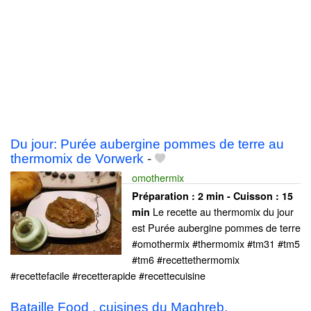
Du jour: Purée aubergine pommes de terre au
thermomix de Vorwerk
-
omothermix
Préparation :
2 min - Cuisson :
15
Le recette au thermomix du jour
min
est Purée aubergine pommes de terre
#omothermix #thermomix #tm31 #tm5
#tm6 #recettethermomix
#recettefacile #recetterapide #recettecuisine
Bataille Food , cuisines du Maghreb,