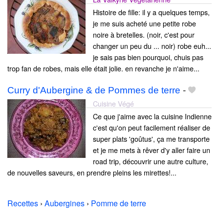
Histoire de fille: il y a quelques temps,
je me suis acheté une petite robe
noire à bretelles. (noir, c'est pour
changer un peu du ... noir) robe euh...
je sais pas bien pourquoi, chuis pas
trop fan de robes, mais elle était jolie. en revanche je n'aime...
Curry d'Aubergine & de Pommes de terre
-
Cuisine Végé
Ce que j'aime avec la cuisine Indienne
c'est qu'on peut facilement réaliser de
super plats 'goûtus', ça me transporte
et je me mets à rêver d'y aller faire un
road trip, découvrir une autre culture,
de nouvelles saveurs, en prendre pleins les mirettes!...
Recettes
›
Aubergines
›
Pomme de terre