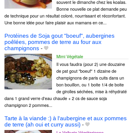
souvent le dimanche chez les koalas.
Bonne nouvelle ce plat demande peu
de technique pour un résultat coloré, nourrissant et réconfortant.
Une bonne idée pour faire plaisir aux mamans en ce...
Protéines de Soja gout "boeuf", aubergines
poêlées, pommes de terre au four aux
champignons
-
Mimi Végétale
Il vous faudra (pour 2) une douzaine
de pst gout "boeuf" 1 dizaine de
champignons de paris cuits dans un
bon bouillon, ou 1 boite 1/4 de boite
de girolles séchées, mise à réhydraté
dans 1 grand verre d'eau chaude + 2 cs de sauce soja
champignon 2 pommes...
Tarte à la viande :) à l'aubergine et aux pommes
de terre (ah oui et curry aussi)
-
La Valkyrie Végétarienne