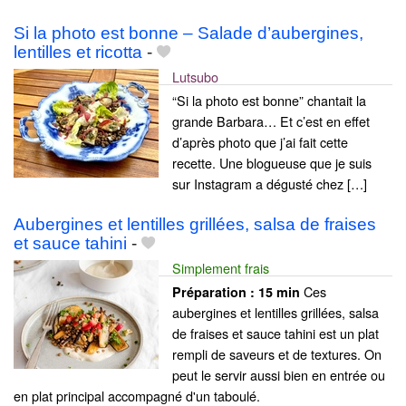
Si la photo est bonne – Salade d’aubergines,
lentilles et ricotta
-
Lutsubo
“Si la photo est bonne” chantait la
grande Barbara… Et c’est en effet
d’après photo que j’ai fait cette
recette. Une blogueuse que je suis
sur Instagram a dégusté chez […]
Aubergines et lentilles grillées, salsa de fraises
et sauce tahini
-
Simplement frais
Ces
Préparation :
15 min
aubergines et lentilles grillées, salsa
de fraises et sauce tahini est un plat
rempli de saveurs et de textures. On
peut le servir aussi bien en entrée ou
en plat principal accompagné d'un taboulé.