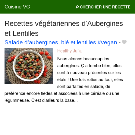
Cuisine VG
CHERCHER UNE RECETTE
Recettes végétariennes d'Aubergines
et Lentilles
Mes blogs préférés
Salade d'aubergines, blé et lentilles #vegan
-
Healthy Julia
Nous aimons beaucoup les
aubergines. Ç a tombe bien, elles
sont à nouveau présentes sur les
étals ! Une fois rôties au four, elles
sont parfaites en salade, de
préférence encore tièdes et associées à une céréale ou une
légumineuse. C'est d'ailleurs la base...