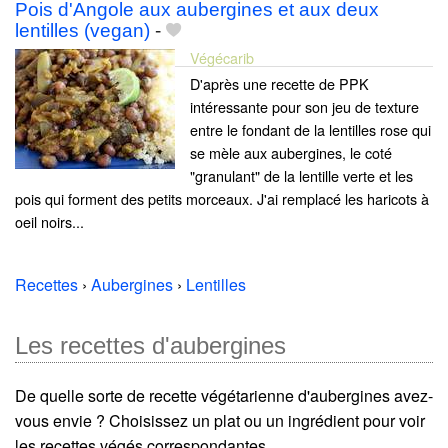
Pois d'Angole aux aubergines et aux deux
lentilles (vegan)
-
Végécarib
D'après une recette de PPK
intéressante pour son jeu de texture
entre le fondant de la lentilles rose qui
se mèle aux aubergines, le coté
"granulant" de la lentille verte et les
pois qui forment des petits morceaux. J'ai remplacé les haricots à
oeil noirs...
Recettes
›
Aubergines
›
Lentilles
Les recettes d'aubergines
De quelle sorte de recette végétarienne d'aubergines avez-
vous envie ? Choisissez un plat ou un ingrédient pour voir
les recettes végés correspondantes.