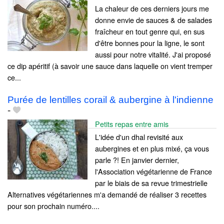
La chaleur de ces derniers jours me
donne envie de sauces & de salades
fraîcheur en tout genre qui, en sus
d'être bonnes pour la ligne, le sont
aussi pour notre vitalité. J'ai proposé
ce dip apéritif (à savoir une sauce dans laquelle on vient tremper
ce...
Purée de lentilles corail & aubergine à l'indienne
-
Petits repas entre amis
L'idée d'un dhal revisité aux
aubergines et en plus mixé, ça vous
parle ?! En janvier dernier,
l'Association végétarienne de France
par le biais de sa revue trimestrielle
Alternatives végétariennes m'a demandé de réaliser 3 recettes
pour son prochain numéro....