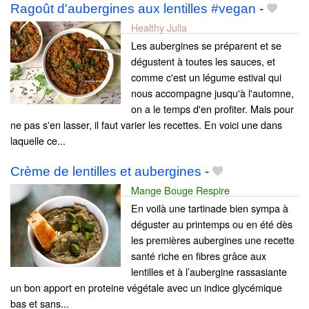
Ragoût d'aubergines aux lentilles #vegan
-
Healthy Julia
Les aubergines se préparent et se
dégustent à toutes les sauces, et
comme c'est un légume estival qui
nous accompagne jusqu'à l'automne,
on a le temps d'en profiter. Mais pour
ne pas s'en lasser, il faut varier les recettes. En voici une dans
laquelle ce...
Crème de lentilles et aubergines
-
Mange Bouge Respire
En voilà une tartinade bien sympa à
déguster au printemps ou en été dès
les premières aubergines une recette
santé riche en fibres grâce aux
lentilles et à l’aubergine rassasiante
un bon apport en proteine végétale avec un indice glycémique
bas et sans...