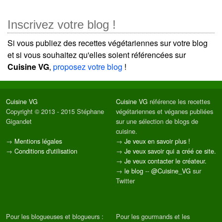
Inscrivez votre blog !
Si vous publiez des recettes végétariennes sur votre blog
et si vous souhaitez qu'elles soient référencées sur
Cuisine VG
,
proposez votre blog
!
Cuisine VG
Cuisine VG
référence les recettes
Copyright © 2013 - 2015 Stéphane
végétariennes et véganes publiées
Gigandet
sur une sélection de blogs de
cuisine.
→
Mentions légales
→
Je veux en savoir plus !
→
Conditions d'utilisation
→
Je veux savoir qui a créé ce site.
→
Je veux contacter le créateur.
→
le blog
--
@Cuisine_VG
sur
Twitter
Pour les blogueuses et blogueurs :
Pour les gourmands et les