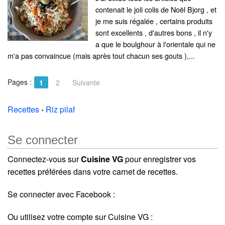
contenait le joli colis de Noël Bjorg , et
je me suis régalée , certains produits
sont excellents , d'autres bons , il n'y
a que le boulghour à l'orientale qui ne
m'a pas convaincue (mais après tout chacun ses gouts ),...
Pages :
1
2
Suivante
Recettes
›
Riz pilaf
Se connecter
Connectez-vous sur
Cuisine VG
pour enregistrer vos
recettes préférées dans votre carnet de recettes.
Se connecter avec Facebook :
Ou utilisez votre compte sur Cuisine VG :