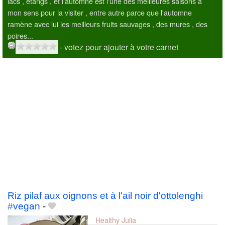
lacs , étangs , et l'automne est l'une des meilleures saisons à
mon sens pour la visiter , entre autre parce que l'automne
ramène avec lui les meilleurs fruits sauvages , des mures , des
poires...
- votez pour ajouter à votre carnet
Riz pilaf aux oignons et à l'ail noir d'ottolenghi
#vegan
-
Healthy Julia