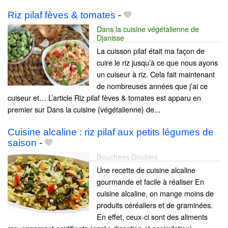
Riz pilaf fèves & tomates
-
Dans la cuisine végétalienne de
Djanisse
La cuisson pilaf était ma façon de
cuire le riz jusqu’à ce que nous ayons
un cuiseur à riz. Cela fait maintenant
de nombreuses années que j’ai ce
cuiseur et… L’article Riz pilaf fèves & tomates est apparu en
premier sur Dans la cuisine {végétalienne} de...
Cuisine alcaline : riz pilaf aux petits légumes de
saison
-
Bouchées Doubles
Une recette de cuisine alcaline
gourmande et facile à réaliser En
cuisine alcaline, on mange moins de
produits céréaliers et de graminées.
En effet, ceux-ci sont des aliments