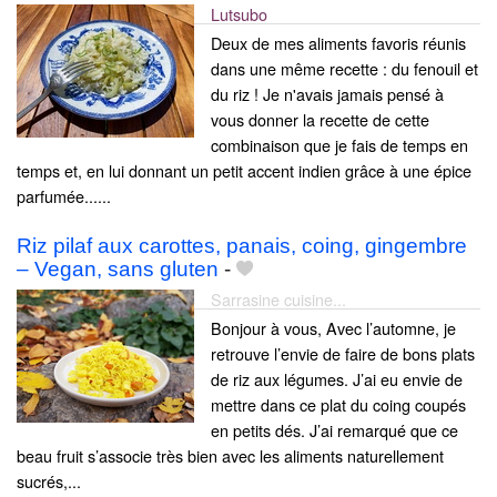
Lutsubo
Deux de mes aliments favoris réunis
dans une même recette : du fenouil et
du riz ! Je n'avais jamais pensé à
vous donner la recette de cette
combinaison que je fais de temps en
temps et, en lui donnant un petit accent indien grâce à une épice
parfumée......
Riz pilaf aux carottes, panais, coing, gingembre
– Vegan, sans gluten
-
Sarrasine cuisine...
Bonjour à vous, Avec l’automne, je
retrouve l’envie de faire de bons plats
de riz aux légumes. J’ai eu envie de
mettre dans ce plat du coing coupés
en petits dés. J’ai remarqué que ce
beau fruit s’associe très bien avec les aliments naturellement
sucrés,...