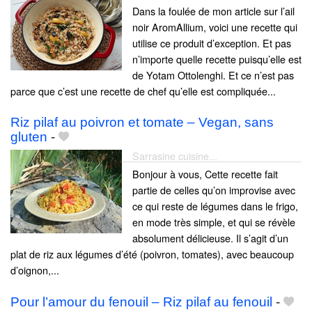
Dans la foulée de mon article sur l’ail
noir AromAllium, voici une recette qui
utilise ce produit d’exception. Et pas
n’importe quelle recette puisqu’elle est
de Yotam Ottolenghi. Et ce n’est pas
parce que c’est une recette de chef qu’elle est compliquée...
Riz pilaf au poivron et tomate – Vegan, sans
gluten
-
Sarrasine cuisine...
Bonjour à vous, Cette recette fait
partie de celles qu’on improvise avec
ce qui reste de légumes dans le frigo,
en mode très simple, et qui se révèle
absolument délicieuse. Il s’agit d’un
plat de riz aux légumes d’été (poivron, tomates), avec beaucoup
d’oignon,...
Pour l’amour du fenouil – Riz pilaf au fenouil
-