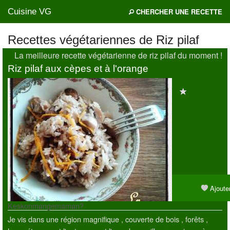
Cuisine VG
CHERCHER UNE RECETTE
Recettes végétariennes de Riz pilaf
La meilleure recette végétarienne de riz pilaf du moment !
Mes blogs préférés
Riz pilaf aux cèpes et à l'orange
Ajouter
Keskonmangemaman?
Je vis dans une région magnifique , couverte de bois , forêts ,