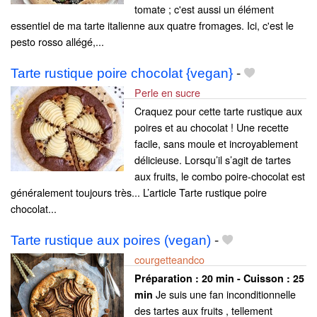
tomate ; c'est aussi un élément
essentiel de ma tarte italienne aux quatre fromages. Ici, c'est le
pesto rosso allégé,...
Tarte rustique poire chocolat {vegan}
-
Perle en sucre
Craquez pour cette tarte rustique aux
poires et au chocolat ! Une recette
facile, sans moule et incroyablement
délicieuse. Lorsqu’il s’agit de tartes
aux fruits, le combo poire-chocolat est
généralement toujours très... L’article Tarte rustique poire
chocolat...
Tarte rustique aux poires (vegan)
-
courgetteandco
Préparation :
20 min - Cuisson :
25
Je suis une fan inconditionnelle
min
des tartes aux fruits , tellement