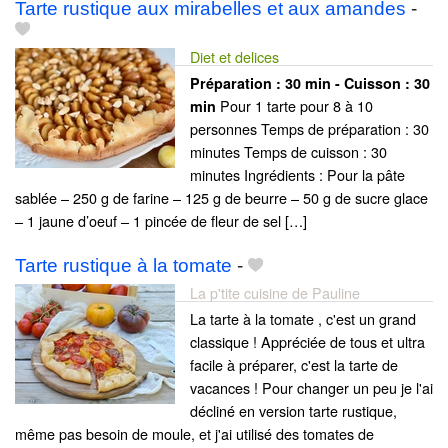
Tarte rustique aux mirabelles et aux amandes
-
Diet et delices
Préparation :
30 min - Cuisson :
30
Pour 1 tarte pour 8 à 10
min
personnes Temps de préparation : 30
minutes Temps de cuisson : 30
minutes Ingrédients : Pour la pâte
sablée – 250 g de farine – 125 g de beurre – 50 g de sucre glace
– 1 jaune d’oeuf – 1 pincée de fleur de sel […]
Tarte rustique à la tomate
-
La p'tite cuisine de Pauline
La tarte à la tomate , c'est un grand
classique ! Appréciée de tous et ultra
facile à préparer, c'est la tarte de
vacances ! Pour changer un peu je l'ai
décliné en version tarte rustique,
même pas besoin de moule, et j'ai utilisé des tomates de