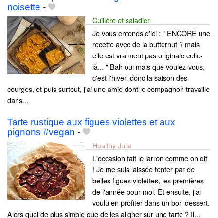
noisette
-
Cuillère et saladier
Je vous entends d'ici : " ENCORE une
recette avec de la butternut ? mais
elle est vraiment pas originale celle-
là... " Bah oui mais que voulez-vous,
c'est l'hiver, donc la saison des
courges, et puis surtout, j'ai une amie dont le compagnon travaille
dans...
Tarte rustique aux figues violettes et aux
pignons #vegan
-
Healthy Julia
L'occasion fait le larron comme on dit
! Je me suis laissée tenter par de
belles figues violettes, les premières
de l'année pour moi. Et ensuite, j'ai
voulu en profiter dans un bon dessert.
Alors quoi de plus simple que de les aligner sur une tarte ? Il...