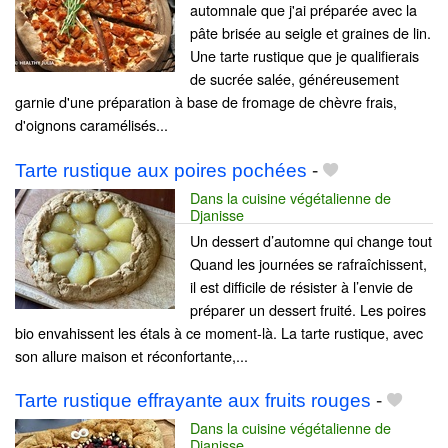
automnale que j'ai préparée avec la
pâte brisée au seigle et graines de lin.
Une tarte rustique que je qualifierais
de sucrée salée, généreusement
garnie d'une préparation à base de fromage de chèvre frais,
d'oignons caramélisés...
Tarte rustique aux poires pochées
-
Dans la cuisine végétalienne de
Djanisse
Un dessert d’automne qui change tout
Quand les journées se rafraîchissent,
il est difficile de résister à l’envie de
préparer un dessert fruité. Les poires
bio envahissent les étals à ce moment-là. La tarte rustique, avec
son allure maison et réconfortante,...
Tarte rustique effrayante aux fruits rouges
-
Dans la cuisine végétalienne de
Djanisse