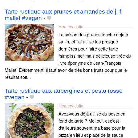
Tarte rustique aux prunes et amandes de j.-f.
mallet #vegan
-
Healthy Julia
La saison des prunes touche déjà à
sa fin, et j'ai utilisé les presque
dernières pour faire cette tarte
"simplissime" mais délicieuse tirée du
livre éponyme de Jean-François
Mallet. Évidemment, il faut avoir de très bons fruits pour que le
résultat soit...
Tarte rustique aux aubergines et pesto rosso
#vegan
-
Healthy Julia
Avez-vous déjà utilisé du pesto en
fond de tarte ? Moi oui, et c'est
d'ailleurs souvent ma base pour la
pizza en lieu et place de la sauce