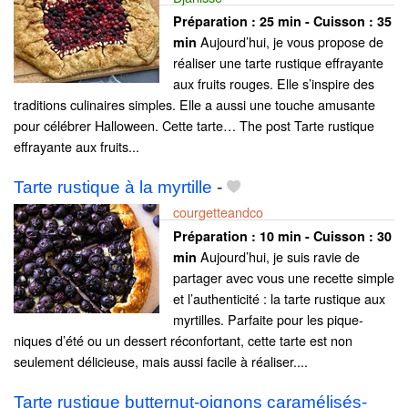
Préparation :
25 min - Cuisson :
35
Aujourd’hui, je vous propose de
min
réaliser une tarte rustique effrayante
aux fruits rouges. Elle s’inspire des
traditions culinaires simples. Elle a aussi une touche amusante
pour célébrer Halloween. Cette tarte… The post Tarte rustique
effrayante aux fruits...
Tarte rustique à la myrtille
-
courgetteandco
Préparation :
10 min - Cuisson :
30
Aujourd’hui, je suis ravie de
min
partager avec vous une recette simple
et l’authenticité : la tarte rustique aux
myrtilles. Parfaite pour les pique-
niques d’été ou un dessert réconfortant, cette tarte est non
seulement délicieuse, mais aussi facile à réaliser....
Tarte rustique butternut-oignons caramélisés-