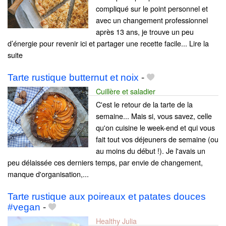
compliqué sur le point personnel et
avec un changement professionnel
après 13 ans, je trouve un peu
d’énergie pour revenir ici et partager une recette facile... Lire la
suite
Tarte rustique butternut et noix
-
Cuillère et saladier
C'est le retour de la tarte de la
semaine... Mais si, vous savez, celle
qu'on cuisine le week-end et qui vous
fait tout vos déjeuners de semaine (ou
au moins du début !). Je l'avais un
peu délaissée ces derniers temps, par envie de changement,
manque d'organisation,...
Tarte rustique aux poireaux et patates douces
#vegan
-
Healthy Julia