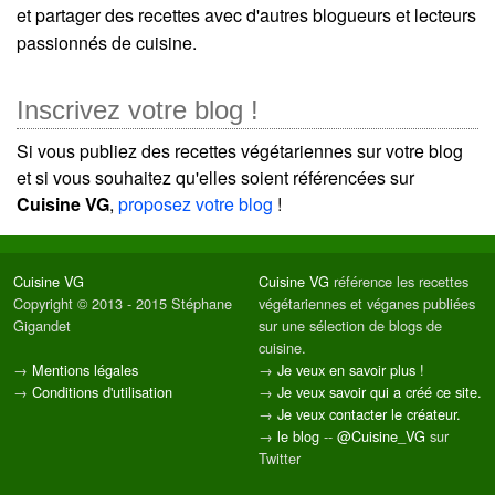
et partager des recettes avec d'autres blogueurs et lecteurs
passionnés de cuisine.
Inscrivez votre blog !
Si vous publiez des recettes végétariennes sur votre blog
et si vous souhaitez qu'elles soient référencées sur
Cuisine VG
,
proposez votre blog
!
Cuisine VG
Cuisine VG
référence les recettes
Copyright © 2013 - 2015 Stéphane
végétariennes et véganes publiées
Gigandet
sur une sélection de blogs de
cuisine.
→
Mentions légales
→
Je veux en savoir plus !
→
Conditions d'utilisation
→
Je veux savoir qui a créé ce site.
→
Je veux contacter le créateur.
→
le blog
--
@Cuisine_VG
sur
Twitter