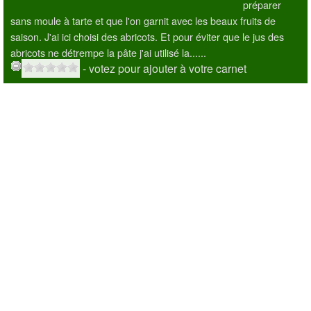
préparer
sans moule à tarte et que l'on garnit avec les beaux fruits de
saison. J'ai ici choisi des abricots. Et pour éviter que le jus des
abricots ne détrempe la pâte j'ai utilisé la......
- votez pour ajouter à votre carnet