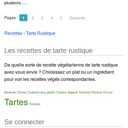
plusieurs......
Pages :
1
2
3
4
5
Suivante
Recettes
›
Tarte Rustique
Les recettes de tarte rustique
De quelle sorte de recette végétarienne de tarte rustique
avez-vous envie ? Choisissez un plat ou un ingrédient
pour voir les recettes végés correspondantes.
Amande
Cuisine sans gluten
Cuisine Vegane
Pomme
Crèmes
Desserts
Prunes
Tartes
Tomates
Se connecter