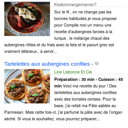
Keskonmangemaman?
Sur le fil , on ne change pas les
bonnes habitudes je vous propose
pour Compile moi un menu une
recette d'aubergines farcies à la
turque , le mélange chaud des
aubergines rôties et du frais avec la feta et le yaourt grec est
vraiment délicieux , à servir...
Tartelettes aux aubergines confites
-
Line Lisbonne Et Cie
Préparation :
30 min - Cuisson :
45
Voici ma recette du jour ! Des
min
tartelettes aux aubergines confites
avec des tomates cerises. Pour la
base, j’ai refait ma Pâte sablée au
Parmesan. Mais cette fois-ci, j’ai parfumé la pâte avec de l’origan
séché. Si vous le souhaitez, vous pourrez préparer...