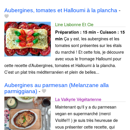
Aubergines, tomates et Halloumi à la plancha
-
Line Lisbonne Et Cie
Préparation :
15 min - Cuisson :
15
Ça y est, les aubergines et les
min
tomates sont présentes sur les étals
du marché ! Et cette fois, je découvre
avec vous le fromage Halloumi pour
cette recette d’Aubergines, tomates et Halloumi à la plancha.
C’est un plat très méditerranéen et plein de belles...
Aubergines au parmesan (Melanzane alla
parmiggiana)
-
La Valkyrie Végétarienne
Maintenant qu'il y a du parmesan
vegan en supermarché (merci
Violife!!! ) je suis très heureuse de
vous présenter cette recette, qui