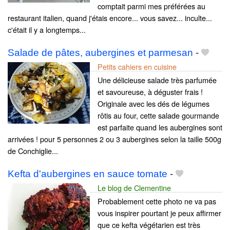
comptait parmi mes préférées au
restaurant italien, quand j'étais encore... vous savez... inculte...
c'était il y a longtemps...
Salade de pâtes, aubergines et parmesan
-
Petits cahiers en cuisine
Une délicieuse salade très parfumée
et savoureuse, à déguster frais !
Originale avec les dés de légumes
rôtis au four, cette salade gourmande
est parfaite quand les aubergines sont
arrivées ! pour 5 personnes 2 ou 3 aubergines selon la taille 500g
de Conchiglie...
Kefta d'aubergines en sauce tomate
-
Le blog de Clementine
Probablement cette photo ne va pas
vous inspirer pourtant je peux affirmer
que ce kefta végétarien est très