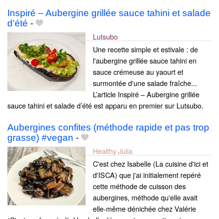
Inspiré – Aubergine grillée sauce tahini et salade
d’été
-
Lutsubo
Une recette simple et estivale : de
l'aubergine grillée sauce tahini en
sauce crémeuse au yaourt et
surmontée d'une salade fraîche...
L’article Inspiré – Aubergine grillée
sauce tahini et salade d’été est apparu en premier sur Lutsubo.
Aubergines confites (méthode rapide et pas trop
grasse) #vegan
-
Healthy Julia
C'est chez Isabelle (La cuisine d'ici et
d'ISCA) que j'ai initialement repéré
cette méthode de cuisson des
aubergines, méthode qu'elle avait
elle-même dénichée chez Valérie