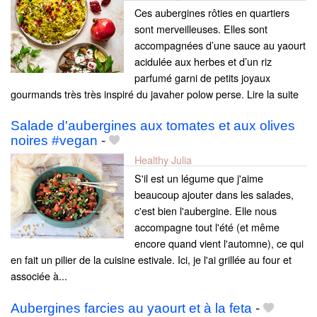
Ces aubergines rôties en quartiers
sont merveilleuses. Elles sont
accompagnées d’une sauce au yaourt
acidulée aux herbes et d’un riz
parfumé garni de petits joyaux
gourmands très très inspiré du javaher polow perse. Lire la suite
Salade d'aubergines aux tomates et aux olives
noires #vegan
-
Healthy Julia
S'il est un légume que j'aime
beaucoup ajouter dans les salades,
c'est bien l'aubergine. Elle nous
accompagne tout l'été (et même
encore quand vient l'automne), ce qui
en fait un pilier de la cuisine estivale. Ici, je l'ai grillée au four et
associée à...
Aubergines farcies au yaourt et à la feta
-