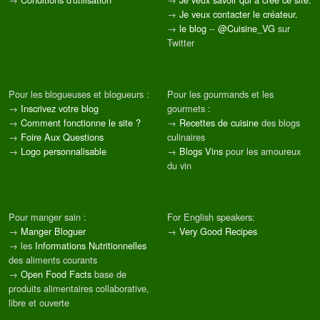
→
Je veux contacter le créateur.
→
le blog
--
@Cuisine_VG
sur
Twitter
Pour les blogueuses et blogueurs :
Pour les gourmands et les
→
Inscrivez votre blog
gourmets :
→
Comment fonctionne le site ?
→
Recettes de cuisine
des blogs
→
Foire Aux Questions
culinaires
→
Logo personnalisable
→
Blogs Vins
pour les amoureux
du vin
Pour manger sain :
For English speakers:
→
Manger Bloguer
→
Very Good Recipes
→ les
Informations Nutritionnelles
des aliments courants
→
Open Food Facts
base de
produits alimentaires collaborative,
libre et ouverte