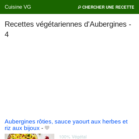
Cuisine VG
CHERCHER UNE RECETTE
Recettes végétariennes d'Aubergines -
4
Mes blogs préférés
Aubergines rôties, sauce yaourt aux herbes et
riz aux bijoux
-
100% Végétal