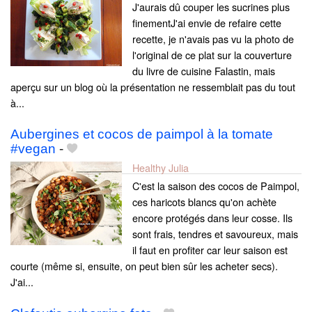
J'aurais dû couper les sucrines plus
finementJ'ai envie de refaire cette
recette, je n'avais pas vu la photo de
l'original de ce plat sur la couverture
du livre de cuisine Falastin, mais
aperçu sur un blog où la présentation ne ressemblait pas du tout
à...
Aubergines et cocos de paimpol à la tomate
#vegan
-
Healthy Julia
C'est la saison des cocos de Paimpol,
ces haricots blancs qu'on achète
encore protégés dans leur cosse. Ils
sont frais, tendres et savoureux, mais
il faut en profiter car leur saison est
courte (même si, ensuite, on peut bien sûr les acheter secs).
J'ai...