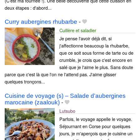
(C'est ma fournée !). Une belle découverte que cette cuisson en
deux étapes : d'abord...
Curry aubergines rhubarbe
-
Cuillère et saladier
Je pense l'avoir déjà dit, si
j'affectionne beaucoup la rhubarbe,
que ce soit sous forme de tarte ou de
crumble, je crois que c'est encore en
salé que je l'aime le plus. Sans doute
parce que c'est là que l'on ne l'attend pas. J'aime glisser
quelques tronçons...
Cuisine de voyage (s) – Salade d’aubergines
marocaine (zaalouk)
-
Lutsubo
Parfois, le voyage appelle le voyage.
Séjournant en Corse pour quelques
jours, je m'aperçois que je cuisine un