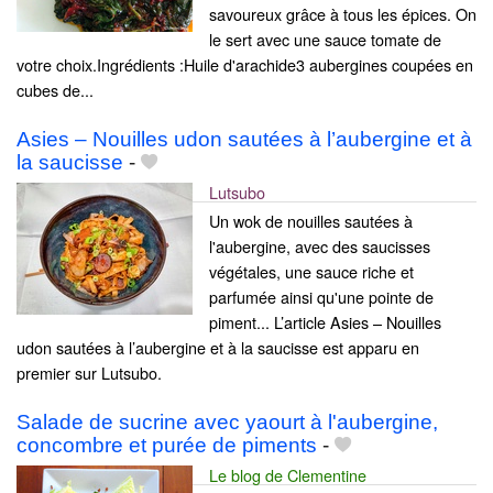
savoureux grâce à tous les épices. On
le sert avec une sauce tomate de
votre choix.Ingrédients :Huile d'arachide3 aubergines coupées en
cubes de...
Asies – Nouilles udon sautées à l’aubergine et à
la saucisse
-
Lutsubo
Un wok de nouilles sautées à
l'aubergine, avec des saucisses
végétales, une sauce riche et
parfumée ainsi qu'une pointe de
piment... L’article Asies – Nouilles
udon sautées à l’aubergine et à la saucisse est apparu en
premier sur Lutsubo.
Salade de sucrine avec yaourt à l'aubergine,
concombre et purée de piments
-
Le blog de Clementine