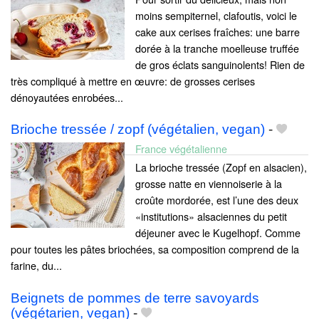
moins sempiternel, clafoutis, voici le
cake aux cerises fraîches: une barre
dorée à la tranche moelleuse truffée
de gros éclats sanguinolents! Rien de
très compliqué à mettre en œuvre: de grosses cerises
dénoyautées enrobées...
Brioche tressée / zopf (végétalien, vegan)
-
France végétalienne
La brioche tressée (Zopf en alsacien),
grosse natte en viennoiserie à la
croûte mordorée, est l’une des deux
«institutions» alsaciennes du petit
déjeuner avec le Kugelhopf. Comme
pour toutes les pâtes briochées, sa composition comprend de la
farine, du...
Beignets de pommes de terre savoyards
(végétarien, vegan)
-