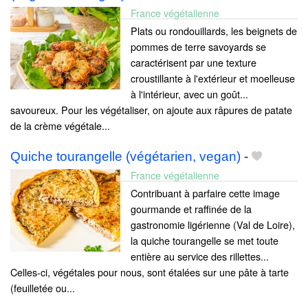
France végétalienne
Plats ou rondouillards, les beignets de
pommes de terre savoyards se
caractérisent par une texture
croustillante à l'extérieur et moelleuse
à l'intérieur, avec un goût...
savoureux. Pour les végétaliser, on ajoute aux râpures de patate
de la crème végétale...
Quiche tourangelle (végétarien, vegan)
-
France végétalienne
Contribuant à parfaire cette image
gourmande et raffinée de la
gastronomie ligérienne (Val de Loire),
la quiche tourangelle se met toute
entière au service des rillettes...
Celles-ci, végétales pour nous, sont étalées sur une pâte à tarte
(feuilletée ou...