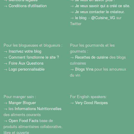
→
Conditions d'utilisation
→
Je veux savoir qui a créé ce site.
→
Je veux contacter le créateur.
→
le blog
--
@Cuisine_VG
sur
Twitter
Pour les blogueuses et blogueurs :
Pour les gourmands et les
→
Inscrivez votre blog
gourmets :
→
Comment fonctionne le site ?
→
Recettes de cuisine
des blogs
→
Foire Aux Questions
culinaires
→
Logo personnalisable
→
Blogs Vins
pour les amoureux
du vin
Pour manger sain :
For English speakers:
→
Manger Bloguer
→
Very Good Recipes
→ les
Informations Nutritionnelles
des aliments courants
→
Open Food Facts
base de
produits alimentaires collaborative,
libre et ouverte