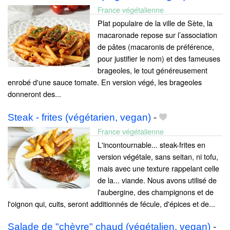
France végétalienne
Plat populaire de la ville de Sète, la
macaronade repose sur l’association
de pâtes (macaronis de préférence,
pour justifier le nom) et des fameuses
brageoles, le tout généreusement
enrobé d'une sauce tomate. En version végé, les brageoles
donneront des...
Steak - frites (végétarien, vegan)
-
France végétalienne
L'incontournable... steak-frites en
version végétale, sans seitan, ni tofu,
mais avec une texture rappelant celle
de la... viande. Nous avons utilisé de
l'aubergine, des champignons et de
l'oignon qui, cuits, seront additionnés de fécule, d'épices et de...
Salade de "chèvre" chaud (végétalien, vegan)
-