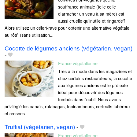
souffrance animale (telle celle
d'arracher un veau à sa mère) est
aussi cruelle qu'inutile et ringarde?
Alors utilisez un céleri-rave pour obtenir une alternative végétale
au rôti* (sans utilisation...
Cocotte de légumes anciens (végétarien, vegan)
-
France végétalienne
Très à la mode dans les magazines et
chez certains restaurateurs, la cocotte
aux légumes anciens est le prétexte
idéal pour découvrir des légumes
tombés dans l'oubli. Nous avons
privilégié les panais, rutabagas, topinambours, cerfeuils tubéreux
et crosnes......
Truffiat (végétarien, vegan)
-
France végétalienne