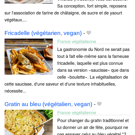
Sa conception, fort simple, reposera
sur l'association de farine de châtaigne, de sucre et de yaourt
végétaux....
Fricadelle (végétarien, vegan)
-
France végétalienne
La gastronomie du Nord ne serait pas
tout à fait elle-même sans la fameuse
fricadelle, laquelle est plus connue
dans sa version «saucisse» que dans
celle «boulette». La végétalisation de
cette saucisse, d'une saveur et d'une texture inhabituelles,
nécessite...
Gratin au bleu (végétalien, vegan)
-
France végétalienne
Pour changer du gratin traditionnel et
lui donner un air de fête, pourquoi ne
pas essayer celui au bleu végétal *?