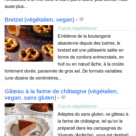
aussi plus...
Bretzel (végétalien, vegan)
-
France végétalienne
Emblème de la boulangerie
alsacienne depuis des lustres, le
bretzel est une pâtisserie salée en
forme de cordons entrecroisés, en
huit ou en nœud lâche, à la croûte
fortement dorée, parsemée de gros sel. De formats variables
(une dizaine de centimètres...
Gâteau à la farine de châtaigne (végétalien,
vegan, sans gluten)
-
France végétalienne
Adeptes du sans gluten, ce gâteau à
la farine de châtaigne, tel qu'on le
préparait dans les campagnes du
Vivarais (Ardèche), vous est destiné!