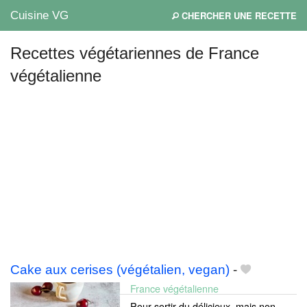
Cuisine VG
CHERCHER UNE RECETTE
Recettes végétariennes de France
végétalienne
Mes blogs préférés
Cake aux cerises (végétalien, vegan)
-
France végétalienne
Pour sortir du délicieux, mais non