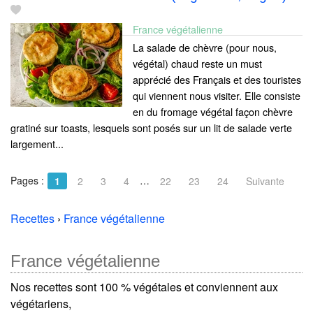
France végétalienne
La salade de chèvre (pour nous,
végétal) chaud reste un must
apprécié des Français et des touristes
qui viennent nous visiter. Elle consiste
en du fromage végétal façon chèvre
gratiné sur toasts, lesquels sont posés sur un lit de salade verte
largement...
Pages :
…
1
2
3
4
22
23
24
Suivante
Recettes
›
France végétalienne
France végétalienne
Nos recettes sont 100 % végétales et conviennent aux
végétariens,