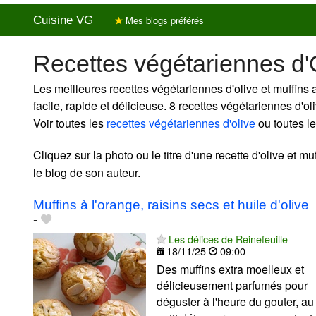
Cuisine VG
Mes blogs préférés
Recettes végétariennes d'O
Les meilleures recettes végétariennes d'olive et muffins 
facile, rapide et délicieuse. 8 recettes végétariennes d'o
Voir toutes les
recettes végétariennes d'olive
ou toutes l
Cliquez sur la photo ou le titre d'une recette d'olive et muf
le blog de son auteur.
Muffins à l'orange, raisins secs et huile d'olive
-
Les délices de Reinefeuille
18/11/25
09:00
Des muffins extra moelleux et
délicieusement parfumés pour
déguster à l'heure du gouter, au