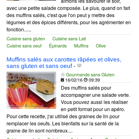
aimons les savourer le soir,
avec une petite salade composée. Le plus, quand on fait
des muffins salés, c'est que l'on peut y mettre des
légumes et des épices différents, pour les agrémenter en
fonction......
Cuisine sans gluten
Cuisine sans Lait
Cuisine sans oeuf
Épinards
Muffins
Olive
Muffins salés aux carottes râpées et olives,
sans gluten et sans oeuf
-
Gourmande sans Gluten
16/02/16
09:39
Des muffins salés pour
accompagner une salade verte.
Vous pouvez aussi les réaliser
en petit format pour un apéro.
Pour cette recette, j'ai utilisé des graines de lin pour
remplacer les oeufs. Les bienfaits sur la santé de la
graine de lin sont nombreux....