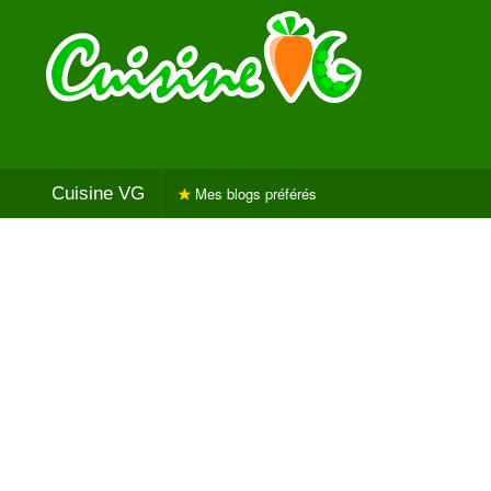
Cuisine VG
Mes blogs préférés