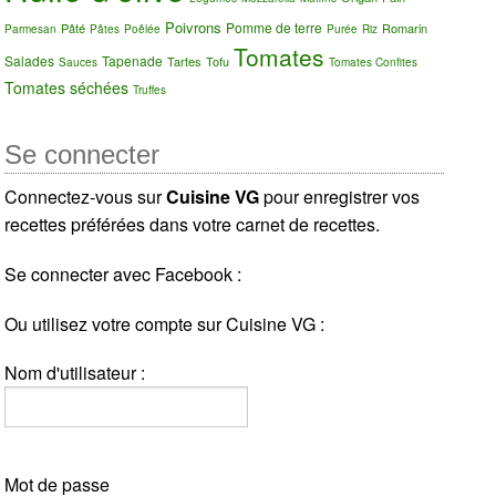
Poivrons
Pomme de terre
Pâté
Romarin
Parmesan
Pâtes
Poêlée
Purée
Riz
Tomates
Salades
Tapenade
Tartes
Tofu
Sauces
Tomates Confites
Tomates séchées
Truffes
Se connecter
Connectez-vous sur
Cuisine VG
pour enregistrer vos
recettes préférées dans votre carnet de recettes.
Se connecter avec Facebook :
Ou utilisez votre compte sur Cuisine VG :
Nom d'utilisateur :
Mot de passe