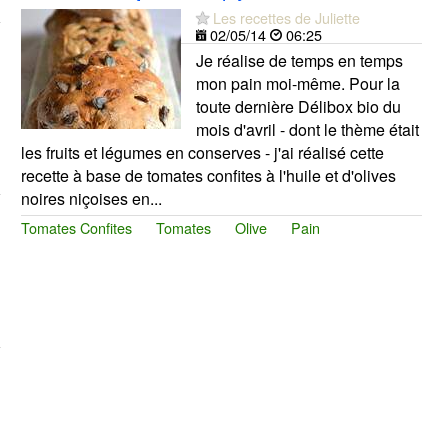
Les recettes de Juliette
02/05/14
06:25
Je réalise de temps en temps
mon pain moi-même. Pour la
toute dernière Délibox bio du
mois d'avril - dont le thème était
les fruits et légumes en conserves - j'ai réalisé cette
recette à base de tomates confites à l'huile et d'olives
noires niçoises en...
Tomates Confites
Tomates
Olive
Pain