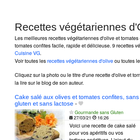
Recettes végétariennes d'
Les meilleures recettes végétariennes d'olive et tomates 
tomates confites facile, rapide et délicieuse. 9 recettes 
Cuisine VG
.
Voir toutes les
recettes végétariennes d'olive
ou toutes l
Cliquez sur la photo ou le titre d'une recette d'olive et t
la lire sur le blog de son auteur.
Cake salé aux olives et tomates confites, sans
gluten et sans lactose
-
Gourmande sans Gluten
27/03/21
16:26
Voici une recette de cake salé
pour vos apéritifs ou vos
tartines apéritives. L'ajout du