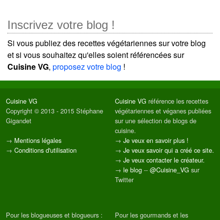
Inscrivez votre blog !
Si vous publiez des recettes végétariennes sur votre blog
et si vous souhaitez qu'elles soient référencées sur
Cuisine VG
,
proposez votre blog
!
Cuisine VG
Cuisine VG
référence les recettes
Copyright © 2013 - 2015 Stéphane
végétariennes et véganes publiées
Gigandet
sur une sélection de blogs de
cuisine.
→
Mentions légales
→
Je veux en savoir plus !
→
Conditions d'utilisation
→
Je veux savoir qui a créé ce site.
→
Je veux contacter le créateur.
→
le blog
--
@Cuisine_VG
sur
Twitter
Pour les blogueuses et blogueurs :
Pour les gourmands et les