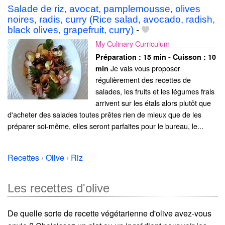
Salade de riz, avocat, pamplemousse, olives
noires, radis, curry (Rice salad, avocado, radish,
black olives, grapefruit, curry)
-
My Culinary Curriculum
Préparation :
15 min - Cuisson :
10
Je vais vous proposer
min
régulièrement des recettes de
salades, les fruits et les légumes frais
arrivent sur les étals alors plutôt que
d'acheter des salades toutes prêtes rien de mieux que de les
préparer soi-même, elles seront parfaites pour le bureau, le...
Recettes
›
Olive
›
Riz
Les recettes d'olive
De quelle sorte de recette végétarienne d'olive avez-vous