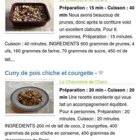
Préparation :
15 min - Cuisson :
40
Nous avons beaucoup de
min
prunes, donc après la confiture voici
un excellent clafoutis. Pour 6
personnes. Préparation : 15 minutes.
Cuisson : 40 minutes. INGREDIENTS 600 grammes de prunes, 4
ufs, 160 grammes de farine, 70 grammes de sucre, 450 ml de
lait,...
Curry de pois chiche et courgette
-
La Chaumière de Charo
Préparation :
20 min - Cuisson :
20
Une recette excellente qui vous
min
fait un accompagnement équilibré.
Pour 4 personnes. Préparation : 20
minutes. Cuisson : 20 minutes.
INGREDIENTS 200 ml de lait de coco, 2 courgettes, 400
grammes de pois chiche en conserve, 400 grammes de
champignons de Paris...