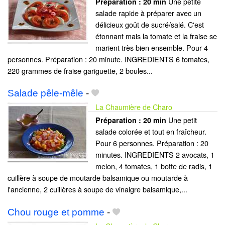
Une petite
Préparation :
20 min
salade rapide à préparer avec un
délicieux goût de sucré/salé. C'est
étonnant mais la tomate et la fraise se
marient très bien ensemble. Pour 4
personnes. Préparation : 20 minute. INGREDIENTS 6 tomates,
220 grammes de fraise gariguette, 2 boules...
Salade pêle-mêle
-
La Chaumière de Charo
Une petit
Préparation :
20 min
salade colorée et tout en fraîcheur.
Pour 6 personnes. Préparation : 20
minutes. INGREDIENTS 2 avocats, 1
melon, 4 tomates, 1 botte de radis, 1
cuillère à soupe de moutarde balsamique ou moutarde à
l'ancienne, 2 cuillères à soupe de vinaigre balsamique,...
Chou rouge et pomme
-