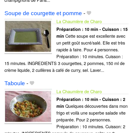
Soupe de courgette et pomme
-
La Chaumière de Charo
Préparation :
10 min - Cuisson :
15
Cette soupe est excellente avec
min
un petit goût sucré/salé. Elle est très
rapide à faire. Pour 4 personnes.
Préparation : 10 minutes. Cuisson :
15 minutes. INGREDIENTS 3 courgettes, 2 pommes, 150 ml de
crème liquide, 2 cuillères à café de curry, sel. Laver...
Taboule
-
La Chaumière de Charo
Préparation :
10 min - Cuisson :
2
Quelques découvertes dans mon
min
frigo et voilà une superbe salade vite
préparée. Pour 2 personnes.
Préparation : 10 minutes. Cuisson: 2