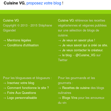
Cuisine VG
,
proposez votre blog
!
Cuisine VG
Cuisine VG
référence les recettes
Copyright © 2013 - 2015 Stéphane
végétariennes et véganes publiées
Gigandet
sur une sélection de blogs de
cuisine.
→
Mentions légales
→
Je veux en savoir plus !
→
Conditions d'utilisation
→
Je veux savoir qui a créé ce site.
→
Je veux contacter le créateur.
→
le blog
--
@Cuisine_VG
sur
Twitter
Pour les blogueuses et blogueurs :
Pour les gourmands et les
→
Inscrivez votre blog
gourmets :
→
Comment fonctionne le site ?
→
Recettes de cuisine
des blogs
→
Foire Aux Questions
culinaires
→
Logo personnalisable
→
Blogs Vins
pour les amoureux
du vin