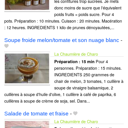
les confitures trop sucrées. Je mets
donc moins de sucre que l'équivalent
poids fruits = poids sucre. Pour 4
pots. Préparation : 10 minutes. Cuisson : 20 minutes. Macération
: 12 heures. INGREDIENTS 1 kilo de prunes dénoyautées,...
Soupe froide melon/tomate et son nuage blanc
-
La Chaumière de Charo
Pour 4
Préparation :
15 min
personnes. Préparation : 15 minutes.
INGREDIENTS 250 grammes de
chair de melon, 3 tomates, 1 cuillère à
soupe de vinaigre balsamique, 2
cuillères à soupe d'huile d'olive, 1 cuillère à café de paprika, 6
cuillères à soupe de crème de soja, sel. Dans...
Salade de tomate et fraise
-
La Chaumière de Charo