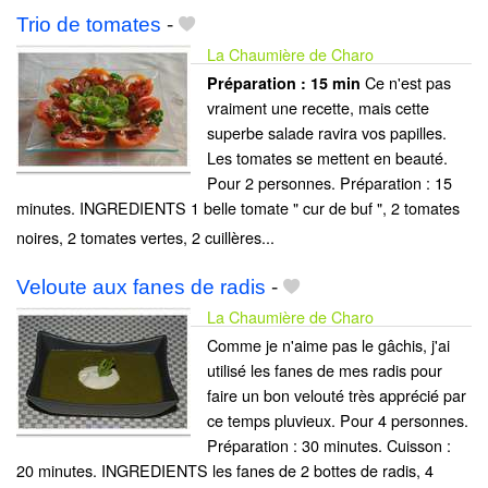
Trio de tomates
-
La Chaumière de Charo
Ce n'est pas
Préparation :
15 min
vraiment une recette, mais cette
superbe salade ravira vos papilles.
Les tomates se mettent en beauté.
Pour 2 personnes. Préparation : 15
minutes. INGREDIENTS 1 belle tomate " cur de buf ", 2 tomates
noires, 2 tomates vertes, 2 cuillères...
Veloute aux fanes de radis
-
La Chaumière de Charo
Comme je n'aime pas le gâchis, j'ai
utilisé les fanes de mes radis pour
faire un bon velouté très apprécié par
ce temps pluvieux. Pour 4 personnes.
Préparation : 30 minutes. Cuisson :
20 minutes. INGREDIENTS les fanes de 2 bottes de radis, 4