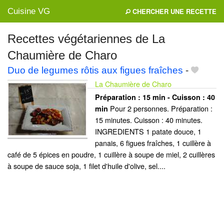
Cuisine VG
CHERCHER UNE RECETTE
Recettes végétariennes de La
Chaumière de Charo
Mes blogs préférés
Duo de legumes rôtis aux figues fraîches
-
La Chaumière de Charo
Préparation :
15 min - Cuisson :
40
Pour 2 personnes. Préparation :
min
15 minutes. Cuisson : 40 minutes.
INGREDIENTS 1 patate douce, 1
panais, 6 figues fraîches, 1 cuillère à
café de 5 épices en poudre, 1 cuillère à soupe de miel, 2 cuillères
à soupe de sauce soja, 1 filet d'huile d'olive, sel....