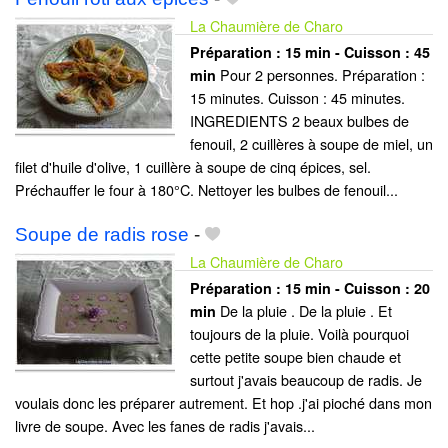
La Chaumière de Charo
Préparation :
15 min - Cuisson :
45
Pour 2 personnes. Préparation :
min
15 minutes. Cuisson : 45 minutes.
INGREDIENTS 2 beaux bulbes de
fenouil, 2 cuillères à soupe de miel, un
filet d'huile d'olive, 1 cuillère à soupe de cinq épices, sel.
Préchauffer le four à 180°C. Nettoyer les bulbes de fenouil...
Soupe de radis rose
-
La Chaumière de Charo
Préparation :
15 min - Cuisson :
20
De la pluie . De la pluie . Et
min
toujours de la pluie. Voilà pourquoi
cette petite soupe bien chaude et
surtout j'avais beaucoup de radis. Je
voulais donc les préparer autrement. Et hop .j'ai pioché dans mon
livre de soupe. Avec les fanes de radis j'avais...