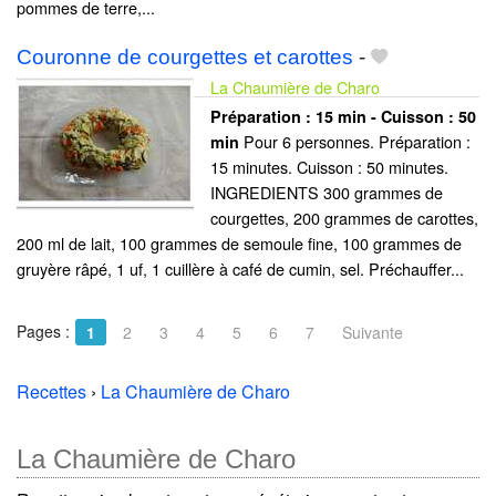
pommes de terre,...
Couronne de courgettes et carottes
-
La Chaumière de Charo
Préparation :
15 min - Cuisson :
50
Pour 6 personnes. Préparation :
min
15 minutes. Cuisson : 50 minutes.
INGREDIENTS 300 grammes de
courgettes, 200 grammes de carottes,
200 ml de lait, 100 grammes de semoule fine, 100 grammes de
gruyère râpé, 1 uf, 1 cuillère à café de cumin, sel. Préchauffer...
Pages :
1
2
3
4
5
6
7
Suivante
Recettes
›
La Chaumière de Charo
La Chaumière de Charo