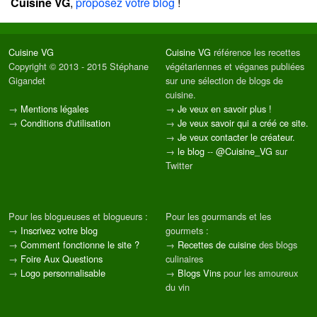
Cuisine VG
,
proposez votre blog
!
Cuisine VG
Cuisine VG
référence les recettes
Copyright © 2013 - 2015 Stéphane
végétariennes et véganes publiées
Gigandet
sur une sélection de blogs de
cuisine.
→
Mentions légales
→
Je veux en savoir plus !
→
Conditions d'utilisation
→
Je veux savoir qui a créé ce site.
→
Je veux contacter le créateur.
→
le blog
--
@Cuisine_VG
sur
Twitter
Pour les blogueuses et blogueurs :
Pour les gourmands et les
→
Inscrivez votre blog
gourmets :
→
Comment fonctionne le site ?
→
Recettes de cuisine
des blogs
→
Foire Aux Questions
culinaires
→
Logo personnalisable
→
Blogs Vins
pour les amoureux
du vin