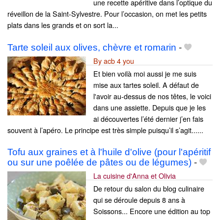
une recette apéritive dans l’optique du
réveillon de la Saint-Sylvestre. Pour l’occasion, on met les petits
plats dans les grands et on sort la...
Tarte soleil aux olives, chèvre et romarin
-
By acb 4 you
Et bien voilà moi aussi je me suis
mise aux tartes soleil. A défaut de
l'avoir au-dessus de nos têtes, le voici
dans une assiette. Depuis que je les
ai découvertes l’été dernier j’en fais
souvent à l’apéro. Le principe est très simple puisqu’il s’agit......
Tofu aux graines et à l'huile d'olive (pour l'apéritif
ou sur une poêlée de pâtes ou de légumes)
-
La cuisine d'Anna et Olivia
De retour du salon du blog culinaire
qui se déroule depuis 8 ans à
Soissons... Encore une édition au top