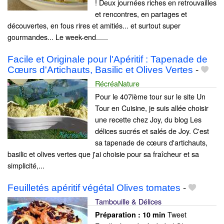
! Deux journées riches en retrouvailles
et rencontres, en partages et
découvertes, en fous rires et amitiés... et surtout super
gourmandes... Le week-end......
Facile et Originale pour l'Apéritif : Tapenade de
Cœurs d'Artichauts, Basilic et Olives Vertes
-
RécréaNature
Pour le 407ième tour sur le site Un
Tour en Cuisine, je suis allée choisir
une recette chez Joy, du blog Les
délices sucrés et salés de Joy. C'est
sa tapenade de cœurs d'artichauts,
basilic et olives vertes que j'ai choisie pour sa fraîcheur et sa
simplicité,...
Feuilletés apéritif végétal Olives tomates
-
Tambouille & Délices
Tweet
Préparation :
10 min