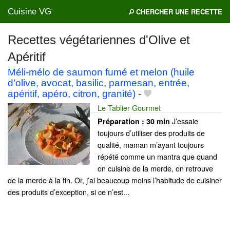
Cuisine VG
CHERCHER UNE RECETTE
Recettes végétariennes d'Olive et
Apéritif
Mes blogs préférés
Méli-mélo de saumon fumé et melon (huile
d’olive, avocat, basilic, parmesan, entrée,
apéritif, apéro, citron, granité)
-
Le Tablier Gourmet
J’essaie
Préparation :
30 min
toujours d’utiliser des produits de
qualité, maman m’ayant toujours
répété comme un mantra que quand
on cuisine de la merde, on retrouve
de la merde à la fin. Or, j’ai beaucoup moins l’habitude de cuisiner
des produits d’exception, si ce n’est...