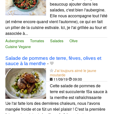
beaucoup ajouter dans les
salades, c'est bien l'aubergine.
Elle nous accompagne tout l'été
(et même encore quand vient l'automne), ce qui en fait
un pilier de la cuisine estivale. Ici, je l'ai grillée au four et
associée à...
Aubergines
Tomates
Salades
Olive
Cuisine Vegane
Salade de pommes de terre, fèves, olives et
sauce à la menthe
-
J'ai toujours aimé le jaune
moutarde
11/09/19
09:00
Cette salade de pommes de
terre est succulente !Sa sauce à
la menthe est rafraîchissante
!Je l'ai faite lors des dernières chaleurs, nous l'avons
mangée froide et ce fût un réel plaisir ! C'est la première