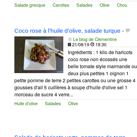
Salade grecque
Carottes
Salades
Olive
Chou
Coco rose à l'huile d'olive, salade turque
-
Le blog de Clementine
21/08/19
18:30
Ingrédients : 1 kilo de haricots
coco rose non écossés une
belle tomate style marmande ou
deux plus petites 1 oignon 1
petite pomme de terre 2 petites carottes ou une grosse 4
gousses d'ail 5 cuillères à soupe d'huile d'olive sel 1
morceau de sucre 4 verre...
Huile d'olive
Salades
Olive