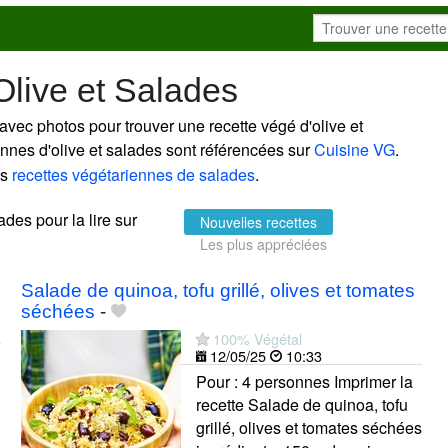
Olive et Salades
avec photos pour trouver une recette végé d'olive et
iennes d'olive et salades sont référencées sur
Cuisine VG
.
es
recettes végétariennes de salades
.
ades pour la lire sur
Nouvelles recettes
Les plus appréciées
Salade de quinoa, tofu grillé, olives et tomates
séchées
-
100% Végétal
12/05/25
10:33
Pour : 4 personnes Imprimer la
recette Salade de quinoa, tofu
grillé, olives et tomates séchées