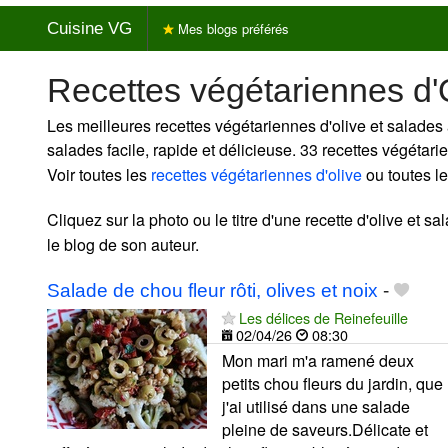
Cuisine VG
Mes blogs préférés
Recettes végétariennes d'
Les meilleures recettes végétariennes d'olive et salades 
salades facile, rapide et délicieuse. 33 recettes végétar
Voir toutes les
recettes végétariennes d'olive
ou toutes l
Cliquez sur la photo ou le titre d'une recette d'olive et sal
le blog de son auteur.
Salade de chou fleur rôti, olives et noix
-
Les délices de Reinefeuille
02/04/26
08:30
Mon mari m'a ramené deux
petits chou fleurs du jardin, que
j'ai utilisé dans une salade
pleine de saveurs.Délicate et