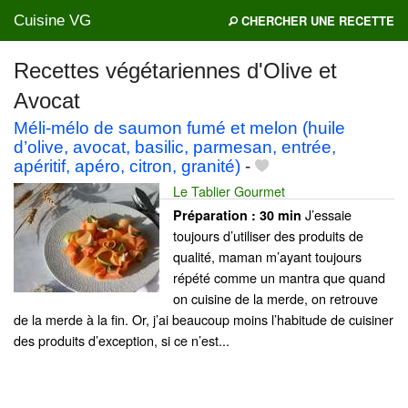
Cuisine VG
CHERCHER UNE RECETTE
Recettes végétariennes d'Olive et
Avocat
Mes blogs préférés
Méli-mélo de saumon fumé et melon (huile
d’olive, avocat, basilic, parmesan, entrée,
apéritif, apéro, citron, granité)
-
Le Tablier Gourmet
J’essaie
Préparation :
30 min
toujours d’utiliser des produits de
qualité, maman m’ayant toujours
répété comme un mantra que quand
on cuisine de la merde, on retrouve
de la merde à la fin. Or, j’ai beaucoup moins l’habitude de cuisiner
des produits d’exception, si ce n’est...