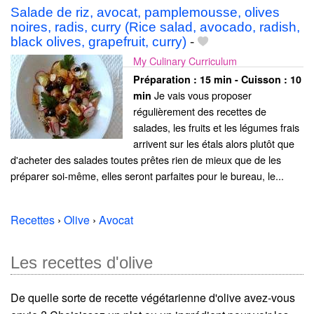
Salade de riz, avocat, pamplemousse, olives
noires, radis, curry (Rice salad, avocado, radish,
black olives, grapefruit, curry)
-
My Culinary Curriculum
Préparation :
15 min - Cuisson :
10
Je vais vous proposer
min
régulièrement des recettes de
salades, les fruits et les légumes frais
arrivent sur les étals alors plutôt que
d'acheter des salades toutes prêtes rien de mieux que de les
préparer soi-même, elles seront parfaites pour le bureau, le...
Recettes
›
Olive
›
Avocat
Les recettes d'olive
De quelle sorte de recette végétarienne d'olive avez-vous