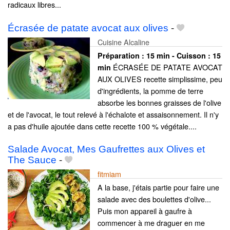
radicaux libres...
Écrasée de patate avocat aux olives
-
Cuisine Alcaline
Préparation :
15 min - Cuisson :
15
ÉCRASÉE DE PATATE AVOCAT
min
AUX OLIVES recette simplissime, peu
d'ingrédients, la pomme de terre
absorbe les bonnes graisses de l'olive
et de l'avocat, le tout relevé à l'échalote et assaisonnement. Il n'y
a pas d'huile ajoutée dans cette recette 100 % végétale....
Salade Avocat, Mes Gaufrettes aux Olives et
The Sauce
-
fitmiam
A la base, j'étais partie pour faire une
salade avec des boulettes d'olive...
Puis mon appareil à gaufre à
commencer à me draguer en me