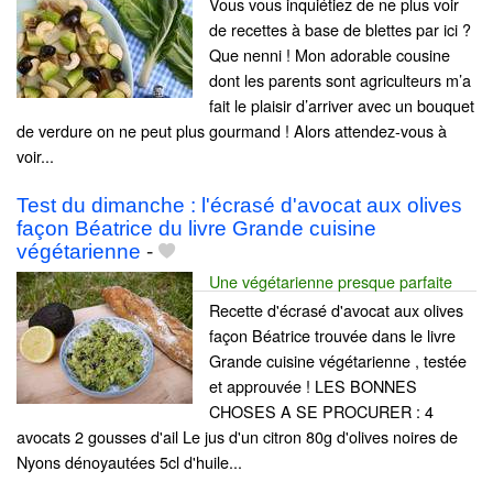
Vous vous inquiétiez de ne plus voir
de recettes à base de blettes par ici ?
Que nenni ! Mon adorable cousine
dont les parents sont agriculteurs m’a
fait le plaisir d’arriver avec un bouquet
de verdure on ne peut plus gourmand ! Alors attendez-vous à
voir...
Test du dimanche : l'écrasé d'avocat aux olives
façon Béatrice du livre Grande cuisine
végétarienne
-
Une végétarienne presque parfaite
Recette d'écrasé d'avocat aux olives
façon Béatrice trouvée dans le livre
Grande cuisine végétarienne , testée
et approuvée ! LES BONNES
CHOSES A SE PROCURER : 4
avocats 2 gousses d'ail Le jus d'un citron 80g d'olives noires de
Nyons dénoyautées 5cl d'huile...