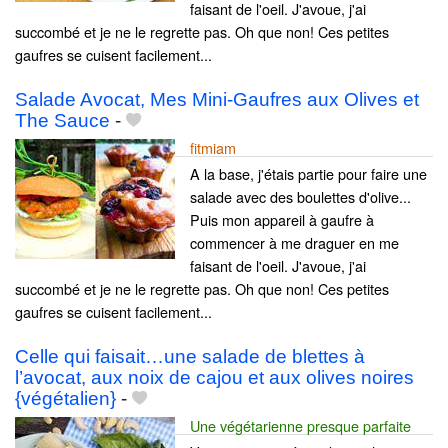
faisant de l'oeil. J'avoue, j'ai
succombé et je ne le regrette pas. Oh que non! Ces petites
gaufres se cuisent facilement...
Salade Avocat, Mes Mini-Gaufres aux Olives et
The Sauce
-
fitmiam
A la base, j'étais partie pour faire une
salade avec des boulettes d'olive...
Puis mon appareil à gaufre à
commencer à me draguer en me
faisant de l'oeil. J'avoue, j'ai
succombé et je ne le regrette pas. Oh que non! Ces petites
gaufres se cuisent facilement...
Celle qui faisait…une salade de blettes à
l’avocat, aux noix de cajou et aux olives noires
{végétalien}
-
Une végétarienne presque parfaite