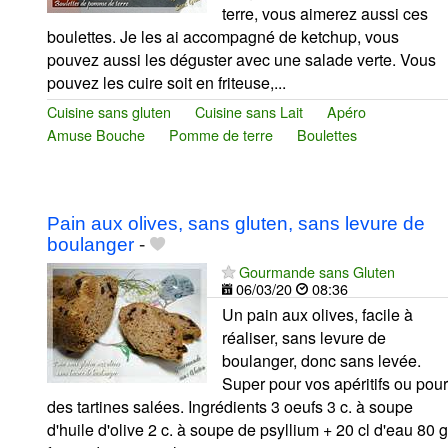
terre, vous aimerez aussi ces
boulettes. Je les ai accompagné de ketchup, vous
pouvez aussi les déguster avec une salade verte. Vous
pouvez les cuire soit en friteuse,...
Cuisine sans gluten
Cuisine sans Lait
Apéro
Amuse Bouche
Pomme de terre
Boulettes
Pain aux olives, sans gluten, sans levure de
boulanger
-
Gourmande sans Gluten
06/03/20
08:36
Un pain aux olives, facile à
réaliser, sans levure de
boulanger, donc sans levée.
Super pour vos apéritifs ou pour
des tartines salées. Ingrédients 3 oeufs 3 c. à soupe
d'huile d'olive 2 c. à soupe de psyllium + 20 cl d'eau 80 g