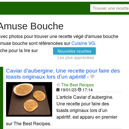
d'Amuse Bouche
avec photos pour trouver une recette végé d'amuse bouche
d'amuse bouche sont référencées sur
Cuisine VG
.
che pour la lire sur
Nouvelles recettes
Les plus appréciées
Caviar d’aubergine. Une recette pour faire des
toasts originaux lors d’un apéritif
-
The Best Recipes
19/01/23
17:14
L’article Caviar d’aubergine.
Une recette pour faire des
toasts originaux lors d’un
apéritif. est apparu en premier
sur The Best Recipes.