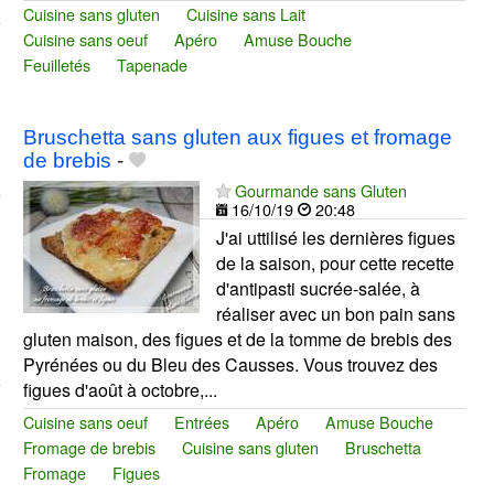
Cuisine sans gluten
Cuisine sans Lait
Cuisine sans oeuf
Apéro
Amuse Bouche
Feuilletés
Tapenade
Bruschetta sans gluten aux figues et fromage
de brebis
-
Gourmande sans Gluten
16/10/19
20:48
J'ai uttilisé les dernières figues
de la saison, pour cette recette
d'antipasti sucrée-salée, à
réaliser avec un bon pain sans
gluten maison, des figues et de la tomme de brebis des
Pyrénées ou du Bleu des Causses. Vous trouvez des
figues d'août à octobre,...
Cuisine sans oeuf
Entrées
Apéro
Amuse Bouche
Fromage de brebis
Cuisine sans gluten
Bruschetta
Fromage
Figues