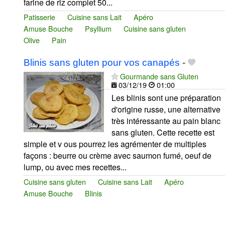
farine de riz complet 50...
Patisserie
Cuisine sans Lait
Apéro
Amuse Bouche
Psyllium
Cuisine sans gluten
Olive
Pain
Blinis sans gluten pour vos canapés
-
Gourmande sans Gluten
03/12/19
01:00
Les blinis sont une préparation
d'origine russe, une alternative
très intéressante au pain blanc
sans gluten. Cette recette est
simple et v ous pourrez les agrémenter de multiples
façons : beurre ou crème avec saumon fumé, oeuf de
lump, ou avec mes recettes...
Cuisine sans gluten
Cuisine sans Lait
Apéro
Amuse Bouche
Blinis