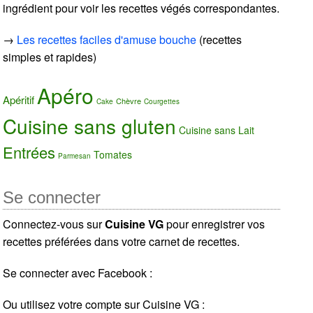
ingrédient pour voir les recettes végés correspondantes.
→
Les recettes faciles d'amuse bouche
(recettes
simples et rapides)
Apéro
Apéritif
Chèvre
Cake
Courgettes
Cuisine sans gluten
Cuisine sans Lait
Entrées
Tomates
Parmesan
Se connecter
Connectez-vous sur
Cuisine VG
pour enregistrer vos
recettes préférées dans votre carnet de recettes.
Se connecter avec Facebook :
Ou utilisez votre compte sur Cuisine VG :