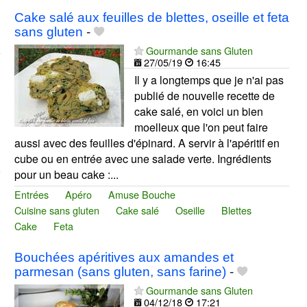
Cake salé aux feuilles de blettes, oseille et feta
sans gluten
-
Gourmande sans Gluten
27/05/19
16:45
Il y a longtemps que je n'ai pas
publié de nouvelle recette de
cake salé, en voici un bien
moelleux que l'on peut faire
aussi avec des feuilles d'épinard. A servir à l'apéritif en
cube ou en entrée avec une salade verte. Ingrédients
pour un beau cake :...
Entrées
Apéro
Amuse Bouche
Cuisine sans gluten
Cake salé
Oseille
Blettes
Cake
Feta
Bouchées apéritives aux amandes et
parmesan (sans gluten, sans farine)
-
Gourmande sans Gluten
04/12/18
17:21