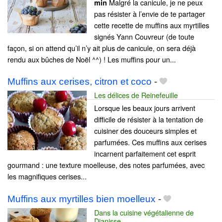
Malgré la canicule, je ne peux
min
pas résister à l’envie de te partager
cette recette de muffins aux myrtilles
signés Yann Couvreur (de toute
façon, si on attend qu’il n’y ait plus de canicule, on sera déjà
rendu aux bûches de Noël ^^) ! Les muffins pour un...
Muffins aux cerises, citron et coco
-
Les délices de Reinefeuille
Lorsque les beaux jours arrivent
difficile de résister à la tentation de
cuisiner des douceurs simples et
parfumées. Ces muffins aux cerises
incarnent parfaitement cet esprit
gourmand : une texture moelleuse, des notes parfumées, avec
les magnifiques cerises...
Muffins aux myrtilles bien moelleux
-
Dans la cuisine végétalienne de
Djanisse