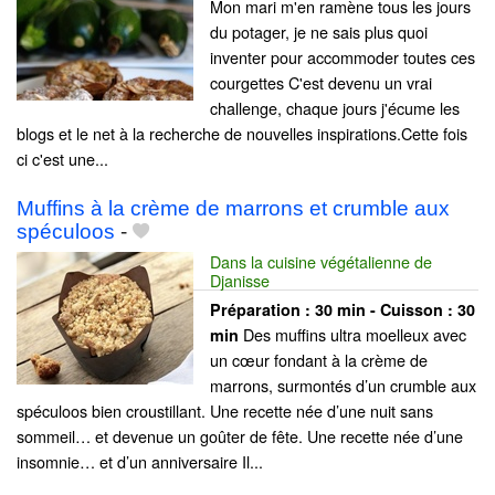
Mon mari m'en ramène tous les jours
du potager, je ne sais plus quoi
inventer pour accommoder toutes ces
courgettes C'est devenu un vrai
challenge, chaque jours j'écume les
blogs et le net à la recherche de nouvelles inspirations.Cette fois
ci c'est une...
Muffins à la crème de marrons et crumble aux
spéculoos
-
Dans la cuisine végétalienne de
Djanisse
Préparation :
30 min - Cuisson :
30
Des muffins ultra moelleux avec
min
un cœur fondant à la crème de
marrons, surmontés d’un crumble aux
spéculoos bien croustillant. Une recette née d’une nuit sans
sommeil… et devenue un goûter de fête. Une recette née d’une
insomnie… et d’un anniversaire Il...