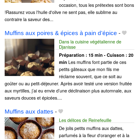
occasion, tous les prétextes sont bons
!Rassurez vous l'huile d'olive ne sent pas, elle sublime au
contraire la saveur des...
Muffins aux poires & épices à pain d’épice
-
Dans la cuisine végétalienne de
Djanisse
Préparation :
15 min - Cuisson :
20
Les muffins font partie de ces
min
petits gâteaux que mon fils me
réclame souvent, que ce soit au
goûter ou au petit-déjeuner. Après avoir testé une version fruitée
aux myrtilles, j’ai eu envie d’une déclinaison plus automnale, aux
saveurs douces et épicées....
Muffins aux dattes
-
Les délices de Reinefeuille
De jolis petits muffins aux dattes,
parfumés à la fleur d'oranger et à la