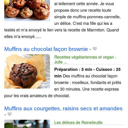
ai tellement cette année. Je vous
propose donc une recette toute
simple de muffins pommes-cannelle,
un délice. C'est ma fille qui les a
testés et m'a envoyé le lien vers la recette de Marmiton. Quand
elles m'a envoyé......
Muffins au chocolat façon brownie
-
Recettes végétariennes et vegan -
Julie ...
Préparation :
5 min - Cuisson :
25
Des muffins au chocolat façon
min
brownie : moelleux, fondants et prêts
en 30 minutes. Une recette express
pour les vrais amateurs de chocolat.
Muffins aux courgettes, raisins secs et amandes
-
Les délices de Reinefeuille