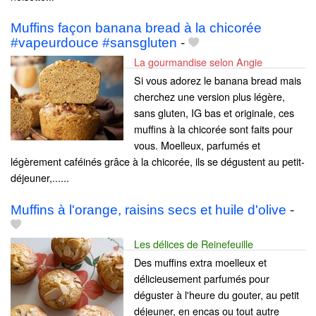
Muffins façon banana bread à la chicorée
#vapeurdouce #sansgluten
-
La gourmandise selon Angie
Si vous adorez le banana bread mais
cherchez une version plus légère,
sans gluten, IG bas et originale, ces
muffins à la chicorée sont faits pour
vous. Moelleux, parfumés et
légèrement caféinés grâce à la chicorée, ils se dégustent au petit-
déjeuner,......
Muffins à l'orange, raisins secs et huile d'olive
-
Les délices de Reinefeuille
Des muffins extra moelleux et
délicieusement parfumés pour
déguster à l'heure du gouter, au petit
déjeuner, en encas ou tout autre