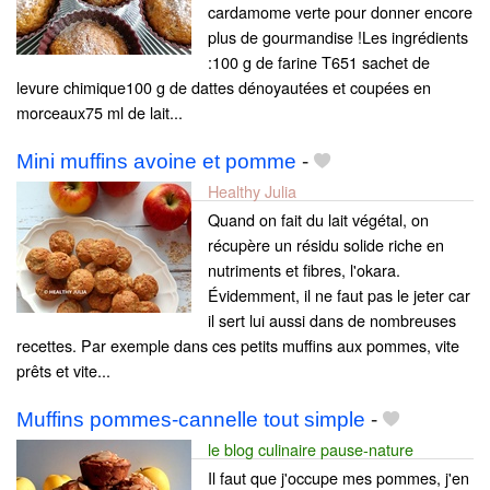
cardamome verte pour donner encore
plus de gourmandise !Les ingrédients
:100 g de farine T651 sachet de
levure chimique100 g de dattes dénoyautées et coupées en
morceaux75 ml de lait...
Mini muffins avoine et pomme
-
Healthy Julia
Quand on fait du lait végétal, on
récupère un résidu solide riche en
nutriments et fibres, l'okara.
Évidemment, il ne faut pas le jeter car
il sert lui aussi dans de nombreuses
recettes. Par exemple dans ces petits muffins aux pommes, vite
prêts et vite...
Muffins pommes-cannelle tout simple
-
le blog culinaire pause-nature
Il faut que j'occupe mes pommes, j'en