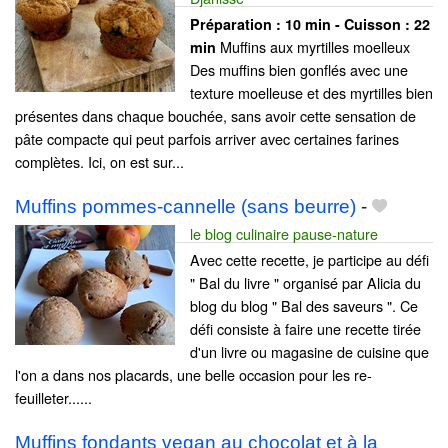
Préparation :
10 min - Cuisson :
22
Muffins aux myrtilles moelleux
min
Des muffins bien gonflés avec une
texture moelleuse et des myrtilles bien
présentes dans chaque bouchée, sans avoir cette sensation de
pâte compacte qui peut parfois arriver avec certaines farines
complètes. Ici, on est sur...
Muffins pommes-cannelle (sans beurre)
-
le blog culinaire pause-nature
Avec cette recette, je participe au défi
" Bal du livre " organisé par Alicia du
blog du blog " Bal des saveurs ". Ce
défi consiste à faire une recette tirée
d'un livre ou magasine de cuisine que
l'on a dans nos placards, une belle occasion pour les re-
feuilleter......
Muffins fondants vegan au chocolat et à la