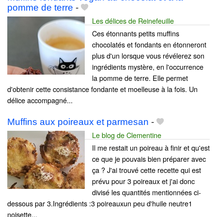
pomme de terre
-
Les délices de Reinefeuille
Ces étonnants petits muffins
chocolatés et fondants en étonneront
plus d'un lorsque vous révélerez son
ingrédients mystère, en l'occurrence
la pomme de terre. Elle permet
d'obtenir cette consistance fondante et moelleuse à la fois. Un
délice accompagné...
Muffins aux poireaux et parmesan
-
Le blog de Clementine
Il me restait un poireau à finir et qu'est
ce que je pouvais bien préparer avec
ça ? J'ai trouvé cette recette qui est
prévu pour 3 poireaux et j'ai donc
divisé les quantités mentionnées ci-
dessous par 3.Ingrédients :3 poireauxun peu d'huile neutre1
noisette...