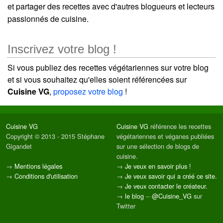
et partager des recettes avec d'autres blogueurs et lecteurs
passionnés de cuisine.
Inscrivez votre blog !
Si vous publiez des recettes végétariennes sur votre blog
et si vous souhaitez qu'elles soient référencées sur
Cuisine VG
,
proposez votre blog
!
Cuisine VG
Cuisine VG
référence les recettes
Copyright © 2013 - 2015 Stéphane
végétariennes et véganes publiées
Gigandet
sur une sélection de blogs de
cuisine.
→
Mentions légales
→
Je veux en savoir plus !
→
Conditions d'utilisation
→
Je veux savoir qui a créé ce site.
→
Je veux contacter le créateur.
→
le blog
--
@Cuisine_VG
sur
Twitter