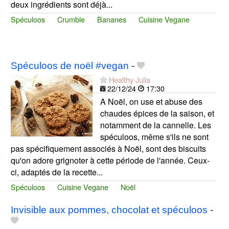
deux ingrédients sont déjà...
Spéculoos
Crumble
Bananes
Cuisine Vegane
Spéculoos de noël #vegan
-
Healthy Julia
22/12/24
17:30
A Noël, on use et abuse des
chaudes épices de la saison, et
notamment de la cannelle. Les
spéculoos, même s'ils ne sont
pas spécifiquement associés à Noël, sont des biscuits
qu'on adore grignoter à cette période de l'année. Ceux-
ci, adaptés de la recette...
Spéculoos
Cuisine Vegane
Noël
Invisible aux pommes, chocolat et spéculoos
-