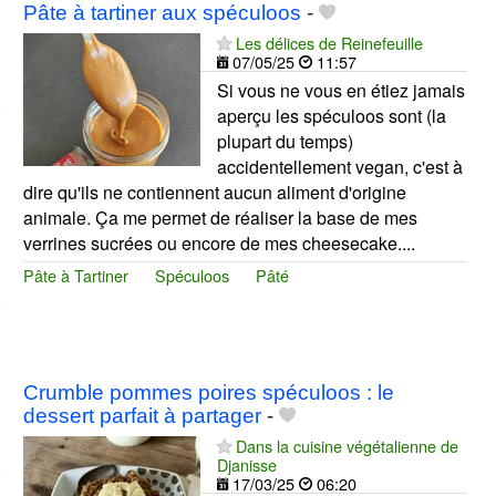
Pâte à tartiner aux spéculoos
-
Les délices de Reinefeuille
07/05/25
11:57
Si vous ne vous en étiez jamais
aperçu les spéculoos sont (la
plupart du temps)
accidentellement vegan, c'est à
dire qu'ils ne contiennent aucun aliment d'origine
animale. Ça me permet de réaliser la base de mes
verrines sucrées ou encore de mes cheesecake....
Pâte à Tartiner
Spéculoos
Pâté
Crumble pommes poires spéculoos : le
dessert parfait à partager
-
Dans la cuisine végétalienne de
Djanisse
17/03/25
06:20