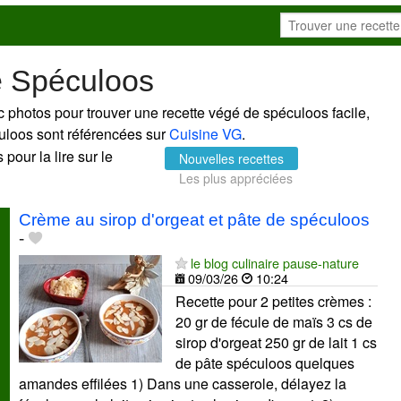
e Spéculoos
 photos pour trouver une recette végé de spéculoos facile,
culoos sont référencées sur
Cuisine VG
.
pour la lire sur le
Nouvelles recettes
Les plus appréciées
Crème au sirop d'orgeat et pâte de spéculoos
-
le blog culinaire pause-nature
09/03/26
10:24
Recette pour 2 petites crèmes :
20 gr de fécule de maïs 3 cs de
sirop d'orgeat 250 gr de lait 1 cs
de pâte spéculoos quelques
amandes effilées 1) Dans une casserole, délayez la