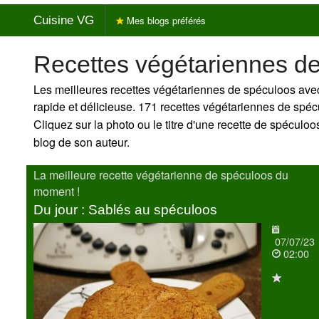
Cuisine VG
Mes blogs préférés
Recettes végétariennes d
Les meilleures recettes végétariennes de spéculoos avec
rapide et délicieuse. 171 recettes végétariennes de spé
Cliquez sur la photo ou le titre d'une recette de spéculoos 
blog de son auteur.
La meilleure recette végétarienne de spéculoos du
moment !
Du jour : Sablés au spéculoos
07/07/23
02:00