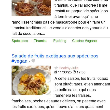
tiramisu, que j'ai adorée ! Il me
restait un paquet de spéculoos
à terminer avant qu'ils ne
ramollissent mais pas de mascarpone pour en faire un
tiramisu traditionnel. Je venais d'acheter des yaourts au
lait de coco, alors...
Spéculoos
Tiramisu
Pudding
Cuisine Vegane
Salade de fruits exotiques aux spéculoos
#vegan
-
Healthy Julia
11/03/25
17:30
A cette saison, les fruits locaux
sont plutôt rares, et en attendant
la belle saison qui nous
ramènera les fraises,
framboises, pêches et autres délices, on patiente avec
les fruits exotiques, qu'on trouve d'ailleurs quasiment