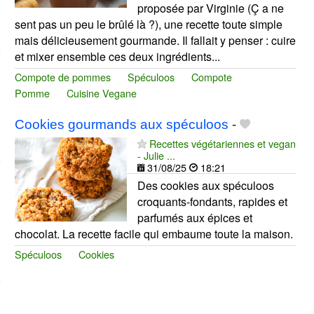
proposée par Virginie (Ç a ne
sent pas un peu le brûlé là ?), une recette toute simple
mais délicieusement gourmande. Il fallait y penser : cuire
et mixer ensemble ces deux ingrédients...
Compote de pommes
Spéculoos
Compote
Pomme
Cuisine Vegane
Cookies gourmands aux spéculoos
-
Recettes végétariennes et vegan
- Julie ...
31/08/25
18:21
Des cookies aux spéculoos
croquants-fondants, rapides et
parfumés aux épices et
chocolat. La recette facile qui embaume toute la maison.
Spéculoos
Cookies