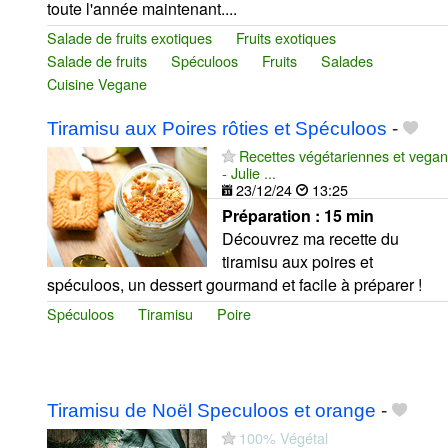
toute l'année maintenant....
Salade de fruits exotiques
Fruits exotiques
Salade de fruits
Spéculoos
Fruits
Salades
Cuisine Vegane
Tiramisu aux Poires rôties et Spéculoos
-
Recettes végétariennes et vegan
- Julie ...
23/12/24
13:25
Préparation :
15 min
Découvrez ma recette du
tiramisu aux poires et
spéculoos, un dessert gourmand et facile à préparer !
Spéculoos
Tiramisu
Poire
Tiramisu de Noël Speculoos et orange
-
100% Végétal