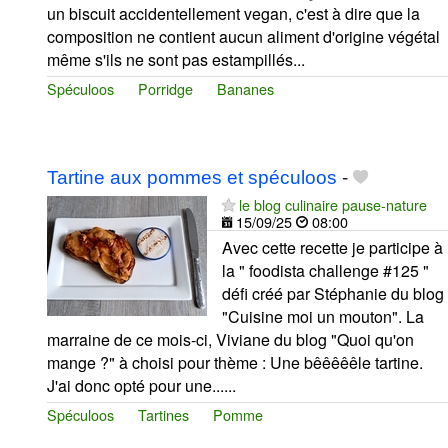
un biscuit accidentellement vegan, c'est à dire que la
composition ne contient aucun aliment d'origine végétal
même s'ils ne sont pas estampillés...
Spéculoos
Porridge
Bananes
Tartine aux pommes et spéculoos
-
le blog culinaire pause-nature
15/09/25
08:00
Avec cette recette je participe à
la " foodista challenge #125 "
défi créé par Stéphanie du blog
"Cuisine moi un mouton". La
marraine de ce mois-ci, Viviane du blog "Quoi qu'on
mange ?" à choisi pour thème : Une bêêêêêle tartine.
J'ai donc opté pour une......
Spéculoos
Tartines
Pomme