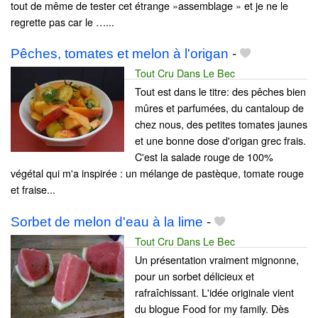
tout de même de tester cet étrange »assemblage » et je ne le
regrette pas car le …...
Pêches, tomates et melon à l'origan
-
Tout Cru Dans Le Bec
Tout est dans le titre: des pêches bien
mûres et parfumées, du cantaloup de
chez nous, des petites tomates jaunes
et une bonne dose d'origan grec frais.
C'est la salade rouge de 100%
végétal qui m'a inspirée : un mélange de pastèque, tomate rouge
et fraise...
Sorbet de melon d'eau à la lime
-
Tout Cru Dans Le Bec
Un présentation vraiment mignonne,
pour un sorbet délicieux et
rafraîchissant. L'idée originale vient
du blogue Food for my family. Dès