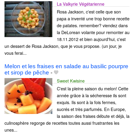
La Valkyrie Végétarienne
Rosa Jackson, c'est celle que son
papa a inventé une trop bonne recette
de patates. remember? viendez dans
la DeLorean volante pour remonter au
18.11.2012 et bien aujourd'hui, c'est
un dessert de Rosa Jackson, que je vous propose. (un jour, je
vous ferai...
Melon et les fraises en salade au basilic pourpre
et sirop de pêche
-
Sweet Kwisine
C'est la pleine saison du melon! Cette
année grâce à la sécheresse ils sont
exquis. Ils sont à la fois fermes,
sucrés et très parfumés. En Europe,
la saison des fraises débute et déjà, la
culinosphère regorge de recettes toutes aussi frustrantes les
unes...