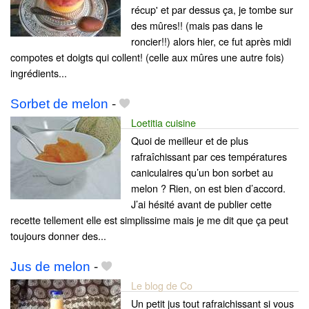
récup' et par dessus ça, je tombe sur
des mûres!! (mais pas dans le
roncier!!) alors hier, ce fut après midi
compotes et doigts qui collent! (celle aux mûres une autre fois)
ingrédients...
Sorbet de melon
-
Loetitia cuisine
Quoi de meilleur et de plus
rafraîchissant par ces températures
caniculaires qu’un bon sorbet au
melon ? Rien, on est bien d’accord.
J’ai hésité avant de publier cette
recette tellement elle est simplissime mais je me dit que ça peut
toujours donner des...
Jus de melon
-
Le blog de Co
Un petit jus tout rafraichissant si vous