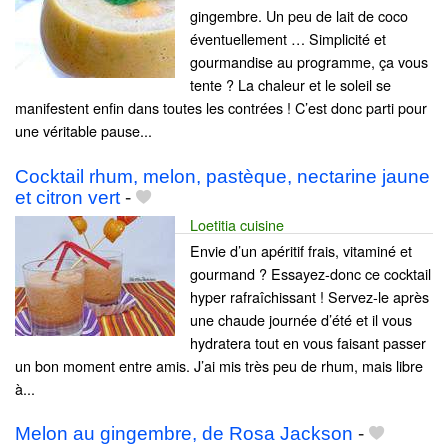
gingembre. Un peu de lait de coco
éventuellement … Simplicité et
gourmandise au programme, ça vous
tente ? La chaleur et le soleil se
manifestent enfin dans toutes les contrées ! C’est donc parti pour
une véritable pause...
Cocktail rhum, melon, pastèque, nectarine jaune
et citron vert
-
Loetitia cuisine
Envie d’un apéritif frais, vitaminé et
gourmand ? Essayez-donc ce cocktail
hyper rafraîchissant ! Servez-le après
une chaude journée d’été et il vous
hydratera tout en vous faisant passer
un bon moment entre amis. J’ai mis très peu de rhum, mais libre
à...
Melon au gingembre, de Rosa Jackson
-