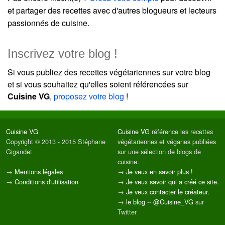
et partager des recettes avec d'autres blogueurs et lecteurs
passionnés de cuisine.
Inscrivez votre blog !
Si vous publiez des recettes végétariennes sur votre blog
et si vous souhaitez qu'elles soient référencées sur
Cuisine VG
,
proposez votre blog
!
Cuisine VG
Cuisine VG
référence les recettes
Copyright © 2013 - 2015 Stéphane
végétariennes et véganes publiées
Gigandet
sur une sélection de blogs de
cuisine.
→
Mentions légales
→
Je veux en savoir plus !
→
Conditions d'utilisation
→
Je veux savoir qui a créé ce site.
→
Je veux contacter le créateur.
→
le blog
--
@Cuisine_VG
sur
Twitter