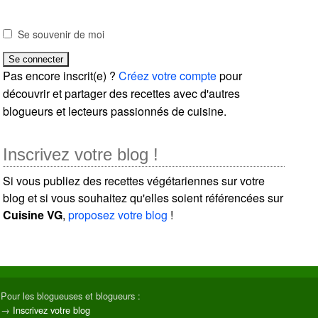
Se souvenir de moi
Pas encore inscrit(e) ?
Créez votre compte
pour
découvrir et partager des recettes avec d'autres
blogueurs et lecteurs passionnés de cuisine.
Inscrivez votre blog !
Si vous publiez des recettes végétariennes sur votre
blog et si vous souhaitez qu'elles soient référencées sur
Cuisine VG
,
proposez votre blog
!
Pour les blogueuses et blogueurs :
→
Inscrivez votre blog