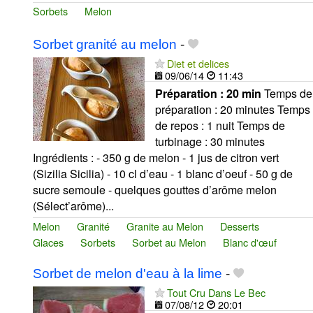
Sorbets
Melon
Sorbet granité au melon
-
Diet et delices
09/06/14
11:43
Préparation :
20 min
Temps de
préparation : 20 minutes Temps
de repos : 1 nuit Temps de
turbinage : 30 minutes
Ingrédients : - 350 g de melon - 1 jus de citron vert
(Sizilia Sicilia) - 10 cl d’eau - 1 blanc d’oeuf - 50 g de
sucre semoule - quelques gouttes d’arôme melon
(Sélect’arôme)...
Melon
Granité
Granite au Melon
Desserts
Glaces
Sorbets
Sorbet au Melon
Blanc d'œuf
Sorbet de melon d'eau à la lime
-
Tout Cru Dans Le Bec
07/08/12
20:01