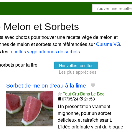
 Melon et Sorbets
ts avec photos pour trouver une recette végé de melon et
iennes de melon et sorbets sont référencées sur
Cuisine VG
.
s les
recettes végétariennes de sorbets
.
sorbets pour la lire
Nouvelles recettes
Les plus appréciées
Sorbet de melon d'eau à la lime
-
Tout Cru Dans Le Bec
07/05/24
21:53
Un présentation vraiment
mignonne, pour un sorbet
délicieux et rafraîchissant.
L'idée originale vient du blogue