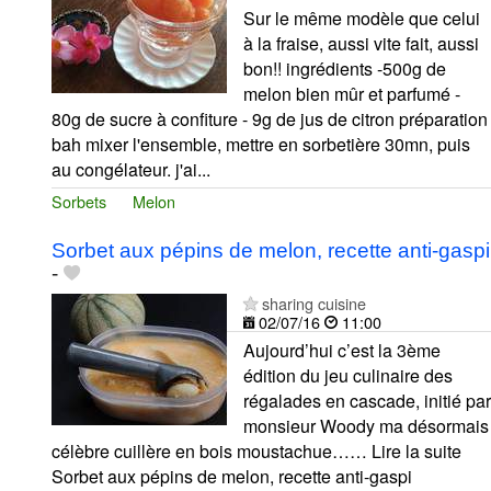
Sur le même modèle que celui
à la fraise, aussi vite fait, aussi
bon!! ingrédients -500g de
melon bien mûr et parfumé -
80g de sucre à confiture - 9g de jus de citron préparation
bah mixer l'ensemble, mettre en sorbetière 30mn, puis
au congélateur. j'ai...
Sorbets
Melon
Sorbet aux pépins de melon, recette anti-gaspi
-
sharing cuisine
02/07/16
11:00
Aujourd’hui c’est la 3ème
édition du jeu culinaire des
régalades en cascade, initié par
monsieur Woody ma désormais
célèbre cuillère en bois moustachue…… Lire la suite
Sorbet aux pépins de melon, recette anti-gaspi