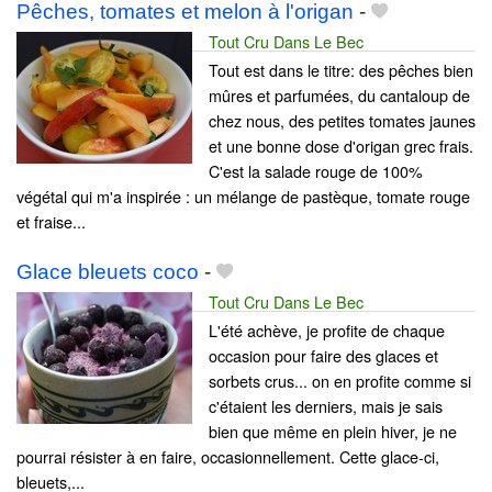
Pêches, tomates et melon à l'origan
-
Tout Cru Dans Le Bec
Tout est dans le titre: des pêches bien
mûres et parfumées, du cantaloup de
chez nous, des petites tomates jaunes
et une bonne dose d'origan grec frais.
C'est la salade rouge de 100%
végétal qui m'a inspirée : un mélange de pastèque, tomate rouge
et fraise...
Glace bleuets coco
-
Tout Cru Dans Le Bec
L'été achève, je profite de chaque
occasion pour faire des glaces et
sorbets crus... on en profite comme si
c'étaient les derniers, mais je sais
bien que même en plein hiver, je ne
pourrai résister à en faire, occasionnellement. Cette glace-ci,
bleuets,...