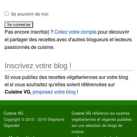
Se souvenir de moi
Pas encore inscrit(e) ?
Créez votre compte
pour découvrir
et partager des recettes avec d'autres blogueurs et lecteurs
passionnés de cuisine.
Inscrivez votre blog !
Si vous publiez des recettes végétariennes sur votre blog
et si vous souhaitez qu'elles soient référencées sur
Cuisine VG
,
proposez votre blog
!
Cuisine VG
Cuisine VG
référence les recettes
Copyright © 2013 - 2015 Stéphane
végétariennes et véganes publiées
Gigandet
sur une sélection de blogs de
cuisine.