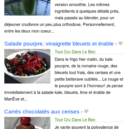
version smoothie. Les mêmes
ingrédients à quelques détails près,
mais passés au blender, pour un
déjeuner crudivore un peu plus orthodoxe. Personnellement,
entre les deux mon coeur...
Salade pourpre, vinaigrette bleuets et érable
-
Tout Cru Dans Le Bec
Dans le frigo hier matin, du kale
pourpre, de la romaine rouge, des
bleuets tout frais, des cerises et une
petite betterave oubliée... Le rouge et
le pourpre sont à l'honneur! Je pense
immédiatement à la salade kale, bleuets, lime et érable de
MariÈve et...
Carrés chocolatés aux cerises
-
Tout Cru Dans Le Bec
Je vante souvent la polyvalence de