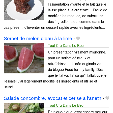
l'alimentation vivante et le fait qu'elle
laisse place à la créativité... Facile de
modifier les recettes, de substituer
des ingrédients ou, comme dans le
cas présent, d'inventer un dessert rapide avec les ingrédients...
Sorbet de melon d'eau à la lime
-
Tout Cru Dans Le Bec
Un présentation vraiment mignonne,
pour un sorbet délicieux et
rafraîchissant. L'idée originale vient
du blogue Food for my family. Dès
que je l'ai vu, j'ai su qu'il fallait que je
l'essaie! J'ai légèrement modifié les ingrédients et utilisé et
utilisé...
Salade concombre, avocat et cerise à l'aneth
-
Tout Cru Dans Le Bec
En pique-nique, c'est encore meilleur!