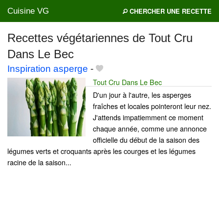
Cuisine VG
CHERCHER UNE RECETTE
Recettes végétariennes de Tout Cru
Dans Le Bec
Mes blogs préférés
Inspiration asperge
-
Tout Cru Dans Le Bec
D'un jour à l'autre, les asperges
fraîches et locales pointeront leur nez.
J'attends impatiemment ce moment
chaque année, comme une annonce
officielle du début de la saison des
légumes verts et croquants après les courges et les légumes
racine de la saison...