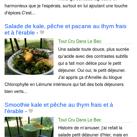
harmonieux que je l'espérais, surtout en lui ajoutant une touche
d'épices.C'est...
Salade de kale, pêche et pacane au thym frais
et à l'érable
-
Tout Cru Dans Le Bec
Une salade toute douce, plus sucrée
qu'acide avec des contrastes subtils
qui a fait mon délice pour le petit
déjeuner. Oui oui, le petit déjeuner.
J'ai appris ça d'Amélie du blogue
Chlorophylle en Lémurie intérieure qui fait des bols déjeuners
bien verts...
Smoothie kale et pêche au thym frais et à
l'érable
-
Tout Cru Dans Le Bec
Histoire de m'amuser, j'ai refait la
salade petit déjeuner d'hier, mais en