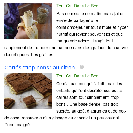
Tout Cru Dans Le Bec
Pas de recette ce matin, mais j'ai eu
envie de partager une
collation/déjeuner tout simple et hyper
nutritif qui revient souvent ici et que
ma grande adore. Il s'agit tout
simplement de tremper une banane dans des graines de chanvre
décortiquées. Les graines...
Carrés "trop bons" au citron
-
Tout Cru Dans Le Bec
Ce n'ai pas moi qui l'ai dit, mais les
enfants qui l'ont décrété: ces petits
carrés sont tout simplement "trop
bons". Une base dense, pas trop
sucrée, au goût d'agrumes et de noix
de coco, recouverte d'un glaçage au chocolat un peu coulant.
Donc, malgré...