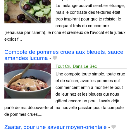
Le mélange pouvait sembler étrange,
mais le contraste des textures était
trop inspirant pour que je résiste: le
croquant frais du concombre
(rehaussé par l'aneth), le riche et crémeux de l'avocat et le juteux
explosif...
Compote de pommes crues aux bleuets, sauce
amandes lucuma
-
Tout Cru Dans Le Bec
Une compote toute simple, toute crue
et de saison, avec les pommes qui
commencent enfin à montrer le bout
de leur nez et les bleuets qui nous
gâtent encore un peu. J'avais déjà
parlé de ma découverte et ma nouvelle passion pour la compote
de pommes crues,...
Zaatar, pour une saveur moyen-orientale
-