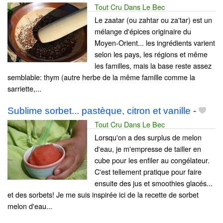
Tout Cru Dans Le Bec
Le zaatar (ou zahtar ou za'tar) est un
mélange d'épices originaire du
Moyen-Orient... les ingrédients varient
selon les pays, les régions et même
les familles, mais la base reste assez
semblable: thym (autre herbe de la même famille comme la
sarriette,...
Sublime sorbet... pastèque, citron et vanille
-
Tout Cru Dans Le Bec
Lorsqu'on a des surplus de melon
d'eau, je m'empresse de tailler en
cube pour les enfiler au congélateur.
C'est tellement pratique pour faire
ensuite des jus et smoothies glacés...
et des sorbets! Je me suis inspirée ici de la recette de sorbet
melon d'eau...