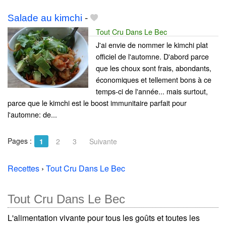
Salade au kimchi
-
Tout Cru Dans Le Bec
J'ai envie de nommer le kimchi plat
officiel de l'automne. D'abord parce
que les choux sont frais, abondants,
économiques et tellement bons à ce
temps-ci de l'année... mais surtout,
parce que le kimchi est le boost immunitaire parfait pour
l'automne: de...
Pages :
1
2
3
Suivante
Recettes
›
Tout Cru Dans Le Bec
Tout Cru Dans Le Bec
L'alimentation vivante pour tous les goûts et toutes les