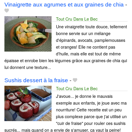
Vinaigrette aux agrumes et aux graines de chia
-
Tout Cru Dans Le Bec
Une vinaigrette toute douce, tellement
bonne servie sur un mélange
d'épinards, avocats, pamplemousses
et oranges! Elle ne contient pas
d'huile, mais elle est tout de même
épaisse et enrobe bien les légumes grâce aux graines de chia qui
lui donnent une texture...
Sushis dessert à la fraise
-
Tout Cru Dans Le Bec
J'avoue... je donne le mauvais
exemple aux enfants, je joue avec ma
nourriture! Cette recette est un peu
plus complexe parce que j'ai utilisé un
"cuir de fraise" pour rouler ces sushis
sucrés... mais quand on a envie de s'amuser, ça vaut la peine!