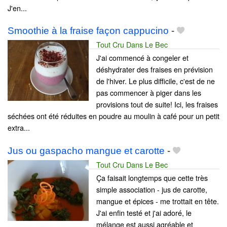
J'en...
Smoothie à la fraise façon cappucino
-
Tout Cru Dans Le Bec
J'ai commencé à congeler et
déshydrater des fraises en prévision
de l'hiver. Le plus difficile, c'est de ne
pas commencer à piger dans les
provisions tout de suite! Ici, les fraises
séchées ont été réduites en poudre au moulin à café pour un petit
extra...
Jus ou gaspacho mangue et carotte
-
Tout Cru Dans Le Bec
Ça faisait longtemps que cette très
simple association - jus de carotte,
mangue et épices - me trottait en tête.
J'ai enfin testé et j'ai adoré, le
mélange est aussi agréable et