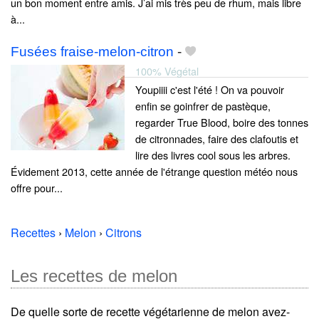
un bon moment entre amis. J’ai mis très peu de rhum, mais libre
à...
Fusées fraise-melon-citron
-
100% Végétal
Youpiiii c'est l'été ! On va pouvoir
enfin se goinfrer de pastèque,
regarder True Blood, boire des tonnes
de citronnades, faire des clafoutis et
lire des livres cool sous les arbres.
Évidement 2013, cette année de l'étrange question météo nous
offre pour...
Recettes
›
Melon
›
Citrons
Les recettes de melon
De quelle sorte de recette végétarienne de melon avez-