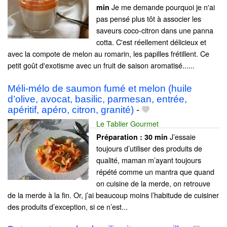
Je me demande pourquoi je n'ai
min
pas pensé plus tôt à associer les
saveurs coco-citron dans une panna
cotta. C'est réellement délicieux et
avec la compote de melon au romarin, les papilles frétillent. Ce
petit goût d'exotisme avec un fruit de saison aromatisé......
Méli-mélo de saumon fumé et melon (huile
d’olive, avocat, basilic, parmesan, entrée,
apéritif, apéro, citron, granité)
-
Le Tablier Gourmet
J’essaie
Préparation :
30 min
toujours d’utiliser des produits de
qualité, maman m’ayant toujours
répété comme un mantra que quand
on cuisine de la merde, on retrouve
de la merde à la fin. Or, j’ai beaucoup moins l’habitude de cuisiner
des produits d’exception, si ce n’est...