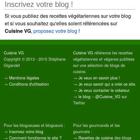
Inscrivez votre blog !
Si vous publiez des recettes végétariennes sur votre blog
et si vous souhaitez qu'elles soient référencées sur
Cuisine VG
,
proposez votre blog
!
Cuisine VG
Cuisine VG
référence les recettes
Copyright © 2013 - 2015 Stéphane
végétariennes et véganes publiées
Gigandet
sur une sélection de blogs de
cuisine.
→
Mentions légales
→
Je veux en savoir plus !
→
Conditions d'utilisation
→
Je veux savoir qui a créé ce site.
→
Je veux contacter le créateur.
→
le blog
--
@Cuisine_VG
sur
Twitter
Pour les blogueuses et blogueurs :
Pour les gourmands et les
→
Inscrivez votre blog
gourmets :
→
Comment fonctionne le site ?
→
Recettes de cuisine
des blogs