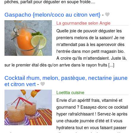
pêches, parfait pour déguster en soupe froide....
Gaspacho {melon/coco au citron vert}
-
La gourmandise selon Angie
Quelle joie de pouvoir déguster les
premiers melons de la saison! Je ne
m'attendait pas à les apercevoir dès
l'entrée dans mon petit magasin bio.
A croire qu'ils m'attendaient. Juste là,
sur le premier étal dès qu'on arrive dans le rayon fruits [...]
Cocktail rhum, melon, pastèque, nectarine jaune
et citron vert
-
Loetitia cuisine
Envie d’un apéritif frais, vitaminé et
gourmand ? Essayez-donc ce cocktail
hyper rafraîchissant ! Servez-le après
une chaude journée d’été et il vous
hydratera tout en vous faisant passer