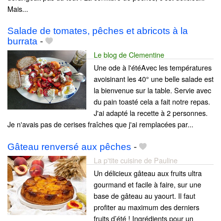
Mais...
Salade de tomates, pêches et abricots à la
burrata
-
Le blog de Clementine
Une ode à l'étéAvec les températures
avoisinant les 40° une belle salade est
la bienvenue sur la table. Servie avec
du pain toasté cela a fait notre repas.
J'ai adapté la recette à 2 personnes.
Je n'avais pas de cerises fraîches que j'ai remplacées par...
Gâteau renversé aux pêches
-
La p'tite cuisine de Pauline
Un délicieux gâteau aux fruits ultra
gourmand et facile à faire, sur une
base de gâteau au yaourt. Il faut
profiter au maximum des derniers
fruits d’été ! Ingrédients pour un