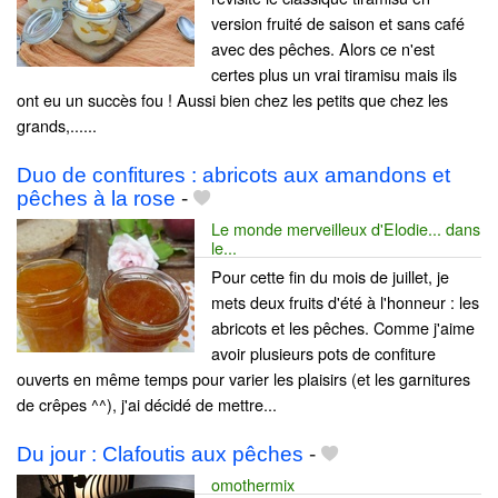
version fruité de saison et sans café
avec des pêches. Alors ce n'est
certes plus un vrai tiramisu mais ils
ont eu un succès fou ! Aussi bien chez les petits que chez les
grands,......
Duo de confitures : abricots aux amandons et
pêches à la rose
-
Le monde merveilleux d'Elodie... dans
le...
Pour cette fin du mois de juillet, je
mets deux fruits d'été à l'honneur : les
abricots et les pêches. Comme j'aime
avoir plusieurs pots de confiture
ouverts en même temps pour varier les plaisirs (et les garnitures
de crêpes ^^), j'ai décidé de mettre...
Du jour : Clafoutis aux pêches
-
omothermix