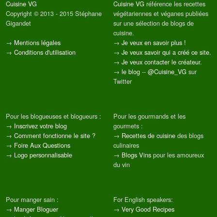
Cuisine VG
Cuisine VG
référence les recettes
Copyright © 2013 - 2015 Stéphane
végétariennes et véganes publiées
Gigandet
sur une sélection de blogs de
cuisine.
→
Mentions légales
→
Je veux en savoir plus !
→
Conditions d'utilisation
→
Je veux savoir qui a créé ce site.
→
Je veux contacter le créateur.
→
le blog
--
@Cuisine_VG
sur
Twitter
Pour les blogueuses et blogueurs :
Pour les gourmands et les
→
Inscrivez votre blog
gourmets :
→
Comment fonctionne le site ?
→
Recettes de cuisine
des blogs
→
Foire Aux Questions
culinaires
→
Logo personnalisable
→
Blogs Vins
pour les amoureux
du vin
Pour manger sain :
For English speakers:
→
Manger Bloguer
→
Very Good Recipes