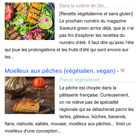
Dans la cuisine de Gin...
[Recette végétalienne et sans gluten]
Le prochain numéro du magazine
Saveurs green arrive déjà, que je n'ai
pas fini d'explorer les recettes du
numéro d'été. Il faut dire qu'avec l'été
qui joue les prolongations et les fruits d'été qui sont encore sur
les...
Moelleux aux pêches (végétalien, vegan)
-
France végétalienne
La pêche est choyée dans la
pâtisserie française. Curieusement,
on ne relève pas de spécialité
régionale qui se détacherait parmi les
tartes, gâteaux, bûches, bavarois,
flans, clafoutis, sablés, mousse, moelleux aux pêches... Voici un
moelleux d'une conception...