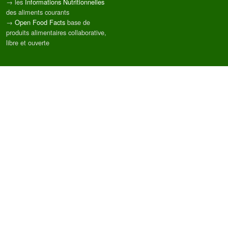
→ les
Informations Nutritionnelles
des aliments courants
→
Open Food Facts
base de
produits alimentaires collaborative,
libre et ouverte