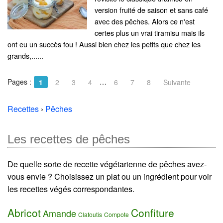
version fruité de saison et sans café
avec des pêches. Alors ce n'est
certes plus un vrai tiramisu mais ils
ont eu un succès fou ! Aussi bien chez les petits que chez les
grands,......
Pages :
…
1
2
3
4
6
7
8
Suivante
Recettes
›
Pêches
Les recettes de pêches
De quelle sorte de recette végétarienne de pêches avez-
vous envie ? Choisissez un plat ou un ingrédient pour voir
les recettes végés correspondantes.
Abricot
Confiture
Amande
Clafoutis
Compote