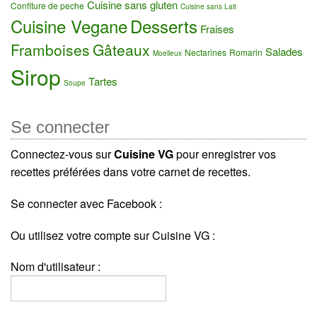
Cuisine sans gluten
Confiture de peche
Cuisine sans Lait
Cuisine Vegane
Desserts
Fraises
Framboises
Gâteaux
Salades
Nectarines
Romarin
Moelleux
Sirop
Tartes
Soupe
Se connecter
Connectez-vous sur
Cuisine VG
pour enregistrer vos
recettes préférées dans votre carnet de recettes.
Se connecter avec Facebook :
Ou utilisez votre compte sur Cuisine VG :
Nom d'utilisateur :