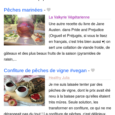
Pêches marinées
-
La Valkyrie Végétarienne
Une autre recette du livre de Jane
Austen. dans Pride and Prejudice
(Orgueil et Préjugés, si vous le lisez
en français, c'est très bien aussi ♥) on
sert une collation de viande froide, de
gâteaux et des plus beaux fruits de la saison (pyramides de
raisin,...
Confiture de pêches de vigne #vegan
-
Healthy Julia
Je me suis laissée tenter par des
pêches de vigne, dont le prix avait été
revu à la baisse parce qu'elles étaient
très mûres. Seule solution, les
transformer en confiture, ce qui ne me
dérangeait pas du tout ! La confiture de pêches, c'est délicieux.