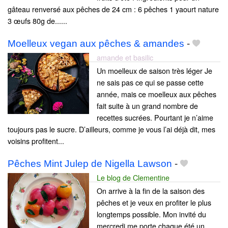
gâteau renversé aux pêches de 24 cm : 6 pêches 1 yaourt nature
3 œufs 80g de......
Moelleux vegan aux pêches & amandes
-
amande et basilic
Un moelleux de saison très léger Je
ne sais pas ce qui se passe cette
année, mais ce moelleux aux pêches
fait suite à un grand nombre de
recettes sucrées. Pourtant je n’aime
toujours pas le sucre. D’ailleurs, comme je vous l’ai déjà dit, mes
voisins profitent...
Pêches Mint Julep de Nigella Lawson
-
Le blog de Clementine
On arrive à la fin de la saison des
pêches et je veux en profiter le plus
longtemps possible. Mon invité du
mercredi me porte chaque été un