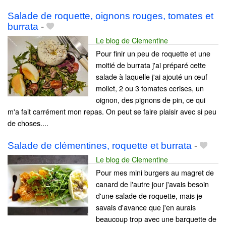
Salade de roquette, oignons rouges, tomates et
burrata
-
Le blog de Clementine
Pour finir un peu de roquette et une
moitié de burrata j'ai préparé cette
salade à laquelle j'ai ajouté un œuf
mollet, 2 ou 3 tomates cerises, un
oignon, des pignons de pin, ce qui
m'a fait carrément mon repas. On peut se faire plaisir avec si peu
de choses....
Salade de clémentines, roquette et burrata
-
Le blog de Clementine
Pour mes mini burgers au magret de
canard de l'autre jour j'avais besoin
d'une salade de roquette, mais je
savais d'avance que j'en aurais
beaucoup trop avec une barquette de