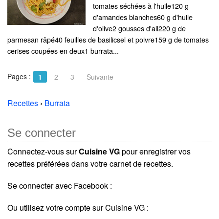
tomates séchées à l'huile120 g
d'amandes blanches60 g d'huile
d'olive2 gousses d'ail220 g de
parmesan râpé40 feuilles de basilicsel et poivre159 g de tomates
cerises coupées en deux1 burrata...
Pages :
1
2
3
Suivante
Recettes
›
Burrata
Se connecter
Connectez-vous sur
Cuisine VG
pour enregistrer vos
recettes préférées dans votre carnet de recettes.
Se connecter avec Facebook :
Ou utilisez votre compte sur Cuisine VG :