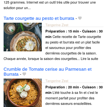
125 grammes. Internet est un outil très utile pour trouver une
solution pour un...
Tarte courgette au pesto et burrata
-
Tangerine Zest
Préparation :
15 min - Cuisson :
30
Cette recette de Tarte courgette
min
au pesto et burrata est un plat facile
et savoureux pour profiter des
dernières courgettes de la saison.
Chaque année, lorsque la saison des courgettes... Lire la suite
Crumble de Tomate cerise au Parmesan et
Burrata
-
Tangerine Zest
Préparation :
20 min - Cuisson :
30
L’été touche à sa fin et c’est le
min
moment parfait pour profiter des
dernières saveurs ensoleillées.