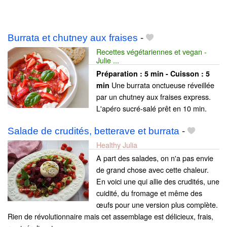
Burrata et chutney aux fraises
-
Recettes végétariennes et vegan -
Julie ...
Préparation :
5 min - Cuisson :
5
Une burrata onctueuse réveillée
min
par un chutney aux fraises express.
L'apéro sucré-salé prêt en 10 min.
Salade de crudités, betterave et burrata
-
Healthy Julia
A part des salades, on n'a pas envie
de grand chose avec cette chaleur.
En voici une qui allie des crudités, une
cuidité, du fromage et même des
œufs pour une version plus complète.
Rien de révolutionnaire mais cet assemblage est délicieux, frais,