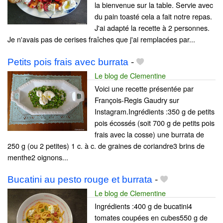
la bienvenue sur la table. Servie avec
du pain toasté cela a fait notre repas.
J'ai adapté la recette à 2 personnes.
Je n'avais pas de cerises fraîches que j'ai remplacées par...
Petits pois frais avec burrata
-
Le blog de Clementine
Voici une recette présentée par
François-Regis Gaudry sur
Instagram.Ingrédients :350 g de petits
pois écossés (soit 700 g de petits pois
frais avec la cosse) une burrata de
250 g (ou 2 petites) 1 c. à c. de graines de coriandre3 brins de
menthe2 oignons...
Bucatini au pesto rouge et burrata
-
Le blog de Clementine
Ingrédients :400 g de bucatini4
tomates coupées en cubes550 g de