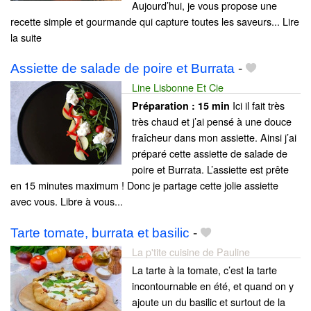
Aujourd’hui, je vous propose une
recette simple et gourmande qui capture toutes les saveurs... Lire
la suite
Assiette de salade de poire et Burrata
-
Line Lisbonne Et Cie
Ici il fait très
Préparation :
15 min
très chaud et j’ai pensé à une douce
fraîcheur dans mon assiette. Ainsi j’ai
préparé cette assiette de salade de
poire et Burrata. L’assiette est prête
en 15 minutes maximum ! Donc je partage cette jolie assiette
avec vous. Libre à vous...
Tarte tomate, burrata et basilic
-
La p'tite cuisine de Pauline
La tarte à la tomate, c’est la tarte
incontournable en été, et quand on y
ajoute un du basilic et surtout de la