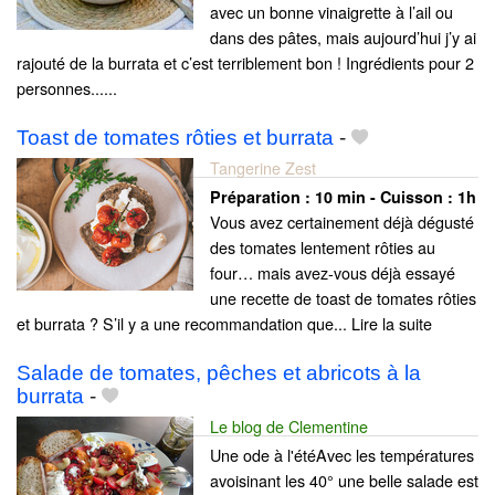
avec un bonne vinaigrette à l’ail ou
dans des pâtes, mais aujourd’hui j’y ai
rajouté de la burrata et c’est terriblement bon ! Ingrédients pour 2
personnes......
Toast de tomates rôties et burrata
-
Tangerine Zest
Préparation :
10 min - Cuisson :
1h
Vous avez certainement déjà dégusté
des tomates lentement rôties au
four… mais avez-vous déjà essayé
une recette de toast de tomates rôties
et burrata ? S’il y a une recommandation que... Lire la suite
Salade de tomates, pêches et abricots à la
burrata
-
Le blog de Clementine
Une ode à l'étéAvec les températures
avoisinant les 40° une belle salade est