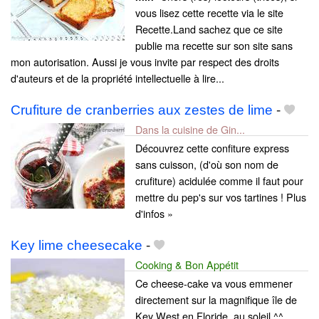
vous lisez cette recette via le site
Recette.Land sachez que ce site
publie ma recette sur son site sans
mon autorisation. Aussi je vous invite par respect des droits
d'auteurs et de la propriété intellectuelle à lire...
Crufiture de cranberries aux zestes de lime
-
Dans la cuisine de Gin...
Découvrez cette confiture express
sans cuisson, (d'où son nom de
crufiture) acidulée comme il faut pour
mettre du pep's sur vos tartines ! Plus
d'infos »
Key lime cheesecake
-
Cooking & Bon Appétit
Ce cheese-cake va vous emmener
directement sur la magnifique île de
Key West en Floride, au soleil ^^