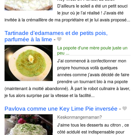
D’ailleurs le soleil a été un petit souci
le jour où je l’ai réalisé ! J’avais été
invitée à la crémaillère de ma propriétaire et je lui avais proposé...
Tartinade d’edamames et de petits pois,
parfumée à la lime
-
La popote d'une mère poule juste un
peu ...
J’ai commencé à confectionner mon
propre houmous voilà quelques
années comme j’avais décidé de faire
prendre un tournant bio à ma popote
(maintenant à moitié abandonné). À part le robot culinaire à laver,
je fus alors surprise par la vitesse et la facilité...
Pavlova comme une Key Lime Pie inversée
-
Keskonmangemaman?
J'aime tous les desserts au citron , ce
côté acidulé est indispensable pour