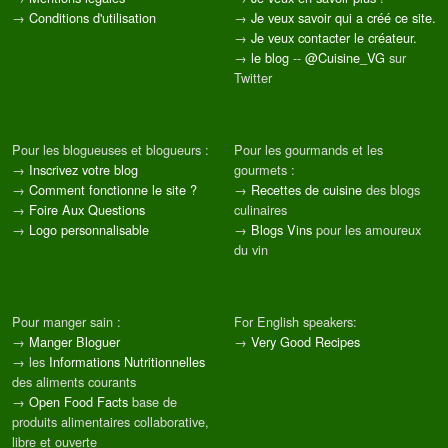
→
Conditions d'utilisation
→
Je veux savoir qui a créé ce site.
→
Je veux contacter le créateur.
→
le blog
--
@Cuisine_VG
sur
Twitter
Pour les blogueuses et blogueurs :
Pour les gourmands et les
→
Inscrivez votre blog
gourmets :
→
Comment fonctionne le site ?
→
Recettes de cuisine
des blogs
→
Foire Aux Questions
culinaires
→
Logo personnalisable
→
Blogs Vins
pour les amoureux
du vin
Pour manger sain :
For English speakers:
→
Manger Bloguer
→
Very Good Recipes
→ les
Informations Nutritionnelles
des aliments courants
→
Open Food Facts
base de
produits alimentaires collaborative,
libre et ouverte