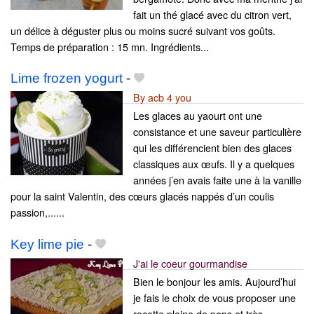
fait un thé glacé avec du citron vert,
un délice à déguster plus ou moins sucré suivant vos goûts.
Temps de préparation : 15 mn. Ingrédients...
Lime frozen yogurt
-
By acb 4 you
Les glaces au yaourt ont une
consistance et une saveur particulière
qui les différencient bien des glaces
classiques aux œufs. Il y a quelques
années j’en avais faite une à la vanille
pour la saint Valentin, des cœurs glacés nappés d’un coulis
passion,......
Key lime pie
-
J'ai le coeur gourmandise
Bien le bonjour les amis. Aujourd’hui
je fais le choix de vous proposer une
recette pleine de peps et très