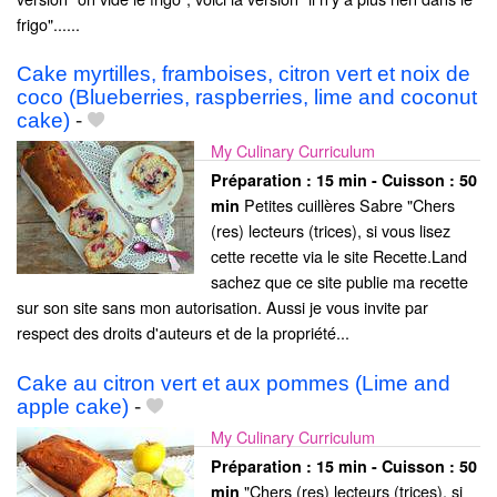
frigo"......
Cake myrtilles, framboises, citron vert et noix de
coco (Blueberries, raspberries, lime and coconut
cake)
-
My Culinary Curriculum
Préparation :
15 min - Cuisson :
50
Petites cuillères Sabre "Chers
min
(res) lecteurs (trices), si vous lisez
cette recette via le site Recette.Land
sachez que ce site publie ma recette
sur son site sans mon autorisation. Aussi je vous invite par
respect des droits d'auteurs et de la propriété...
Cake au citron vert et aux pommes (Lime and
apple cake)
-
My Culinary Curriculum
Préparation :
15 min - Cuisson :
50
"Chers (res) lecteurs (trices), si
min