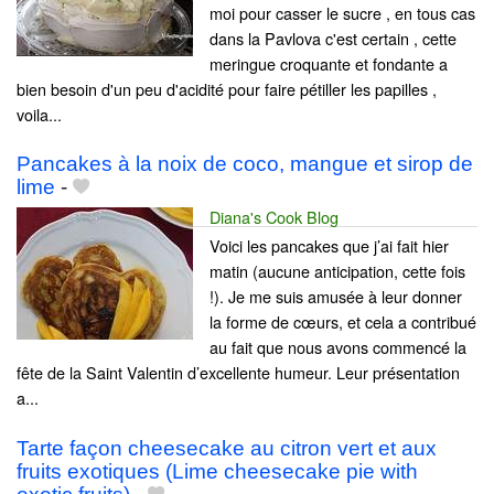
moi pour casser le sucre , en tous cas
dans la Pavlova c'est certain , cette
meringue croquante et fondante a
bien besoin d'un peu d'acidité pour faire pétiller les papilles ,
voila...
Pancakes à la noix de coco, mangue et sirop de
lime
-
Diana's Cook Blog
Voici les pancakes que j’ai fait hier
matin (aucune anticipation, cette fois
!). Je me suis amusée à leur donner
la forme de cœurs, et cela a contribué
au fait que nous avons commencé la
fête de la Saint Valentin d’excellente humeur. Leur présentation
a...
Tarte façon cheesecake au citron vert et aux
fruits exotiques (Lime cheesecake pie with