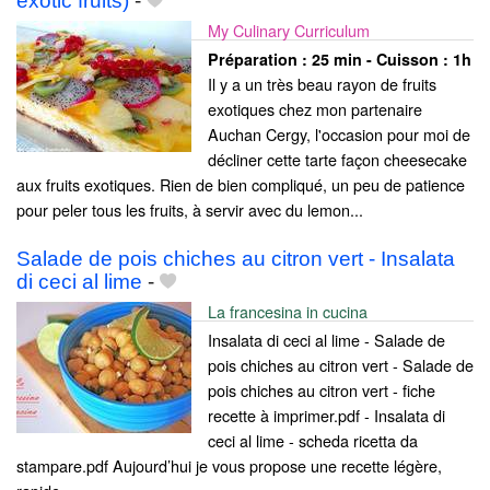
exotic fruits)
-
My Culinary Curriculum
Préparation :
25 min - Cuisson :
1h
Il y a un très beau rayon de fruits
exotiques chez mon partenaire
Auchan Cergy, l'occasion pour moi de
décliner cette tarte façon cheesecake
aux fruits exotiques. Rien de bien compliqué, un peu de patience
pour peler tous les fruits, à servir avec du lemon...
Salade de pois chiches au citron vert - Insalata
di ceci al lime
-
La francesina in cucina
Insalata di ceci al lime - Salade de
pois chiches au citron vert - Salade de
pois chiches au citron vert - fiche
recette à imprimer.pdf - Insalata di
ceci al lime - scheda ricetta da
stampare.pdf Aujourd’hui je vous propose une recette légère,