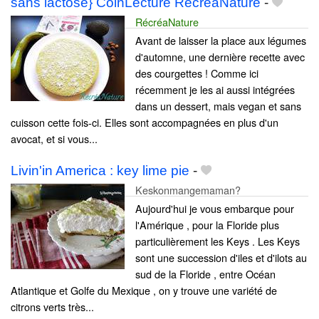
sans lactose} CoinLecture RécréaNature
-
RécréaNature
Avant de laisser la place aux légumes
d'automne, une dernière recette avec
des courgettes ! Comme ici
récemment je les ai aussi intégrées
dans un dessert, mais vegan et sans
cuisson cette fois-ci. Elles sont accompagnées en plus d'un
avocat, et si vous...
Livin'in America : key lime pie
-
Keskonmangemaman?
Aujourd'hui je vous embarque pour
l'Amérique , pour la Floride plus
particulièrement les Keys . Les Keys
sont une succession d'iles et d'ilots au
sud de la Floride , entre Océan
Atlantique et Golfe du Mexique , on y trouve une variété de
citrons verts très...