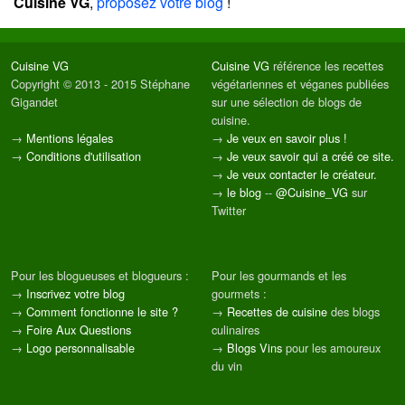
Cuisine VG
,
proposez votre blog
!
Cuisine VG
Cuisine VG
référence les recettes
Copyright © 2013 - 2015 Stéphane
végétariennes et véganes publiées
Gigandet
sur une sélection de blogs de
cuisine.
→
Mentions légales
→
Je veux en savoir plus !
→
Conditions d'utilisation
→
Je veux savoir qui a créé ce site.
→
Je veux contacter le créateur.
→
le blog
--
@Cuisine_VG
sur
Twitter
Pour les blogueuses et blogueurs :
Pour les gourmands et les
→
Inscrivez votre blog
gourmets :
→
Comment fonctionne le site ?
→
Recettes de cuisine
des blogs
→
Foire Aux Questions
culinaires
→
Logo personnalisable
→
Blogs Vins
pour les amoureux
du vin