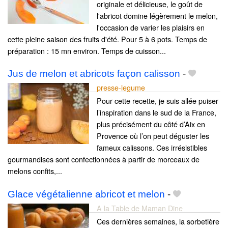
originale et délicieuse, le goût de
l'abricot domine légèrement le melon,
l'occasion de varier les plaisirs en
cette pleine saison des fruits d'été. Pour 5 à 6 pots. Temps de
préparation : 15 mn environ. Temps de cuisson...
Jus de melon et abricots façon calisson
-
presse-legume
Pour cette recette, je suis allée puiser
l’inspiration dans le sud de la France,
plus précisément du côté d’Aix en
Provence où l’on peut déguster les
fameux calissons. Ces irrésistibles
gourmandises sont confectionnées à partir de morceaux de
melons confits,...
Glace végétalienne abricot et melon
-
A la Table de Maman Dine
Ces dernières semaines, la sorbetière