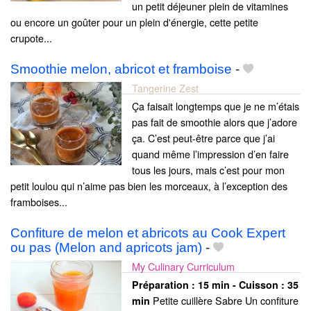
un petit déjeuner plein de vitamines
ou encore un goûter pour un plein d'énergie, cette petite
crupote...
Smoothie melon, abricot et framboise
-
Tangerine Zest
Ça faisait longtemps que je ne m’étais
pas fait de smoothie alors que j’adore
ça. C’est peut-être parce que j’ai
quand même l’impression d’en faire
tous les jours, mais c’est pour mon
petit loulou qui n’aime pas bien les morceaux, à l’exception des
framboises...
Confiture de melon et abricots au Cook Expert
ou pas (Melon and apricots jam)
-
My Culinary Curriculum
Préparation :
15 min - Cuisson :
35
Petite cuillère Sabre Un confiture
min