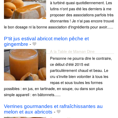
à turbiné quasi quotidiennement. Les
lutins n'ont pas été les derniers à me
proposer des associations parfois très
étonnantes ! Je n'ai pas encore trouvé
le bon dosage ni la bonne association d'ingrédients pour avoir......
P'tit jus estival abricot melon pêche et
gingembre
-
A la Table de Maman Dine
Personne ne pourra dire le contraire,
ce début d'été 2015 est
particulièrement chaud et beau. Le
cru s'invite bien volontier à tous les
repas et sous toutes les formes
possibles : en jus, en tartinade, en soupe, ou dans son plus
simple appareil : en bâtonnets......
Verrines gourmandes et rafraîchissantes au
melon et aux abricots
-