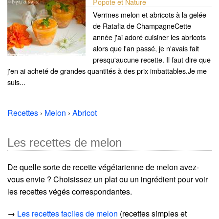
Popote et Nature
Verrines melon et abricots à la gelée
de Ratafia de ChampagneCette
année j'ai adoré cuisiner les abricots
alors que l'an passé, je n'avais fait
presqu'aucune recette. Il faut dire que
j'en ai acheté de grandes quantités à des prix imbattables.Je me
suis...
Recettes
›
Melon
›
Abricot
Les recettes de melon
De quelle sorte de recette végétarienne de melon avez-
vous envie ? Choisissez un plat ou un ingrédient pour voir
les recettes végés correspondantes.
→
Les recettes faciles de melon
(recettes simples et