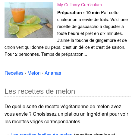
My Culinary Curriculum
Par cette
Préparation :
10 min
chaleur on a envie de frais. Voici une
recette de gaspascho à déguster à
toute heure et prêt en dix minutes.
J'aime la touche de gingembre et de
citron vert qui donne du peps, c'est un délice et c'est de saison.
Pour 2 personnes. Temps de préparation...
Recettes
›
Melon
›
Ananas
Les recettes de melon
De quelle sorte de recette végétarienne de melon avez-
vous envie ? Choisissez un plat ou un ingrédient pour voir
les recettes végés correspondantes.
→
Les recettes faciles de melon
(recettes simples et