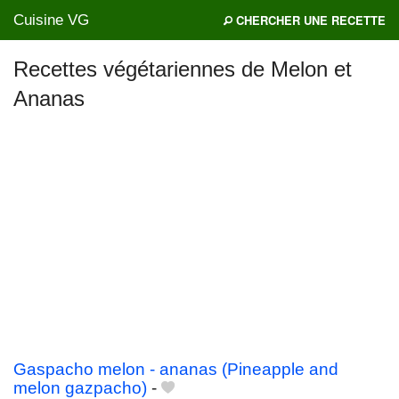
Cuisine VG
CHERCHER UNE RECETTE
Recettes végétariennes de Melon et
Ananas
Mes blogs préférés
Gaspacho melon - ananas (Pineapple and
melon gazpacho)
-