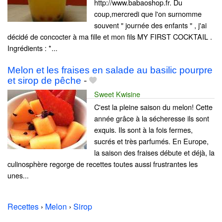
http://www.babaoshop.fr. Du
coup,mercredi que l'on surnomme
souvent " journée des enfants " , j'ai
décidé de concocter à ma fille et mon fils MY FIRST COCKTAIL .
Ingrédients : *...
Melon et les fraises en salade au basilic pourpre
et sirop de pêche
-
Sweet Kwisine
C'est la pleine saison du melon! Cette
année grâce à la sécheresse ils sont
exquis. Ils sont à la fois fermes,
sucrés et très parfumés. En Europe,
la saison des fraises débute et déjà, la
culinosphère regorge de recettes toutes aussi frustrantes les
unes...
Recettes
›
Melon
›
Sirop