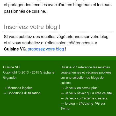
et partager des recettes avec d'autres blogueurs et lecteurs
passionnés de cuisine.
Inscrivez votre blog !
Si vous publiez des recettes végétariennes sur votre blog
et si vous souhaitez qu'elles soient référencées sur
Cuisine VG
,
proposez votre blog
!
Cuisine VG
Cuisine VG
référence les recettes
Copyright © 2013 - 2015 Stéphane
végétariennes et véganes publiées
Gigandet
sur une sélection de blogs de
cuisine.
→
Mentions légales
→
Je veux en savoir plus !
→
Conditions d'utilisation
→
Je veux savoir qui a créé ce site.
→
Je veux contacter le créateur.
→
le blog
--
@Cuisine_VG
sur
Twitter