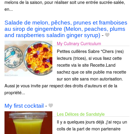
melons de la saison, pour réaliser soit une entrée sucrée-salée,
en...
Salade de melon, pêches, prunes et framboises
au sirop de gingembre (Melon, peaches, plums
and raspberries saladin ginger syrup)
-
My Culinary Curriculum
Petites cuillères Sabre "Chers (res)
lecteurs (trices), si vous lisez cette
recette via le site Recette.Land
sachez que ce site publie ma recette
sur son site sans mon autorisation.
Aussi je vous invite par respect des droits d'auteurs et de la
propriété...
My first cocktail
-
Les Délices de Sandstyle
Il y a quelques jours déjà ,j'ai reçu un
colis de la part de mon partenaire