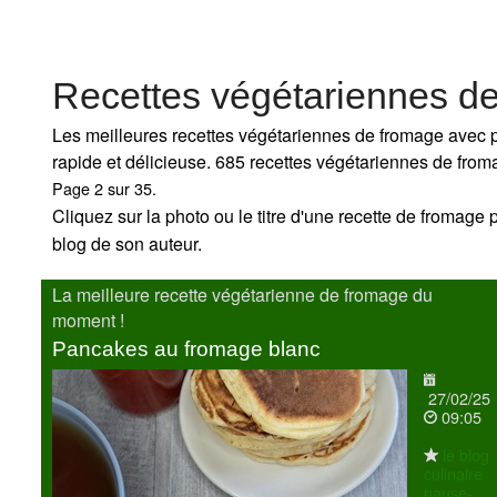
Recettes végétariennes d
Les meilleures recettes végétariennes de fromage avec p
rapide et délicieuse. 685 recettes végétariennes de fro
Page 2 sur 35.
Cliquez sur la photo ou le titre d'une recette de fromage po
blog de son auteur.
La meilleure recette végétarienne de fromage du
moment !
Pancakes au fromage blanc
27/02/25
09:05
le blog
culinaire
pause-