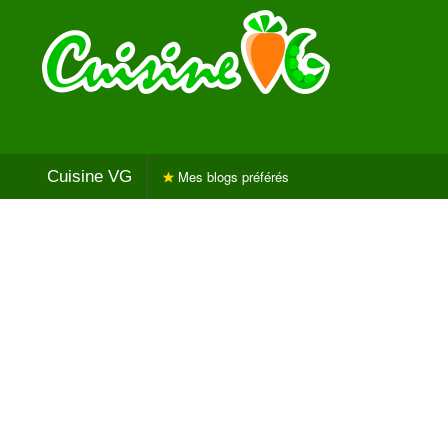
Cuisine VG
Mes blogs préférés