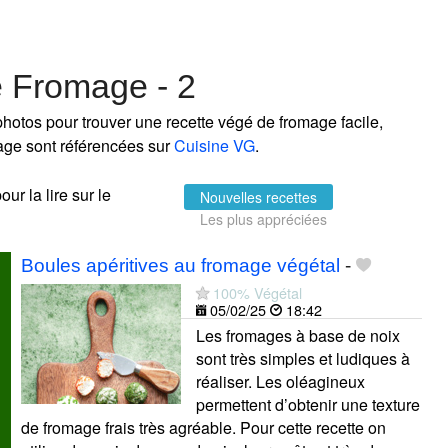
e Fromage - 2
hotos pour trouver une recette végé de fromage facile,
mage sont référencées sur
Cuisine VG
.
ur la lire sur le
Nouvelles recettes
Les plus appréciées
Boules apéritives au fromage végétal
-
100% Végétal
05/02/25
18:42
Les fromages à base de noix
sont très simples et ludiques à
réaliser. Les oléagineux
permettent d’obtenir une texture
de fromage frais très agréable. Pour cette recette on