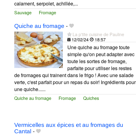
calament, serpolet, achillée,...
Sauvage
Fromage
Quiche au fromage
-
La p'tite cuisine de Pauline
12/02/24
18:57
Une quiche au fromage toute
simple qu'on peut adapter avec
toute les sortes de fromage,
parfaite pour utiliser les restes
de fromages qui trainent dans le frigo ! Avec une salade
verte, c'est parfait pour un repas du soir! Ingrédients pour
une quiche......
Quiche au fromage
Fromage
Quiches
Vermicelles aux épices et au fromages du
Cantal
-