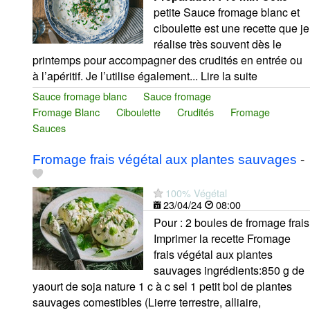
petite Sauce fromage blanc et
ciboulette est une recette que je
réalise très souvent dès le
printemps pour accompagner des crudités en entrée ou
à l’apéritif. Je l’utilise également... Lire la suite
Sauce fromage blanc
Sauce fromage
Fromage Blanc
Ciboulette
Crudités
Fromage
Sauces
Fromage frais végétal aux plantes sauvages
-
100% Végétal
23/04/24
08:00
Pour : 2 boules de fromage frais
Imprimer la recette Fromage
frais végétal aux plantes
sauvages ingrédients:850 g de
yaourt de soja nature 1 c à c sel 1 petit bol de plantes
sauvages comestibles (Lierre terrestre, alliaire,