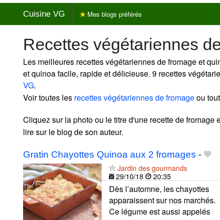
Cuisine VG
Mes blogs préférés
Recettes végétariennes d
Les meilleures recettes végétariennes de fromage et qui
et quinoa facile, rapide et délicieuse. 9 recettes végéta
VG
.
Voir toutes les
recettes végétariennes de fromage
ou tou
Cliquez sur la photo ou le titre d'une recette de fromage 
lire sur le blog de son auteur.
Gratin Chayottes Quinoa aux 2 fromages
-
Jardin des gourmands
29/10/18
20:35
Dès l’automne, les chayottes
apparaissent sur nos marchés.
Ce légume est aussi appelés