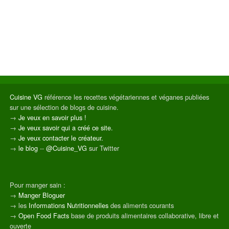
Cuisine VG
référence les recettes végétariennes et véganes publiées
sur une sélection de blogs de cuisine.
→
Je veux en savoir plus !
→
Je veux savoir qui a créé ce site.
→
Je veux contacter le créateur.
→
le blog
--
@Cuisine_VG
sur Twitter
Pour manger sain :
→
Manger Bloguer
→ les
Informations Nutritionnelles
des aliments courants
→
Open Food Facts
base de produits alimentaires collaborative, libre et
ouverte