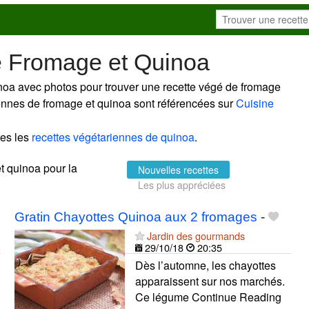
e Fromage et Quinoa
noa avec photos pour trouver une recette végé de fromage
riennes de fromage et quinoa sont référencées sur
Cuisine
tes les
recettes végétariennes de quinoa
.
et quinoa pour la
Nouvelles recettes
Les plus appréciées
Gratin Chayottes Quinoa aux 2 fromages
-
Jardin des gourmands
29/10/18
20:35
Dès l’automne, les chayottes
apparaissent sur nos marchés.
Ce légume Continue Reading