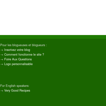
Pour les blogueuses et blogueurs :
→
Inscrivez votre blog
→
Comment fonctionne le site ?
→
Foire Aux Questions
→
Logo personnalisable
For English speakers:
→
Very Good Recipes