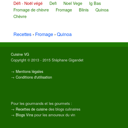
Défi - Noël végé
Defi
Noel Vege
Ig Bas
Fromage de chèvre
Fromage
Blinis
Quinoa
Chèvre
Recettes
›
Fromage
›
Quinoa
Cuisine VG
Copyright © 2013 - 2015 Stéphane Gigandet
→
Mentions légales
→
Conditions d'utilisation
Pour les gourmands et les gourmets :
→
Recettes de cuisine
des blogs culinaires
→
Blogs Vins
pour les amoureux du vin