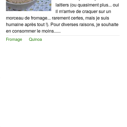
laitiers (ou quasiment plus... oui
il m'arrive de craquer sur un
morceau de fromage... rarement certes, mais je suis
humaine après tout !). Pour diverses raisons, je souhaite
en consommer le moins......
Fromage
Quinoa