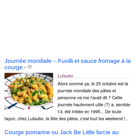
Journée mondiale – Fusilli et sauce fromage à la
courge
-
Lutsubo
Alors comme ça, le 25 octobre est la
journée mondiale des pâtes et
personne ne me l'avait dit ? Cette
journée hautement utile (?) a, semble-
t-il, été initiée en 1995... De toute
façon, chez Lutsubo, la fête des pâtes, c'est tout les weekend !..
Courge pomarine ou Jack Be Little farcie au