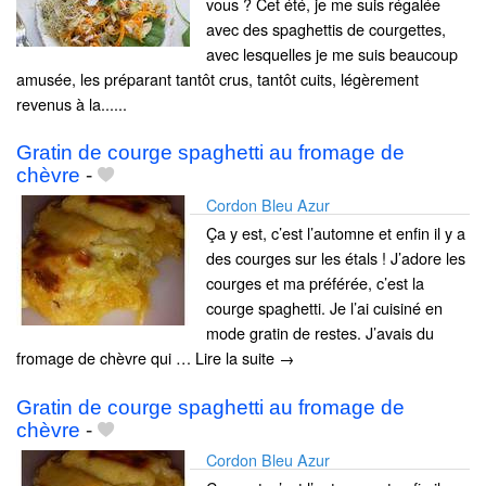
vous ? Cet été, je me suis régalée
avec des spaghettis de courgettes,
avec lesquelles je me suis beaucoup
amusée, les préparant tantôt crus, tantôt cuits, légèrement
revenus à la......
Gratin de courge spaghetti au fromage de
chèvre
-
Cordon Bleu Azur
Ça y est, c’est l’automne et enfin il y a
des courges sur les étals ! J’adore les
courges et ma préférée, c’est la
courge spaghetti. Je l’ai cuisiné en
mode gratin de restes. J’avais du
fromage de chèvre qui … Lire la suite →
Gratin de courge spaghetti au fromage de
chèvre
-
Cordon Bleu Azur