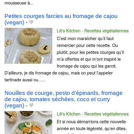
mousseuse à...
Petites courges farcies au fromage de cajou
(vegan)
-
Lili's Kitchen - Recettes végétaliennes
C’est mon maraîcher qu’il faut
remercier pour cette recette. Ou
plutôt, pour les petites courges qu’il
m’a offertes et qui m’ont inspiré le
fromage de cajou qui les garnit.
D’ailleurs, je dis fromage de cajou, mais on peut l’appeler
tartinade aussi ou......
Nouilles de courge, pesto d’épinards, fromage
de cajou, tomates séchées, coco et curry
(vegan)
-
Lili's Kitchen - Recettes végétaliennes
Et si nous démarrions cette nouvelle
année en toute légèreté, qu’en dites-