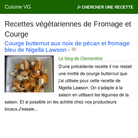
Cuisine VG
CHERCHER UNE RECETTE
Recettes végétariennes de Fromage et
Courge
Mes blogs préférés
Courge butternut aux noix de pécan et fromage
bleu de Nigella Lawson
-
Le blog de Clementine
D'une précédente recette il me restait
une moitié de courge butternut que
j'ai utilisée pour cette recette de
Nigella Lawson. On s'adapte à la
saison en utilisant les légumes de la
saison. Et si possible on les achète chez nos producteurs
locaux.J'essaie...