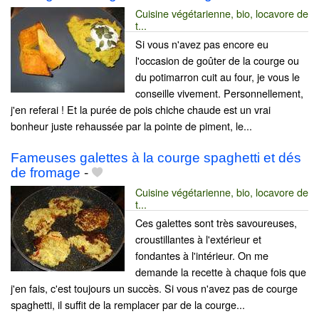
Cuisine végétarienne, bio, locavore de
t...
Si vous n'avez pas encore eu
l'occasion de goûter de la courge ou
du potimarron cuit au four, je vous le
conseille vivement. Personnellement,
j'en referai ! Et la purée de pois chiche chaude est un vrai
bonheur juste rehaussée par la pointe de piment, le...
Fameuses galettes à la courge spaghetti et dés
de fromage
-
Cuisine végétarienne, bio, locavore de
t...
Ces galettes sont très savoureuses,
croustillantes à l'extérieur et
fondantes à l'intérieur. On me
demande la recette à chaque fois que
j'en fais, c'est toujours un succès. Si vous n'avez pas de courge
spaghetti, il suffit de la remplacer par de la courge...