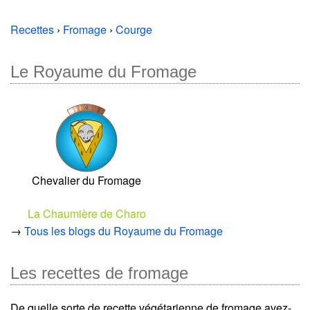
Recettes
›
Fromage
›
Courge
Le Royaume du Fromage
Chevalier du Fromage
La Chaumière de Charo
→
Tous les blogs du Royaume du Fromage
Les recettes de fromage
De quelle sorte de recette végétarienne de fromage avez-