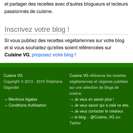
et partager des recettes avec d'autres blogueurs et lecteurs
passionnés de cuisine.
Inscrivez votre blog !
Si vous publiez des recettes végétariennes sur votre blog
et si vous souhaitez qu'elles soient référencées sur
Cuisine VG
,
proposez votre blog
!
Cuisine VG
Cuisine VG
référence les recettes
Copyright © 2013 - 2015 Stéphane
végétariennes et véganes publiées
Gigandet
sur une sélection de blogs de
cuisine.
→
Mentions légales
→
Je veux en savoir plus !
→
Conditions d'utilisation
→
Je veux savoir qui a créé ce site.
→
Je veux contacter le créateur.
→
le blog
--
@Cuisine_VG
sur
Twitter