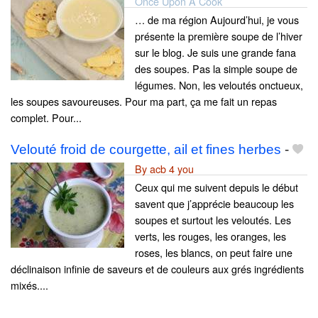
Once Upon A Cook
… de ma région Aujourd’hui, je vous
présente la première soupe de l’hiver
sur le blog. Je suis une grande fana
des soupes. Pas la simple soupe de
légumes. Non, les veloutés onctueux,
les soupes savoureuses. Pour ma part, ça me fait un repas
complet. Pour...
Velouté froid de courgette, ail et fines herbes
-
By acb 4 you
Ceux qui me suivent depuis le début
savent que j’apprécie beaucoup les
soupes et surtout les veloutés. Les
verts, les rouges, les oranges, les
roses, les blancs, on peut faire une
déclinaison infinie de saveurs et de couleurs aux grés ingrédients
mixés....