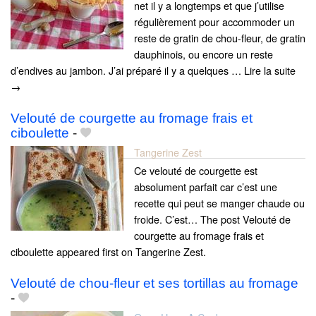
net il y a longtemps et que j’utilise
régulièrement pour accommoder un
reste de gratin de chou-fleur, de gratin
dauphinois, ou encore un reste
d’endives au jambon. J’ai préparé il y a quelques … Lire la suite
→
Velouté de courgette au fromage frais et
ciboulette
-
Tangerine Zest
Ce velouté de courgette est
absolument parfait car c’est une
recette qui peut se manger chaude ou
froide. C’est… The post Velouté de
courgette au fromage frais et
ciboulette appeared first on Tangerine Zest.
Velouté de chou-fleur et ses tortillas au fromage
-