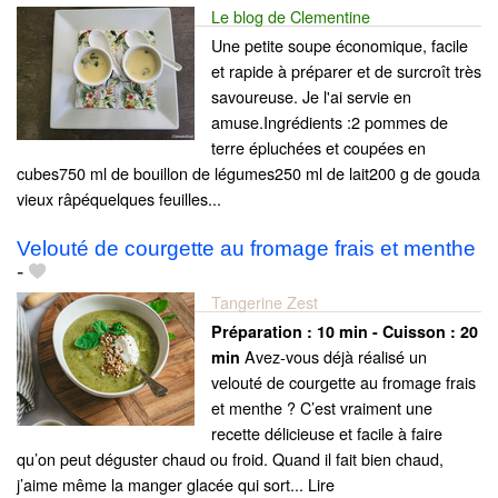
Le blog de Clementine
Une petite soupe économique, facile
et rapide à préparer et de surcroît très
savoureuse. Je l'ai servie en
amuse.Ingrédients :2 pommes de
terre épluchées et coupées en
cubes750 ml de bouillon de légumes250 ml de lait200 g de gouda
vieux râpéquelques feuilles...
Velouté de courgette au fromage frais et menthe
-
Tangerine Zest
Préparation :
10 min - Cuisson :
20
Avez-vous déjà réalisé un
min
velouté de courgette au fromage frais
et menthe ? C’est vraiment une
recette délicieuse et facile à faire
qu’on peut déguster chaud ou froid. Quand il fait bien chaud,
j’aime même la manger glacée qui sort... Lire