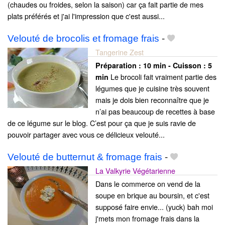
(chaudes ou froides, selon la saison) car ça fait partie de mes
plats préférés et j'ai l'impression que c'est aussi...
Velouté de brocolis et fromage frais
-
Tangerine Zest
Préparation :
10 min - Cuisson :
5
Le brocoli fait vraiment partie des
min
légumes que je cuisine très souvent
mais je dois bien reconnaître que je
n’ai pas beaucoup de recettes à base
de ce légume sur le blog. C’est pour ça que je suis ravie de
pouvoir partager avec vous ce délicieux velouté...
Velouté de butternut & fromage frais
-
La Valkyrie Végétarienne
Dans le commerce on vend de la
soupe en brique au boursin, et c'est
supposé faire envie... (yuck) bah moi
j'mets mon fromage frais dans la