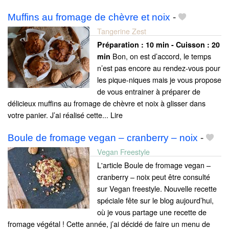
Muffins au fromage de chèvre et noix
-
Tangerine Zest
Préparation :
10 min - Cuisson :
20
Bon, on est d’accord, le temps
min
n’est pas encore au rendez-vous pour
les pique-niques mais je vous propose
de vous entrainer à préparer de
délicieux muffins au fromage de chèvre et noix à glisser dans
votre panier. J’ai réalisé cette... Lire
Boule de fromage vegan – cranberry – noix
-
Vegan Freestyle
L'article Boule de fromage vegan –
cranberry – noix peut être consulté
sur Vegan freestyle. Nouvelle recette
spéciale fête sur le blog aujourd’hui,
où je vous partage une recette de
fromage végétal ! Cette année, j’ai décidé de faire un menu de