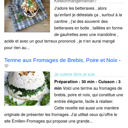
Keskonmangemaman?
J'adore les betteraves , alors
qu'enfant je détestais ça , surtout à la
cantine , j'ai des souvenir des
betteraves en boite , taillées en forme
de gaufrettes avec une mandoline ,
acide et avec un gout terreux prononcé , je n'en aurai mangé
pour rien au...
Terrine aux Fromages de Brebis, Poire et Noix
-
Je cuisine donc je suis
Préparation :
30 min - Cuisson :
3
Voici une terrine au fromages de
min
brebis, poire et noix, qui constitue une
entrée élégante, facile à réaliser.
Cette recette est aussi une manière
originale de présenter les fromages. J’ai utilisé ceux qu’offre le
site Emilien-Fromages qui propose une grande...