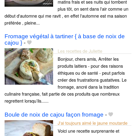
matins frais et ses nuits qui tombent
plus tôt, on sent dans l'air comme un
début d'automne qui me ravit , en effet l'automne est ma saison
préférée , pleine...
Fromage végétal à tartiner { à base de noix de
cajou }
-
Les recettes de Juliette
Bonjour, chers amis, Arrêter les
produits laitiers - pour des raisons
éthiques ou de santé - peut parfois
créer des frustrations gustatives. Le
fromage, ancré dans la tradition
culinaire française, fait partie de ces produits que nombreux
regrettent lorsqu’ils......
Boule de noix de cajou façon fromage
-
J'ai toujours aimé le jaune moutarde
Voici une recette surprenante et