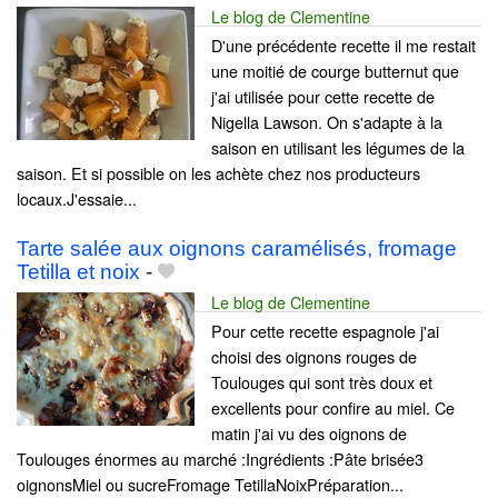
Le blog de Clementine
D'une précédente recette il me restait
une moitié de courge butternut que
j'ai utilisée pour cette recette de
Nigella Lawson. On s'adapte à la
saison en utilisant les légumes de la
saison. Et si possible on les achète chez nos producteurs
locaux.J'essaie...
Tarte salée aux oignons caramélisés, fromage
Tetilla et noix
-
Le blog de Clementine
Pour cette recette espagnole j'ai
choisi des oignons rouges de
Toulouges qui sont très doux et
excellents pour confire au miel. Ce
matin j'ai vu des oignons de
Toulouges énormes au marché :Ingrédients :Pâte brisée3
oignonsMiel ou sucreFromage TetillaNoixPréparation...