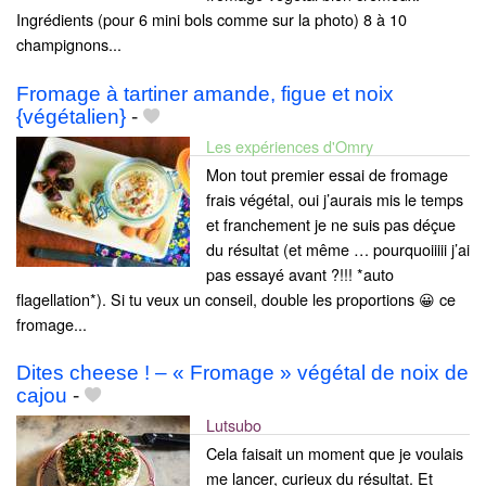
Ingrédients (pour 6 mini bols comme sur la photo) 8 à 10
champignons...
Fromage à tartiner amande, figue et noix
{végétalien}
-
Les expériences d'Omry
Mon tout premier essai de fromage
frais végétal, oui j’aurais mis le temps
et franchement je ne suis pas déçue
du résultat (et même … pourquoiiiii j’ai
pas essayé avant ?!!! *auto
flagellation*). Si tu veux un conseil, double les proportions 😀 ce
fromage...
Dites cheese ! – « Fromage » végétal de noix de
cajou
-
Lutsubo
Cela faisait un moment que je voulais
me lancer, curieux du résultat. Et