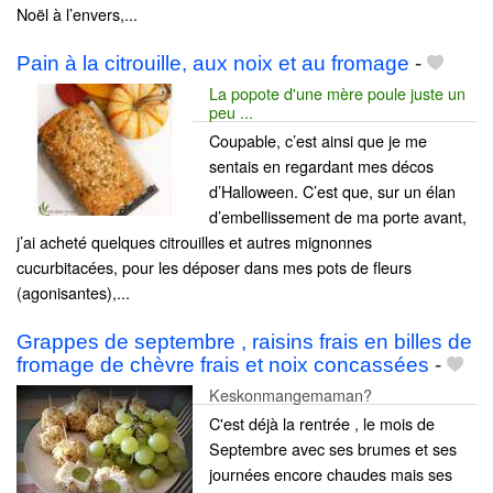
Noël à l’envers,...
Pain à la citrouille, aux noix et au fromage
-
La popote d'une mère poule juste un
peu ...
Coupable, c’est ainsi que je me
sentais en regardant mes décos
d’Halloween. C’est que, sur un élan
d’embellissement de ma porte avant,
j’ai acheté quelques citrouilles et autres mignonnes
cucurbitacées, pour les déposer dans mes pots de fleurs
(agonisantes),...
Grappes de septembre , raisins frais en billes de
fromage de chèvre frais et noix concassées
-
Keskonmangemaman?
C'est déjà la rentrée , le mois de
Septembre avec ses brumes et ses
journées encore chaudes mais ses