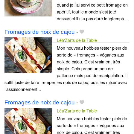
quand je l'ai servi ce petit fromage en
apéritif, tout le monde s'est jeté
dessus et il n'a pas duré longtemps...
Fromages de noix de cajou
-
Léa'Zarts de la Table
Mon nouveau hobbies tester plein de
sorte de « fromages » véganes aux
noix de cajou. C’est vraiment très
simple. Cela prend un peu de
patience mais peu de manipulation. Il
suffit juste de faire tremper les noix de cajou, puis les mixer avec
l’assaisonnement...
Fromages de noix de cajou
-
Léa'Zarts de la Table
Mon nouveau hobbies tester plein de
sorte de « fromages » véganes aux
noix de cajou. C’est vraiment très