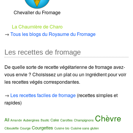
Chevalier du Fromage
La Chaumière de Charo
→
Tous les blogs du Royaume du Fromage
Les recettes de fromage
De quelle sorte de recette végétarienne de fromage avez-
vous envie ? Choisissez un plat ou un ingrédient pour voir
les recettes végés correspondantes.
→
Les recettes faciles de fromage
(recettes simples et
rapides)
Chèvre
Ail
Cake
Aubergines
Carottes
Champignons
Amande
Basilic
Courgettes
Ciboulette
Courge
Cuisine sans gluten
Cuisine bio