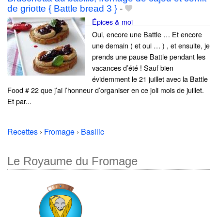
de griotte { Battle bread 3 }
-
Épices & moi
Oui, encore une Battle … Et encore
une demain ( et oui … ) , et ensuite, je
prends une pause Battle pendant les
vacances d’été ! Sauf bien
évidemment le 21 juillet avec la Battle
Food # 22 que j’ai l’honneur d’organiser en ce joli mois de juillet.
Et par...
Recettes
›
Fromage
›
Basilic
Le Royaume du Fromage