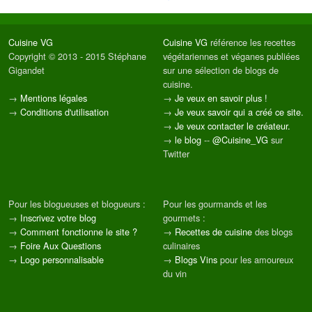
Cuisine VG
Cuisine VG
référence les recettes
Copyright © 2013 - 2015 Stéphane
végétariennes et véganes publiées
Gigandet
sur une sélection de blogs de
cuisine.
→
Mentions légales
→
Je veux en savoir plus !
→
Conditions d'utilisation
→
Je veux savoir qui a créé ce site.
→
Je veux contacter le créateur.
→
le blog
--
@Cuisine_VG
sur
Twitter
Pour les blogueuses et blogueurs :
Pour les gourmands et les
→
Inscrivez votre blog
gourmets :
→
Comment fonctionne le site ?
→
Recettes de cuisine
des blogs
→
Foire Aux Questions
culinaires
→
Logo personnalisable
→
Blogs Vins
pour les amoureux
du vin