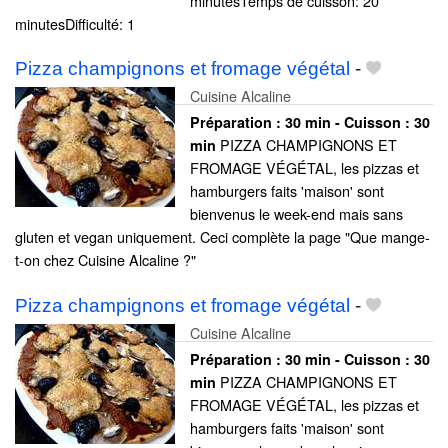
minutesTemps de cuisson: 20
minutesDifficulté: 1
Pizza champignons et fromage végétal
-
Cuisine Alcaline
Préparation :
30 min - Cuisson :
30
PIZZA CHAMPIGNONS ET
min
FROMAGE VÉGÉTAL, les pizzas et
hamburgers faits 'maison' sont
bienvenus le week-end mais sans
gluten et vegan uniquement. Ceci complète la page "Que mange-
t-on chez Cuisine Alcaline ?"
Pizza champignons et fromage végétal
-
Cuisine Alcaline
Préparation :
30 min - Cuisson :
30
PIZZA CHAMPIGNONS ET
min
FROMAGE VÉGÉTAL, les pizzas et
hamburgers faits 'maison' sont