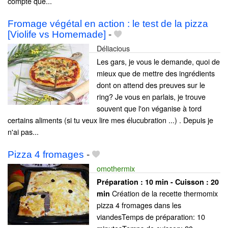
compte que...
Fromage végétal en action : le test de la pizza
[Violife vs Homemade]
-
Déliacious
Les gars, je vous le demande, quoi de
mieux que de mettre des ingrédients
dont on attend des preuves sur le
ring? Je vous en parlais, je trouve
souvent que l'on véganise à tord
certains aliments (si tu veux lire mes élucubration ...) . Depuis je
n'ai pas...
Pizza 4 fromages
-
omothermix
Préparation :
10 min - Cuisson :
20
Création de la recette thermomix
min
pizza 4 fromages dans les
viandesTemps de préparation: 10