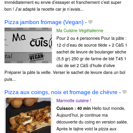
immédiatement eu envie d’essayer et franchement c’est super
bon ! J’ai adapté la recette car je n’avais...
Pizza jambon fromage (Vegan)
-
Ma Cuisine Végétalienne
Pour 2 ou 4 personnes Pour la pâte :
12 cl d’eau de source tiède + 2 CàS 1
sachet de levure de boulanger sèche
(5,5 gr) 250 gr de farine de blé T45 1
càc de sel 2 CàS d’huile d’olive
Préparer la pâte la veille. Verser le sachet de levure dans un bol
puis...
Pizza aux coings, noix et fromage de chèvre
-
Marmotte cuisine !
Hello tout monde,
Cuisson :
40 min
Aujourd’hui, je continue ma
découverte du coing en version salée.
Après le tajine voici la pizza aux