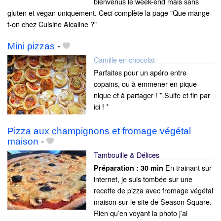
bienvenus le week-end mais sans
gluten et vegan uniquement. Ceci complète la page "Que mange-
t-on chez Cuisine Alcaline ?"
Mini pizzas
-
Camille en chocolat
Parfaites pour un apéro entre
copains, ou à emmener en pique-
nique et à partager ! * Suite et fin par
ici ! *
Pizza aux champignons et fromage végétal
maison
-
Tambouille & Délices
En trainant sur
Préparation :
30 min
internet, je suis tombée sur une
recette de pizza avec fromage végétal
maison sur le site de Season Square.
Rien qu’en voyant la photo j’ai