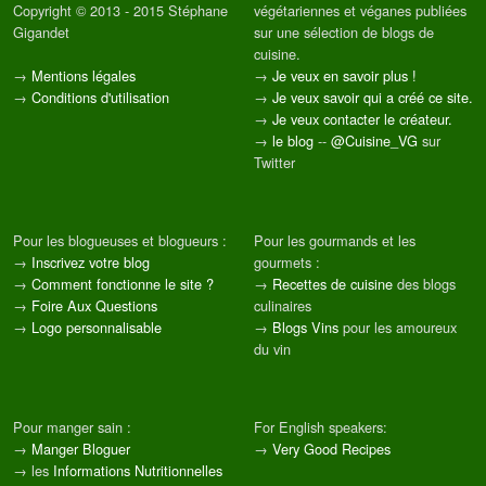
Copyright © 2013 - 2015 Stéphane
végétariennes et véganes publiées
Gigandet
sur une sélection de blogs de
cuisine.
→
Mentions légales
→
Je veux en savoir plus !
→
Conditions d'utilisation
→
Je veux savoir qui a créé ce site.
→
Je veux contacter le créateur.
→
le blog
--
@Cuisine_VG
sur
Twitter
Pour les blogueuses et blogueurs :
Pour les gourmands et les
→
Inscrivez votre blog
gourmets :
→
Comment fonctionne le site ?
→
Recettes de cuisine
des blogs
→
Foire Aux Questions
culinaires
→
Logo personnalisable
→
Blogs Vins
pour les amoureux
du vin
Pour manger sain :
For English speakers:
→
Manger Bloguer
→
Very Good Recipes
→ les
Informations Nutritionnelles