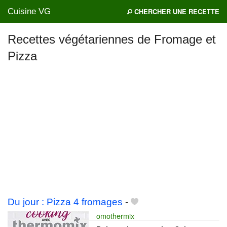
Cuisine VG
CHERCHER UNE RECETTE
Recettes végétariennes de Fromage et
Pizza
Mes blogs préférés
Du jour : Pizza 4 fromages
-
omothermix