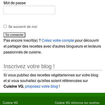
Mot de passe
Se souvenir de moi
Pas encore inscrit(e) ?
Créez votre compte
pour découvrir
et partager des recettes avec d'autres blogueurs et lecteurs
passionnés de cuisine.
Inscrivez votre blog !
Si vous publiez des recettes végétariennes sur votre blog
et si vous souhaitez qu'elles soient référencées sur
Cuisine VG
,
proposez votre blog
!
Cuisine VG
Cuisine VG
référence les recettes