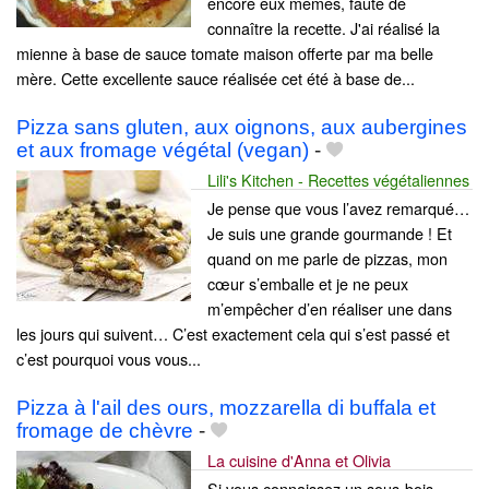
encore eux mêmes, faute de
connaître la recette. J'ai réalisé la
mienne à base de sauce tomate maison offerte par ma belle
mère. Cette excellente sauce réalisée cet été à base de...
Pizza sans gluten, aux oignons, aux aubergines
et aux fromage végétal (vegan)
-
Lili's Kitchen - Recettes végétaliennes
Je pense que vous l’avez remarqué…
Je suis une grande gourmande ! Et
quand on me parle de pizzas, mon
cœur s’emballe et je ne peux
m’empêcher d’en réaliser une dans
les jours qui suivent… C’est exactement cela qui s’est passé et
c’est pourquoi vous vous...
Pizza à l'ail des ours, mozzarella di buffala et
fromage de chèvre
-
La cuisine d'Anna et Olivia
Si vous connaissez un sous-bois