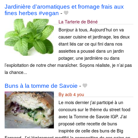
Jardinière d’aromatiques et fromage frais aux
fines herbes #vegan
-
La Tarterie de Béné
Bonjour à tous, Aujourd’hui on va
causer cuisine et jardinage, les deux
étant liés car ce qui fini dans nos
assiettes a poussé dans un jardin
potager, une jardinière ou dans
l’exploitation de notre cher maraîcher. Soyons réaliste, je n’ai pas
la chance...
Buns à la tomme de Savoie
-
By acb 4 you
Le mois dernier j’ai participé à un
concours sur le thème du street food
avec la Tomme de Savoie IGP. J’ai
proposé cette recette de buns
inspirée de celle des buns de Big
Fernand. J’ai légèrement modifié la composition de ces pains en