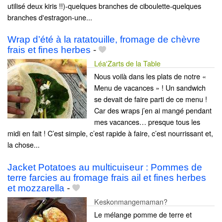
utilisé deux kiris !!)-quelques branches de ciboulette-quelques
branches d'estragon-une...
Wrap d’été à la ratatouille, fromage de chèvre
frais et fines herbes
-
Léa'Zarts de la Table
Nous voilà dans les plats de notre «
Menu de vacances » ! Un sandwich
se devait de faire parti de ce menu !
Car des wraps j’en ai mangé pendant
mes vacances… presque tous les
midi en fait ! C’est simple, c’est rapide à faire, c’est nourrissant et,
la chose...
Jacket Potatoes au multicuiseur : Pommes de
terre farcies au fromage frais ail et fines herbes
et mozzarella
-
Keskonmangemaman?
Le mélange pomme de terre et