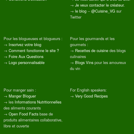
→
Je veux contacter le créateur.
→
le blog
--
@Cuisine_VG
sur
Twitter
Pour les blogueuses et blogueurs :
Pour les gourmands et les
→
Inscrivez votre blog
gourmets :
→
Comment fonctionne le site ?
→
Recettes de cuisine
des blogs
→
Foire Aux Questions
culinaires
→
Logo personnalisable
→
Blogs Vins
pour les amoureux
du vin
Pour manger sain :
For English speakers:
→
Manger Bloguer
→
Very Good Recipes
→ les
Informations Nutritionnelles
des aliments courants
→
Open Food Facts
base de
produits alimentaires collaborative,
libre et ouverte