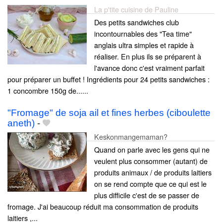
La p'tite cuisine de Pauline
Des petits sandwiches club
incontournables des "Tea time"
anglais ultra simples et rapide à
réaliser. En plus ils se préparent à
l'avance donc c'est vraiment parfait
pour préparer un buffet ! Ingrédients pour 24 petits sandwiches :
1 concombre 150g de......
"Fromage" de soja ail et fines herbes (ciboulette
aneth)
-
Keskonmangemaman?
Quand on parle avec les gens qui ne
veulent plus consommer (autant) de
produits animaux / de produits laitiers
on se rend compte que ce qui est le
plus difficile c'est de se passer de
fromage. J'ai beaucoup réduit ma consommation de produits
laitiers ,...