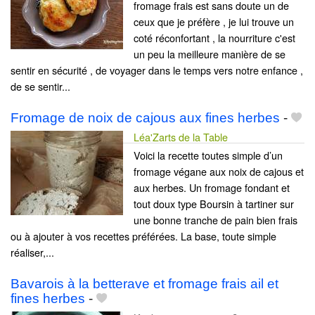
fromage frais est sans doute un de
ceux que je préfère , je lui trouve un
coté réconfortant , la nourriture c'est
un peu la meilleure manière de se
sentir en sécurité , de voyager dans le temps vers notre enfance ,
de se sentir...
Fromage de noix de cajous aux fines herbes
-
Léa'Zarts de la Table
Voici la recette toutes simple d’un
fromage végane aux noix de cajous et
aux herbes. Un fromage fondant et
tout doux type Boursin à tartiner sur
une bonne tranche de pain bien frais
ou à ajouter à vos recettes préférées. La base, toute simple
réaliser,...
Bavarois à la betterave et fromage frais ail et
fines herbes
-