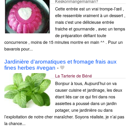
Keskonmangemaman?
Cette entrée est un vrai trompe-l’œil ,
elle ressemble vraiment à un dessert ,
mais c'est une délicieuse entrée
fraiche et gourmande , avec un temps
de préparation défiant toute
concurrence , moins de 15 minutes montre en main ^^ . Pour un
bavarois pour...
Jardinière d’aromatiques et fromage frais aux
fines herbes #vegan
-
La Tarterie de Béné
Bonjour à tous, Aujourd’hui on va
causer cuisine et jardinage, les deux
étant liés car ce qui fini dans nos
assiettes a poussé dans un jardin
potager, une jardinière ou dans
l’exploitation de notre cher maraîcher. Soyons réaliste, je n’ai pas
la chance...