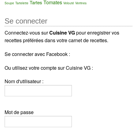
Tomates
Tartes
Soupe
Tartelette
Velouté
Verrines
Se connecter
Connectez-vous sur
Cuisine VG
pour enregistrer vos
recettes préférées dans votre carnet de recettes.
Se connecter avec Facebook :
Ou utilisez votre compte sur Cuisine VG :
Nom d'utilisateur :
Mot de passe