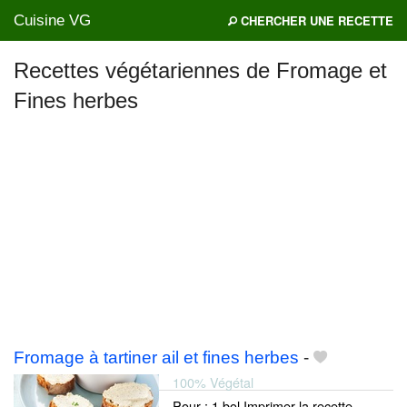
Cuisine VG
CHERCHER UNE RECETTE
Recettes végétariennes de Fromage et
Fines herbes
Mes blogs préférés
Fromage à tartiner ail et fines herbes
-
100% Végétal
Pour : 1 bol Imprimer la recette