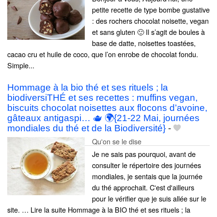
petite recette de type bombe gustative
: des rochers chocolat noisette, vegan
et sans gluten 🙂 Il s’agit de boules à
base de datte, noisettes toastées,
cacao cru et huile de coco, que l’on enrobe de chocolat fondu.
Simple...
Hommage à la bio thé et ses rituels ; la
biodiversiTHÉ et ses recettes : muffins vegan,
biscuits chocolat noisettes aux flocons d’avoine,
gâteaux antigaspi… 🫖 🌍{21-22 Mai, journées
mondiales du thé et de la Biodiversité}
-
Qu'on se le dise
Je ne sais pas pourquoi, avant de
consulter le répertoire des journées
mondiales, je sentais que la journée
du thé approchait. C'est d'ailleurs
pour le vérifier que je suis allée sur le
site. … Lire la suite Hommage à la BIO thé et ses rituels ; la