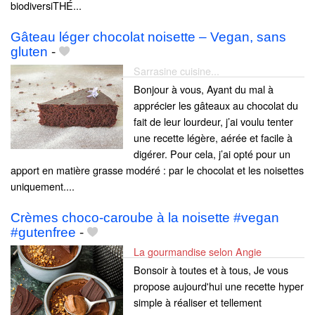
biodiversiTHÉ...
Gâteau léger chocolat noisette – Vegan, sans
gluten
-
Sarrasine cuisine...
Bonjour à vous, Ayant du mal à
apprécier les gâteaux au chocolat du
fait de leur lourdeur, j’ai voulu tenter
une recette légère, aérée et facile à
digérer. Pour cela, j’ai opté pour un
apport en matière grasse modéré : par le chocolat et les noisettes
uniquement....
Crèmes choco-caroube à la noisette #vegan
#gutenfree
-
La gourmandise selon Angie
Bonsoir à toutes et à tous, Je vous
propose aujourd'hui une recette hyper
simple à réaliser et tellement