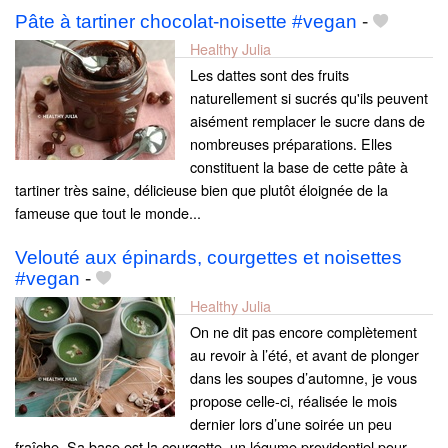
Pâte à tartiner chocolat-noisette #vegan
-
Healthy Julia
Les dattes sont des fruits
naturellement si sucrés qu'ils peuvent
aisément remplacer le sucre dans de
nombreuses préparations. Elles
constituent la base de cette pâte à
tartiner très saine, délicieuse bien que plutôt éloignée de la
fameuse que tout le monde...
Velouté aux épinards, courgettes et noisettes
#vegan
-
Healthy Julia
On ne dit pas encore complètement
au revoir à l’été, et avant de plonger
dans les soupes d’automne, je vous
propose celle-ci, réalisée le mois
dernier lors d’une soirée un peu
fraîche. Sa base est la courgette, un légume providentiel pour