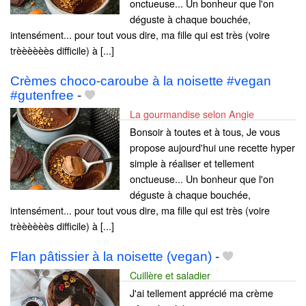
onctueuse... Un bonheur que l'on
déguste à chaque bouchée,
intensément... pour tout vous dire, ma fille qui est très (voire
trèèèèèès difficile) à [...]
Crèmes choco-caroube à la noisette #vegan
#gutenfree
-
La gourmandise selon Angie
Bonsoir à toutes et à tous, Je vous
propose aujourd'hui une recette hyper
simple à réaliser et tellement
onctueuse... Un bonheur que l'on
déguste à chaque bouchée,
intensément... pour tout vous dire, ma fille qui est très (voire
trèèèèèès difficile) à [...]
Flan pâtissier à la noisette (vegan)
-
Cuillère et saladier
J'ai tellement apprécié ma crème