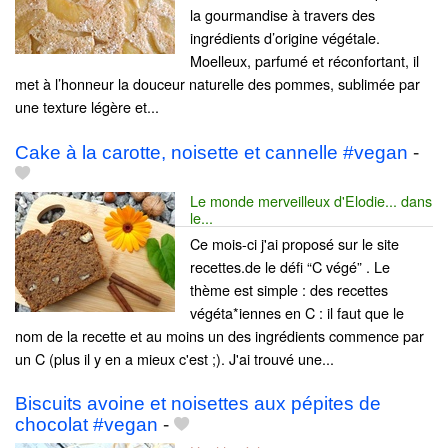
la gourmandise à travers des
ingrédients d’origine végétale.
Moelleux, parfumé et réconfortant, il
met à l’honneur la douceur naturelle des pommes, sublimée par
une texture légère et...
Cake à la carotte, noisette et cannelle #vegan
-
Le monde merveilleux d'Elodie... dans
le...
Ce mois-ci j'ai proposé sur le site
recettes.de le défi “C végé” . Le
thème est simple : des recettes
végéta*iennes en C : il faut que le
nom de la recette et au moins un des ingrédients commence par
un C (plus il y en a mieux c'est ;). J'ai trouvé une...
Biscuits avoine et noisettes aux pépites de
chocolat #vegan
-