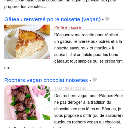
préparer les veloutés...
Gâteau renversé poire noisette {vegan}
-
Perle en sucre
Découvrez ma recette pour réaliser
un gâteau renversé aux poires et à la
noisette savoureux et moelleux à
souhait. J’ai un faible pour les bons
gâteaux tout simples qui se préparent
en...
Rochers vegan chocolat noisettes
-
amande et basilic
Des rochers vegan pour Pâques Pour
ne pas déroger à la tradition du
chocolat lors des fêtes de Pâques, je
vous propose d’offrir (ou de savourer)
quelques rochers vegan au chocolat,