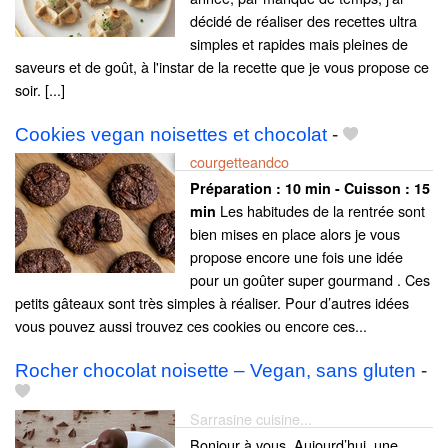
décidé de réaliser des recettes ultra
simples et rapides mais pleines de
saveurs et de goût, à l'instar de la recette que je vous propose ce
soir. [...]
Cookies vegan noisettes et chocolat
-
courgetteandco
Préparation :
10 min - Cuisson :
15
Les habitudes de la rentrée sont
min
bien mises en place alors je vous
propose encore une fois une idée
pour un goûter super gourmand . Ces
petits gâteaux sont très simples à réaliser. Pour d’autres idées
vous pouvez aussi trouvez ces cookies ou encore ces...
Rocher chocolat noisette – Vegan, sans gluten
-
Sarrasine cuisine...
Bonjour à vous, Aujourd’hui, une