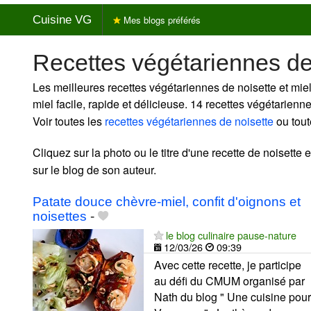
Cuisine VG
Mes blogs préférés
Recettes végétariennes de 
Les meilleures recettes végétariennes de noisette et miel
miel facile, rapide et délicieuse. 14 recettes végétarienn
Voir toutes les
recettes végétariennes de noisette
ou tout
Cliquez sur la photo ou le titre d'une recette de noisette et
sur le blog de son auteur.
Patate douce chèvre-miel, confit d'oignons et
noisettes
-
le blog culinaire pause-nature
12/03/26
09:39
Avec cette recette, je participe
au défi du CMUM organisé par
Nath du blog " Une cuisine pour