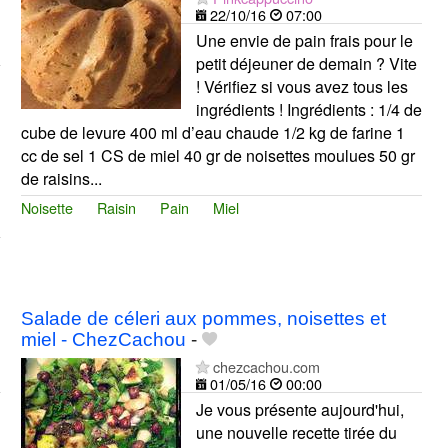
22/10/16
07:00
Une envie de pain frais pour le
petit déjeuner de demain ? Vite
! Vérifiez si vous avez tous les
ingrédients ! Ingrédients : 1/4 de
cube de levure 400 ml d’eau chaude 1/2 kg de farine 1
cc de sel 1 CS de miel 40 gr de noisettes moulues 50 gr
de raisins...
Noisette
Raisin
Pain
Miel
Salade de céleri aux pommes, noisettes et
miel - ChezCachou
-
chezcachou.com
01/05/16
00:00
Je vous présente aujourd'hui,
une nouvelle recette tirée du