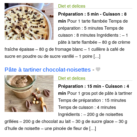
Diet et delices
Préparation :
5 min - Cuisson :
8
Pour 1 tarte flambée Temps de
min
préparation : 5 minutes Temps de
cuisson : 8 minutes Ingrédients : – 1
pâte à tarte flambée – 80 g de crème
fraîche épaisse – 80 g de fromage blanc – 1 cuillère à café de
sucre en poudre ou de sucre vanillé – 1 poire […]
Pâte à tartiner chocolat-noisettes
-
Diet et delices
Préparation :
15 min - Cuisson :
4
Pour 1 gros pot de pâte à tartiner
min
Temps de préparation : 15 minutes
Temps de cuisson : 4 minutes
Ingrédients : – 200 g de noisettes
grillées – 200 g de chocolat au lait – 30 g de sucre glace – 30 g
d’huile de noisette – une pincée de fleur de […]