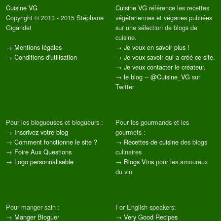
Cuisine VG
Cuisine VG
référence les recettes
Copyright © 2013 - 2015 Stéphane
végétariennes et véganes publiées
Gigandet
sur une sélection de blogs de
cuisine.
→
Mentions légales
→
Je veux en savoir plus !
→
Conditions d'utilisation
→
Je veux savoir qui a créé ce site.
→
Je veux contacter le créateur.
→
le blog
--
@Cuisine_VG
sur
Twitter
Pour les blogueuses et blogueurs :
Pour les gourmands et les
→
Inscrivez votre blog
gourmets :
→
Comment fonctionne le site ?
→
Recettes de cuisine
des blogs
→
Foire Aux Questions
culinaires
→
Logo personnalisable
→
Blogs Vins
pour les amoureux
du vin
Pour manger sain :
For English speakers:
→
Manger Bloguer
→
Very Good Recipes