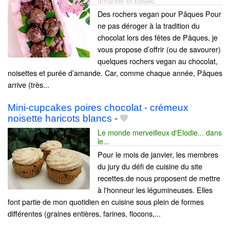
amande et basilic
Des rochers vegan pour Pâques Pour
ne pas déroger à la tradition du
chocolat lors des fêtes de Pâques, je
vous propose d’offrir (ou de savourer)
quelques rochers vegan au chocolat,
noisettes et purée d’amande. Car, comme chaque année, Pâques
arrive (très...
Mini-cupcakes poires chocolat - crémeux
noisette haricots blancs
-
Le monde merveilleux d'Elodie... dans
le...
Pour le mois de janvier, les membres
du jury du défi de cuisine du site
recettes.de nous proposent de mettre
à l'honneur les légumineuses. Elles
font partie de mon quotidien en cuisine sous plein de formes
différentes (graines entières, farines, flocons,...