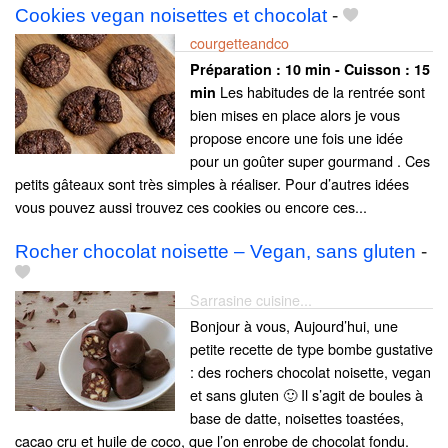
Cookies vegan noisettes et chocolat
-
courgetteandco
Préparation :
10 min - Cuisson :
15
Les habitudes de la rentrée sont
min
bien mises en place alors je vous
propose encore une fois une idée
pour un goûter super gourmand . Ces
petits gâteaux sont très simples à réaliser. Pour d’autres idées
vous pouvez aussi trouvez ces cookies ou encore ces...
Rocher chocolat noisette – Vegan, sans gluten
-
Sarrasine cuisine...
Bonjour à vous, Aujourd’hui, une
petite recette de type bombe gustative
: des rochers chocolat noisette, vegan
et sans gluten 🙂 Il s’agit de boules à
base de datte, noisettes toastées,
cacao cru et huile de coco, que l’on enrobe de chocolat fondu.