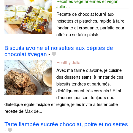
Recettes végétariennes et vegan -
Julie ...
Recette de chocolat fourré aux
noisettes et pistaches, rapide à faire,
fondante et croquante, parfaite pour
offrir ou se faire plaisir.
Biscuits avoine et noisettes aux pépites de
chocolat #vegan
-
Healthy Julia
Avec ma farine d'avoine, je cuisine
des desserts sains, à l'instar de ces
biscuits tendres et parfumés,
diététiquement très corrects ! Et si
d'aucuns pensent toujours que
diététique égale insipide et régime, je les invite à tester cette
recette de Max de...
Tarte flambée sucrée chocolat, poire et noisettes
-