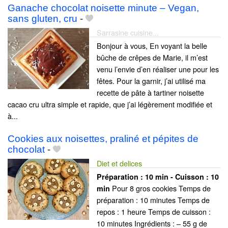
Ganache chocolat noisette minute – Vegan,
sans gluten, cru
-
Sarrasine cuisine...
Bonjour à vous, En voyant la belle
bûche de crêpes de Marie, il m’est
venu l’envie d’en réaliser une pour les
fêtes. Pour la garnir, j’ai utilisé ma
recette de pâte à tartiner noisette
cacao cru ultra simple et rapide, que j’ai légèrement modifiée et
à...
Cookies aux noisettes, praliné et pépites de
chocolat
-
Diet et delices
Préparation :
10 min - Cuisson :
10
Pour 8 gros cookies Temps de
min
préparation : 10 minutes Temps de
repos : 1 heure Temps de cuisson :
10 minutes Ingrédients : – 55 g de