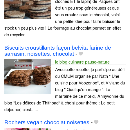
cloches ET le lapin) de Pâques ont
été un peu trop généreuses et que
vous croulez sous le chocolat, voici
une petite idée pour faire baisser le
stock un peu plus vite ! Le fourrage au chocolat permet en effet
de recycler...
Biscuits croustillants façon belvita farine de
sarrasin, noisettes, chocolat
-
le blog culinaire pause-nature
Avec cette recette, je participe au défi
du CMUM organisé par Nath " Une
cuisine pour Voozenoo", et Viviane du
blog " Quoi qu'on mange ". La
marraine de ce moi-ci, Annyvonne du
blog "Les délices de Thithoad" à choisi pour thème : Le petit
déjeuner, c'est......
Rochers vegan chocolat noisettes
-