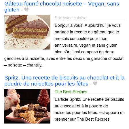
Gâteau fourré chocolat noisette – Vegan, sans
gluten
-
Sarrasine cuisine...
Bonjour à vous, Aujourd’hui, je vous
partage la recette du gâteau que je
me suis concoctée pour mon
anniversaire, vegan et sans gluten
bien sûr. Il est composé de deux
génoises à la noisette, avec entre les deux une ganache chocolat
– noisette – chantilly...
Spritz. Une recette de biscuits au chocolat et à la
poudre de noisettes pour les fêtes
-
The Best Recipes
L’article Spritz. Une recette de biscuits
au chocolat et à la poudre de
noisettes pour les fêtes. est apparu en
premier sur The Best Recipes.