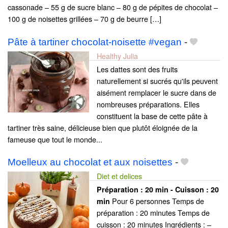
cassonade – 55 g de sucre blanc – 80 g de pépites de chocolat –
100 g de noisettes grillées – 70 g de beurre […]
Pâte à tartiner chocolat-noisette #vegan
-
Healthy Julia
Les dattes sont des fruits
naturellement si sucrés qu'ils peuvent
aisément remplacer le sucre dans de
nombreuses préparations. Elles
constituent la base de cette pâte à
tartiner très saine, délicieuse bien que plutôt éloignée de la
fameuse que tout le monde...
Moelleux au chocolat et aux noisettes
-
Diet et delices
Préparation :
20 min - Cuisson :
20
Pour 6 personnes Temps de
min
préparation : 20 minutes Temps de
cuisson : 20 minutes Ingrédients : –