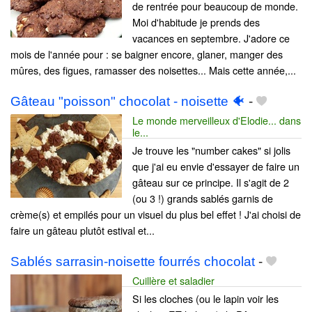
de rentrée pour beaucoup de monde.
Moi d'habitude je prends des
vacances en septembre. J'adore ce
mois de l'année pour : se baigner encore, glaner, manger des
mûres, des figues, ramasser des noisettes... Mais cette année,...
Gâteau "poisson" chocolat - noisette 🐠
-
Le monde merveilleux d'Elodie... dans
le...
Je trouve les "number cakes" si jolis
que j'ai eu envie d'essayer de faire un
gâteau sur ce principe. Il s'agit de 2
(ou 3 !) grands sablés garnis de
crème(s) et empilés pour un visuel du plus bel effet ! J'ai choisi de
faire un gâteau plutôt estival et...
Sablés sarrasin-noisette fourrés chocolat
-
Cuillère et saladier
Si les cloches (ou le lapin voir les