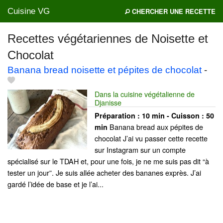
Cuisine VG
CHERCHER UNE RECETTE
Recettes végétariennes de Noisette et
Chocolat
Mes blogs préférés
Banana bread noisette et pépites de chocolat
-
Dans la cuisine végétalienne de
Djanisse
Préparation :
10 min - Cuisson :
50
Banana bread aux pépites de
min
chocolat J’ai vu passer cette recette
sur Instagram sur un compte
spécialisé sur le TDAH et, pour une fois, je ne me suis pas dit “à
tester un jour”. Je suis allée acheter des bananes exprès. J’ai
gardé l’idée de base et je l’ai...