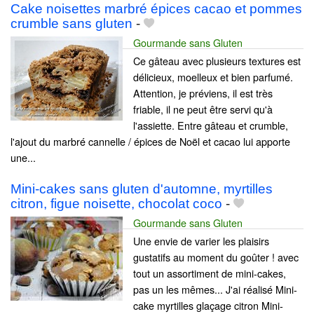
Cake noisettes marbré épices cacao et pommes
crumble sans gluten
-
Gourmande sans Gluten
Ce gâteau avec plusieurs textures est
délicieux, moelleux et bien parfumé.
Attention, je préviens, il est très
friable, il ne peut être servi qu'à
l'assiette. Entre gâteau et crumble,
l'ajout du marbré cannelle / épices de Noël et cacao lui apporte
une...
Mini-cakes sans gluten d'automne, myrtilles
citron, figue noisette, chocolat coco
-
Gourmande sans Gluten
Une envie de varier les plaisirs
gustatifs au moment du goûter ! avec
tout un assortiment de mini-cakes,
pas un les mêmes... J'ai réalisé Mini-
cake myrtilles glaçage citron Mini-