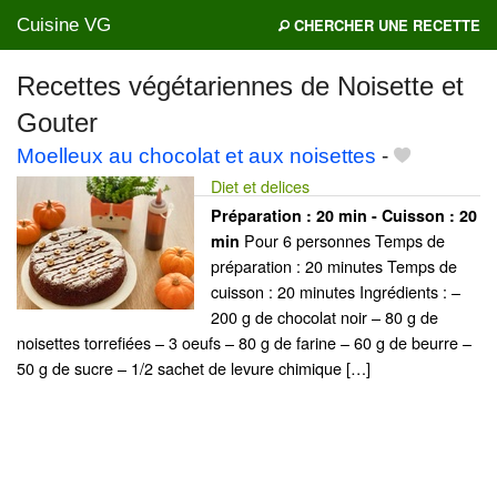
Cuisine VG
CHERCHER UNE RECETTE
Recettes végétariennes de Noisette et
Gouter
Mes blogs préférés
Moelleux au chocolat et aux noisettes
-
Diet et delices
Préparation :
20 min - Cuisson :
20
Pour 6 personnes Temps de
min
préparation : 20 minutes Temps de
cuisson : 20 minutes Ingrédients : –
200 g de chocolat noir – 80 g de
noisettes torrefiées – 3 oeufs – 80 g de farine – 60 g de beurre –
50 g de sucre – 1/2 sachet de levure chimique […]