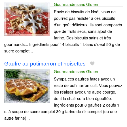
Gourmande sans Gluten
Envie de biscuits de Noël, vous ne
pourrez pas résister à ces biscuits
d'un goût délicieux. Ils sont composés
que de fruits secs, sans ajout de
farine. Des biscuits sains et très
gourmands... Ingrédients pour 14 biscuits 1 blanc d'oeuf 50 g de
sucre complet...
Gaufre au potimarron et noisettes
-
Gourmande sans Gluten
Sympa ces gaufres faites avec un
reste de potimarron cuit. Vous pouvez
les réaliser avec une autre courge,
dont la chair sera bien égouttée.
Ingrédients pour 8 gaufres 2 oeufs 1
c. à soupe de sucre complet 30 g farine de riz complet (ou une
autre farine)...