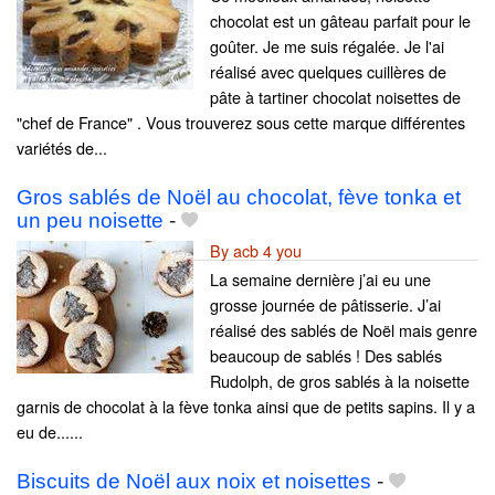
chocolat est un gâteau parfait pour le
goûter. Je me suis régalée. Je l'ai
réalisé avec quelques cuillères de
pâte à tartiner chocolat noisettes de
"chef de France" . Vous trouverez sous cette marque différentes
variétés de...
Gros sablés de Noël au chocolat, fève tonka et
un peu noisette
-
By acb 4 you
La semaine dernière j’ai eu une
grosse journée de pâtisserie. J’ai
réalisé des sablés de Noël mais genre
beaucoup de sablés ! Des sablés
Rudolph, de gros sablés à la noisette
garnis de chocolat à la fève tonka ainsi que de petits sapins. Il y a
eu de......
Biscuits de Noël aux noix et noisettes
-