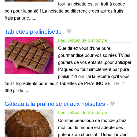
tout la noisette est un fruit à coque
bon pour la santé ! La noisette se différencie des autres fruits
frais par une......
Tablettes pralinoisette
-
Les Délices de Sandstyle
Que diriez vous d'une pure
gourmandise pour vos soirées TV,les
goûters de vos enfants ,pour anticiper
Pâques ou tout simplement par pure
plaisir ? Alors j'ai la recette qu'il vous
faut ! Ingrédients pour les 2 Tablettes de PRALINOISETTE : *
300 gr de......
Gâteau à la pralinoise et aux noisettes
-
Les Délices de Sandstyle
Comme beaucoup de monde ,chez
moi tout le monde est adepte des
gâteaux au chocolat ! Debut janvier