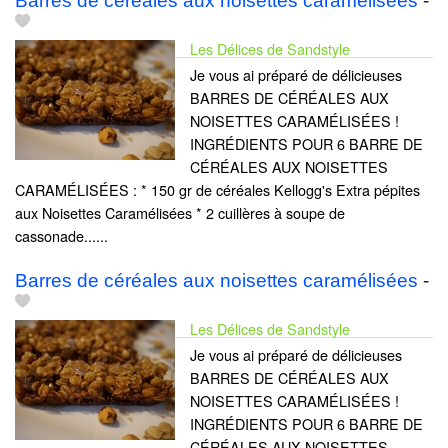
Barres de céréales aux noisettes caramélisées
-
Les Délices de Sandstyle
Je vous ai préparé de délicieuses
BARRES DE CÉRÉALES AUX
NOISETTES CARAMÉLISÉES !
INGRÉDIENTS POUR 6 BARRE DE
CÉRÉALES AUX NOISETTES
CARAMÉLISÉES : * 150 gr de céréales Kellogg's Extra pépites
aux Noisettes Caramélisées * 2 cuillères à soupe de
cassonade......
Barres de céréales aux noisettes caramélisées
-
Les Délices de Sandstyle
Je vous ai préparé de délicieuses
BARRES DE CÉRÉALES AUX
NOISETTES CARAMÉLISÉES !
INGRÉDIENTS POUR 6 BARRE DE
CÉRÉALES AUX NOISETTES