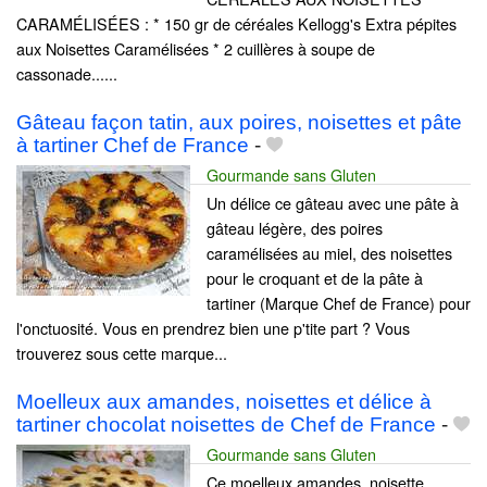
CARAMÉLISÉES : * 150 gr de céréales Kellogg's Extra pépites
aux Noisettes Caramélisées * 2 cuillères à soupe de
cassonade......
Gâteau façon tatin, aux poires, noisettes et pâte
à tartiner Chef de France
-
Gourmande sans Gluten
Un délice ce gâteau avec une pâte à
gâteau légère, des poires
caramélisées au miel, des noisettes
pour le croquant et de la pâte à
tartiner (Marque Chef de France) pour
l'onctuosité. Vous en prendrez bien une p'tite part ? Vous
trouverez sous cette marque...
Moelleux aux amandes, noisettes et délice à
tartiner chocolat noisettes de Chef de France
-
Gourmande sans Gluten
Ce moelleux amandes, noisette