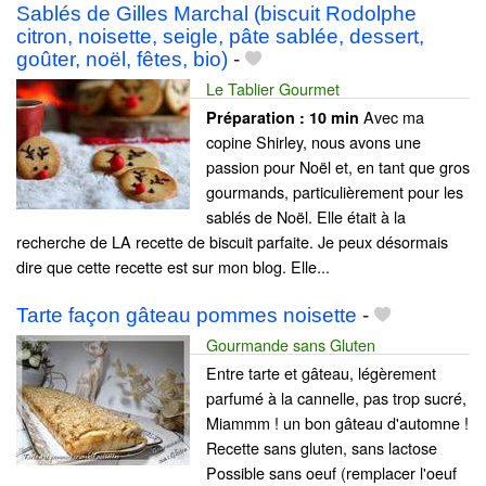
Sablés de Gilles Marchal (biscuit Rodolphe
citron, noisette, seigle, pâte sablée, dessert,
goûter, noël, fêtes, bio)
-
Le Tablier Gourmet
Avec ma
Préparation :
10 min
copine Shirley, nous avons une
passion pour Noël et, en tant que gros
gourmands, particulièrement pour les
sablés de Noël. Elle était à la
recherche de LA recette de biscuit parfaite. Je peux désormais
dire que cette recette est sur mon blog. Elle...
Tarte façon gâteau pommes noisette
-
Gourmande sans Gluten
Entre tarte et gâteau, légèrement
parfumé à la cannelle, pas trop sucré,
Miammm ! un bon gâteau d'automne !
Recette sans gluten, sans lactose
Possible sans oeuf (remplacer l'oeuf