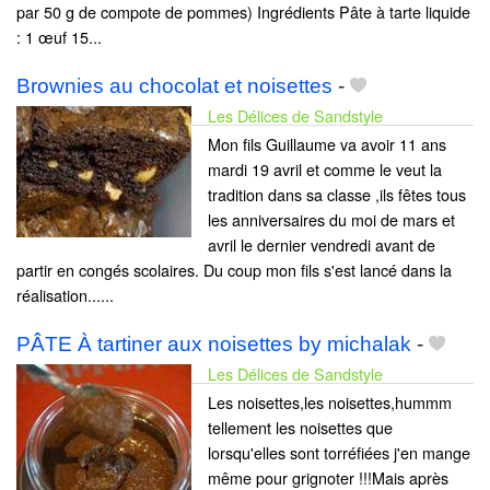
par 50 g de compote de pommes) Ingrédients Pâte à tarte liquide
: 1 œuf 15...
Brownies au chocolat et noisettes
-
Les Délices de Sandstyle
Mon fils Guillaume va avoir 11 ans
mardi 19 avril et comme le veut la
tradition dans sa classe ,ils fêtes tous
les anniversaires du moi de mars et
avril le dernier vendredi avant de
partir en congés scolaires. Du coup mon fils s'est lancé dans la
réalisation......
PÂTE À tartiner aux noisettes by michalak
-
Les Délices de Sandstyle
Les noisettes,les noisettes,hummm
tellement les noisettes que
lorsqu'elles sont torréfiées j'en mange
même pour grignoter !!!Mais après