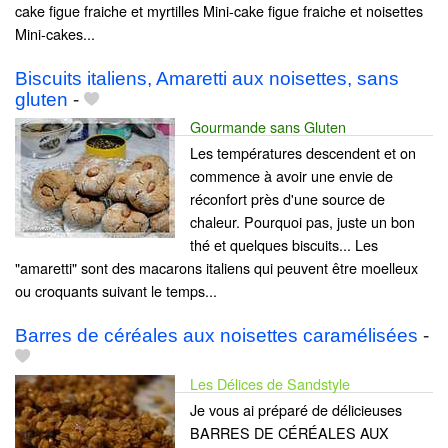
cake figue fraiche et myrtilles Mini-cake figue fraiche et noisettes
Mini-cakes...
Biscuits italiens, Amaretti aux noisettes, sans
gluten
-
Gourmande sans Gluten
Les températures descendent et on
commence à avoir une envie de
réconfort près d'une source de
chaleur. Pourquoi pas, juste un bon
thé et quelques biscuits... Les
"amaretti" sont des macarons italiens qui peuvent être moelleux
ou croquants suivant le temps...
Barres de céréales aux noisettes caramélisées
-
Les Délices de Sandstyle
Je vous ai préparé de délicieuses
BARRES DE CÉRÉALES AUX