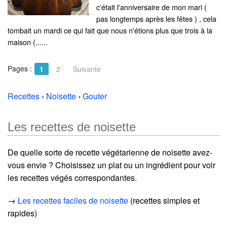
c'était l'anniversaire de mon mari (
pas longtemps après les fêtes ) , cela
tombait un mardi ce qui fait que nous n'étions plus que trois à la
maison (......
Pages :
1
2
Suivante
Recettes
›
Noisette
›
Gouter
Les recettes de noisette
De quelle sorte de recette végétarienne de noisette avez-
vous envie ? Choisissez un plat ou un ingrédient pour voir
les recettes végés correspondantes.
→
Les recettes faciles de noisette
(recettes simples et
rapides)