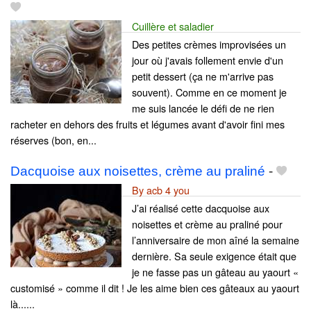
Cuillère et saladier
Des petites crèmes improvisées un
jour où j'avais follement envie d'un
petit dessert (ça ne m'arrive pas
souvent). Comme en ce moment je
me suis lancée le défi de ne rien
racheter en dehors des fruits et légumes avant d'avoir fini mes
réserves (bon, en...
Dacquoise aux noisettes, crème au praliné
-
By acb 4 you
J’ai réalisé cette dacquoise aux
noisettes et crème au praliné pour
l’anniversaire de mon aîné la semaine
dernière. Sa seule exigence était que
je ne fasse pas un gâteau au yaourt «
customisé » comme il dit ! Je les aime bien ces gâteaux au yaourt
là......