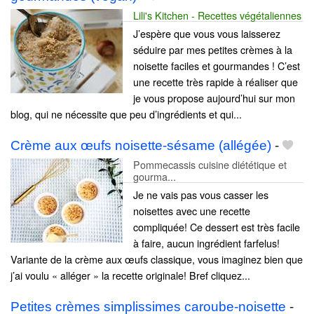
Lili's Kitchen - Recettes végétaliennes
J’espère que vous vous laisserez
séduire par mes petites crèmes à la
noisette faciles et gourmandes ! C’est
une recette très rapide à réaliser que
je vous propose aujourd’hui sur mon
blog, qui ne nécessite que peu d’ingrédients et qui...
Crème aux œufs noisette-sésame (allégée)
-
Pommecassis cuisine diététique et
gourma...
Je ne vais pas vous casser les
noisettes avec une recette
compliquée! Ce dessert est très facile
à faire, aucun ingrédient farfelus!
Variante de la crème aux œufs classique, vous imaginez bien que
j’ai voulu « alléger » la recette originale! Bref cliquez...
Petites crèmes simplissimes caroube-noisette
-