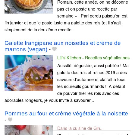
Romain, cette année, on ne déconne
pas et on poste une recette par
semaine » ! Pari perdu puisqu’on est
fin janvier et que je poste juste ma galette des rois (et il s’agit
simplement de la deuxième recette...
Galette frangipane aux noisettes et crème de
marrons (vegan)
-
Lili's Kitchen - Recettes végétaliennes
Aussitôt dégustée, aussi publiée ! Ma
galette des rois et reines 2019 a des
saveurs d’automne et plairait à tous
les écureuils gourmands !! À défaut
de pouvoir tirer les rois avec ces
adorables rongeurs, je vous invite à savourer...
Pommes au four et crème végétale à la noisette
-
Dans la cuisine de Gin...