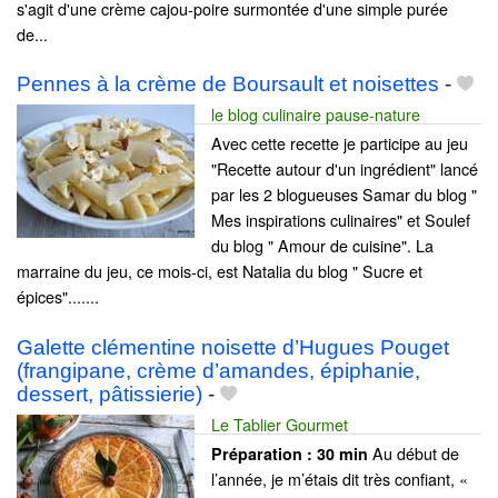
s'agit d'une crème cajou-poire surmontée d'une simple purée
de...
Pennes à la crème de Boursault et noisettes
-
le blog culinaire pause-nature
Avec cette recette je participe au jeu
"Recette autour d'un ingrédient" lancé
par les 2 blogueuses Samar du blog "
Mes inspirations culinaires" et Soulef
du blog " Amour de cuisine". La
marraine du jeu, ce mois-ci, est Natalia du blog " Sucre et
épices".......
Galette clémentine noisette d’Hugues Pouget
(frangipane, crème d’amandes, épiphanie,
dessert, pâtissierie)
-
Le Tablier Gourmet
Au début de
Préparation :
30 min
l’année, je m’étais dit très confiant, «