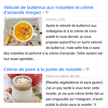
Velouté de butternut aux noisettes et crème
d'amande #vegan
-
Healthy Julia
Après le velouté de butternut aux
châtaignes et à la crème de coco
publié le mois dernier, je vous
propose aujourd'hui un autre velouté
de butternut, mais cette fois-ci avec
des noisettes et parfumé à la crème d'amande. Cette version est
tout aussi agréable...
Crème de poire à la purée de noisette
-
Dans la cuisine de Gin...
[Recette végétalienne et sans gluten]
J'ai un peu tardé à vous livrer cette
recette, je me suis même limite fait un
peu engueulée sur Instagram, d'avoir
publié la photo sans la recette ! Il