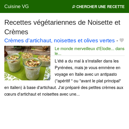
Cuisine VG
CHERCHER UNE RECETTE
Recettes végétariennes de Noisette et
Crèmes
Mes blogs préférés
Crèmes d'artichaut, noisettes et olives vertes
-
Le monde merveilleux d'Elodie... dans
le...
L'été a du mal à s'installer dans les
Pyrénées, mais je vous emmène en
voyage en Italie avec un antipasto
("apéritif " ou "avant le plat principal"
en italien) à base d'artichaut. J'ai préparé des petites crèmes aux
cœurs d'artichaut et noisettes avec une...