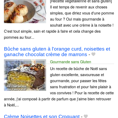
[Recette végétalienne et sans gluten]
Il est temps de revenir aux choses
simples, que diriez vous d'une pomme
au four ? Oui mais gourmande à
souhait avec une crème à la noisette !
C'est tout simple, sain et rapide à faire et cela change des
pommes au four...
Bûche sans gluten à l'orange curd, noisettes et
ganache chocolat crème de marrons
-
Gourmande sans Gluten
Un recette de bûche de Noël sans
gluten excellente, savoureuse et
gourmande, pour passer les fêtes
sans frustration et pour faire plaisir à
vos convives ! Pour la recette de cette
année, j'ai composé à partir de parfum que j'aime bien retrouver
à Noël,...
Crème Noisettes et son Croquant
-