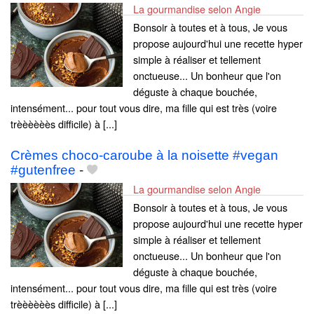
La gourmandise selon Angie
Bonsoir à toutes et à tous, Je vous
propose aujourd'hui une recette hyper
simple à réaliser et tellement
onctueuse... Un bonheur que l'on
déguste à chaque bouchée,
intensément... pour tout vous dire, ma fille qui est très (voire
trèèèèèès difficile) à [...]
Crèmes choco-caroube à la noisette #vegan
#gutenfree
-
La gourmandise selon Angie
Bonsoir à toutes et à tous, Je vous
propose aujourd'hui une recette hyper
simple à réaliser et tellement
onctueuse... Un bonheur que l'on
déguste à chaque bouchée,
intensément... pour tout vous dire, ma fille qui est très (voire
trèèèèèès difficile) à [...]