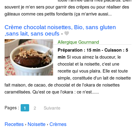
souvent je m'en sers pour garnir des crêpes ou pour réaliser des
gâteaux comme ces petits fondants (ça m'arrive aussi...
Crème chocolat noisettes, Bio, sans gluten
,sans lait, sans oeufs
-
Allergique Gourmand
Préparation :
15 min - Cuisson :
5
Si vous aimez la douceur, le
min
chocolat et la noisette, c'est une
recette qui vous plaira. Elle est toute
simple, constituée d'un lait de noisette
fait maison, de cacao, de chocolat et de l'okara de noisettes
caramélisées. Qu'est ce que l'okara : ce n'est......
Pages :
1
2
Suivante
Recettes
›
Noisette
›
Crèmes