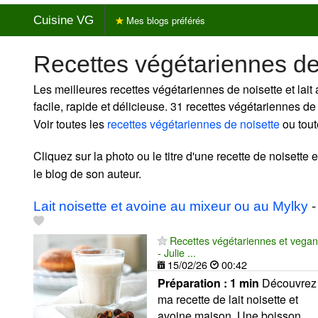
Cuisine VG
Mes blogs préférés
Recettes végétariennes de 
Les meilleures recettes végétariennes de noisette et lait 
facile, rapide et délicieuse. 31 recettes végétariennes de 
Voir toutes les
recettes végétariennes de noisette
ou tout
Cliquez sur la photo ou le titre d'une recette de noisette et 
le blog de son auteur.
Lait noisette et avoine au mixeur ou au Mylky
-
Recettes végétariennes et vegan
- Julie ...
15/02/26
00:42
Préparation :
1 min
Découvrez
ma recette de lait noisette et
avoine maison. Une boisson