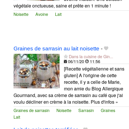
végétale onctueuse, saine et prête en 1 minute !
Noisette
Avoine
Lait
Graines de sarrasin au lait noisette
-
Dans la cuisine de Gin...
06/11/20
11:56
[Recette végétalienne et sans
gluten] A l'origine de cette
recette, il y a celle de Marie,
mon amie du Blog Allergique
Gourmand, avec sa crème de sarrasin au café que j'ai
voulu décliner en crème à la noisette. Plus d'infos »
Graines de sarrasin
Noisette
Sarrasin
Graines
Lait