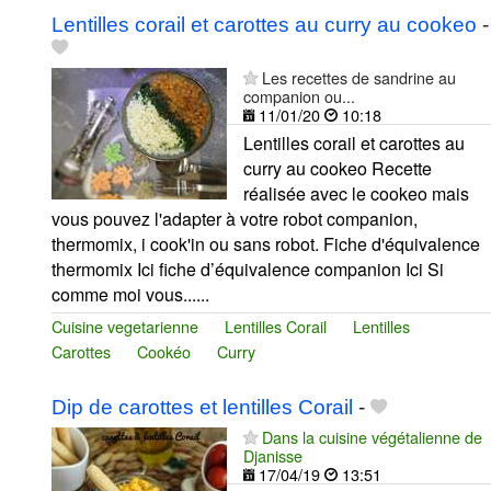
Lentilles corail et carottes au curry au cookeo
-
Les recettes de sandrine au
companion ou...
11/01/20
10:18
Lentilles corail et carottes au
curry au cookeo Recette
réalisée avec le cookeo mais
vous pouvez l'adapter à votre robot companion,
thermomix, i cook'in ou sans robot. Fiche d'équivalence
thermomix Ici fiche d’équivalence companion Ici Si
comme moi vous......
Cuisine vegetarienne
Lentilles Corail
Lentilles
Carottes
Cookéo
Curry
Dip de carottes et lentilles Corail
-
Dans la cuisine végétalienne de
Djanisse
17/04/19
13:51