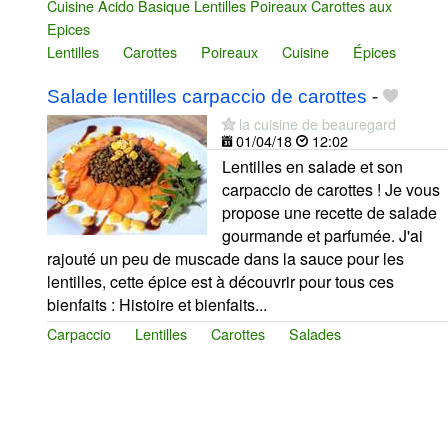
Cuisine Acido Basique Lentilles Poireaux Carottes aux
Epices
Lentilles
Carottes
Poireaux
Cuisine
Épices
Salade lentilles carpaccio de carottes
-
la cuisine de beauregard
01/04/18
12:02
Lentilles en salade et son
carpaccio de carottes ! Je vous
propose une recette de salade
gourmande et parfumée. J'ai
rajouté un peu de muscade dans la sauce pour les
lentilles, cette épice est à découvrir pour tous ces
bienfaits : Histoire et bienfaits...
Carpaccio
Lentilles
Carottes
Salades