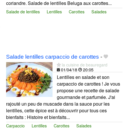
coriandre. Salade de lentilles Beluga aux carottes...
Salade de lentilles
Lentilles
Carottes
Salades
Salade lentilles carpaccio de carottes
-
la cuisine de beauregard
01/04/18
20:05
Lentilles en salade et son
carpaccio de carottes ! Je vous
propose une recette de salade
gourmande et parfumée. J'ai
rajouté un peu de muscade dans la sauce pour les
lentilles, cette épice est à découvrir pour tous ces
bienfaits : Histoire et bienfaits...
Carpaccio
Lentilles
Carottes
Salades