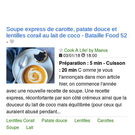
Soupe express de carotte, patate douce et
lentilles corail au lait de coco - Bataille Food 52
-
Cook A Life! by Maeva
03/01/18
18:00
Préparation :
5 min - Cuisson
:
20 min
C omme je vous
l'annonçais dans mon article
hier, on commence l'année
avec une nouvelle recette de soupe. Une recette
express, réconfortante par son côté crémeux ainsi que la
douceur du lait de coco mais équilibrée (pour ceux qui
auraient abusé pendant...
Lentilles Corail
Patate douce
Lentilles
Carottes
Soupe
Lait